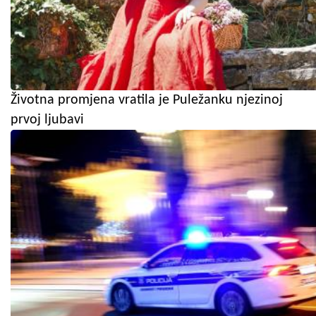
Životna promjena vratila je Puležanku njezinoj
prvoj ljubavi