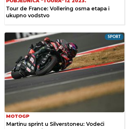
POBJEDNICA "TOURA" IZ 2023.
Tour de France: Vollering osma etapa i
ukupno vodstvo
SPORT
MOTOGP
Martinu sprint u Silverstoneu: Vodeći