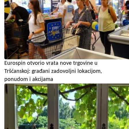
Eurospin otvorio vrata nove trgovine u
Tršćanskoj: građani zadovoljni lokacijom,
ponudom i akcijama