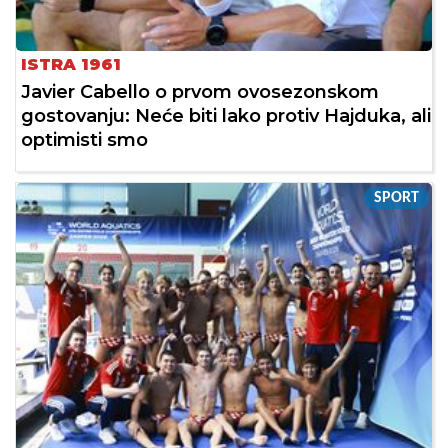
ISTRA 1961
Javier Cabello o prvom ovosezonskom
gostovanju: Neće biti lako protiv Hajduka, ali
optimisti smo
SPORT