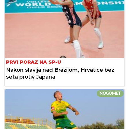
PRVI PORAZ NA SP-U
Nakon slavlja nad Brazilom, Hrvatice bez
seta protiv Japana
NOGOMET