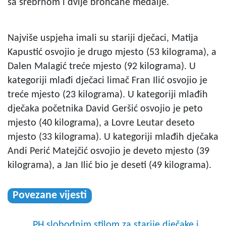
sa srebrnom i dvije brončane medalje.
Najviše uspjeha imali su stariji dječaci, Matija
Kapustić osvojio je drugo mjesto (53 kilograma), a
Dalen Malagić treće mjesto (92 kilograma). U
kategoriji mlađi dječaci limač Fran Ilić osvojio je
treće mjesto (23 kilograma). U kategoriji mlađih
dječaka početnika David Geršić osvojio je peto
mjesto (40 kilograma), a Lovre Leutar deseto
mjesto (33 kilograma). U kategoriji mlađih dječaka
Andi Perić Matejčić osvojio je deveto mjesto (39
kilograma), a Jan Ilić bio je deseti (49 kilograma).
Povezane vijesti
PH slobodnim stilom za starije dječake i