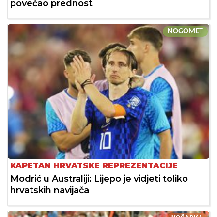
povećao prednost
NOGOMET
KAPETAN HRVATSKE REPREZENTACIJE
Modrić u Australiji: Lijepo je vidjeti toliko
hrvatskih navijača