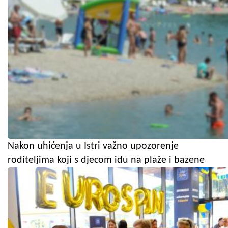
Nakon uhićenja u Istri važno upozorenje
roditeljima koji s djecom idu na plaže i bazene