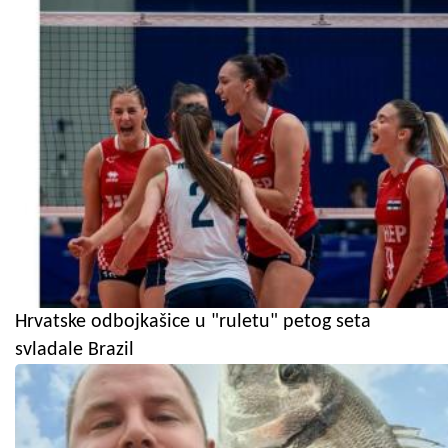
Hrvatske odbojkašice u "ruletu" petog seta
svladale Brazil