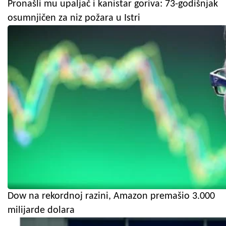
Pronašli mu upaljač i kanistar goriva: 73-godišnjak
osumnjičen za niz požara u Istri
Dow na rekordnoj razini, Amazon premašio 3.000
milijarde dolara