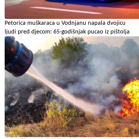
Petorica muškaraca u Vodnjanu napala dvojicu
ljudi pred djecom: 65-godišnjak pucao iz pištolja