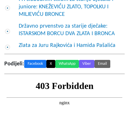
juniore: KNEŽEVIĆU ZLATO, TOPOLKU I
MILJEVIĆU BRONCE
Državno prvenstvo za starije dječake:
ISTARSKOM BORCU DVA ZLATA I BRONCA
Zlata za Juru Rajkovića i Hamida Pašalića
Podijeli:
Facebook
X
WhatsApp
Viber
Email