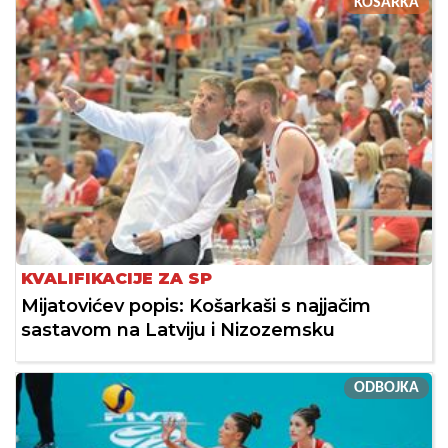
KOŠARKA
KVALIFIKACIJE ZA SP
Mijatovićev popis: Košarkaši s najjačim
sastavom na Latviju i Nizozemsku
ODBOJKA