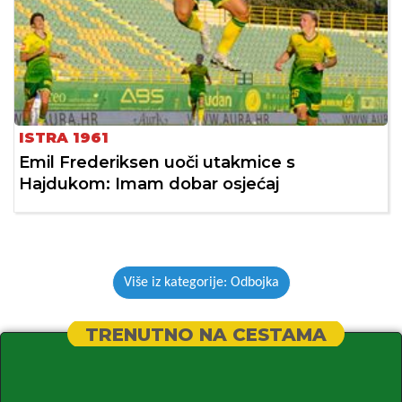
ISTRA 1961
Emil Frederiksen uoči utakmice s
Hajdukom: Imam dobar osjećaj
Više iz kategorije: Odbojka
TRENUTNO NA CESTAMA