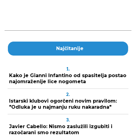
Najčitanije
1.
Kako je Gianni Infantino od spasitelja postao
najomraženije lice nogometa
2.
Istarski klubovi ogorčeni novim pravilom:
"Odluka je u najmanju ruku nakaradna"
3.
Javier Cabello: Nismo zaslužili izgubiti i
razočarani smo rezultatom