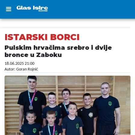
ISTARSKI BORCI
Pulskim hrvačima srebro i dvije
bronce u Zaboku
18.06.2025 21:00
Autor: Goran Rojnić