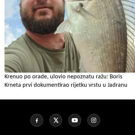
Krenuo po orade, ulovio nepoznatu ražu: Boris
Krneta prvi dokumentirao rijetku vrstu u Jadranu