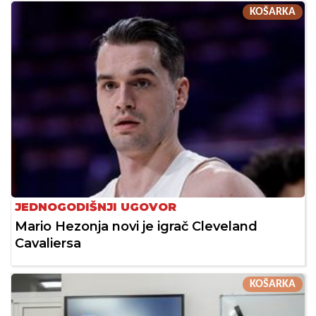
KOŠARKA
JEDNOGODIŠNJI UGOVOR
Mario Hezonja novi je igrač Cleveland
Cavaliersa
KOŠARKA