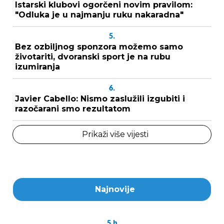
Istarski klubovi ogorčeni novim pravilom:
"Odluka je u najmanju ruku nakaradna"
5.
Bez ozbiljnog sponzora možemo samo
životariti, dvoranski sport je na rubu
izumiranja
6.
Javier Cabello: Nismo zaslužili izgubiti i
razočarani smo rezultatom
Prikaži više vijesti
Najnovije
5
h