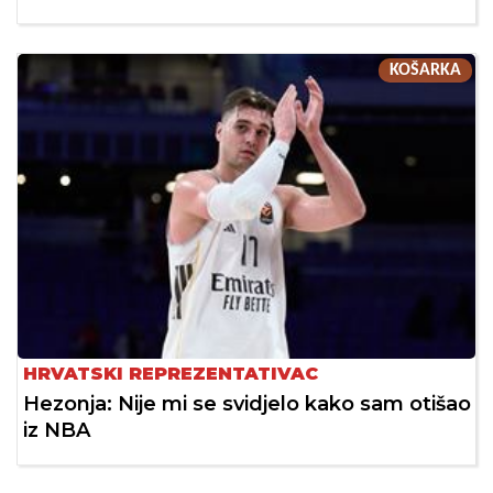
KOŠARKA
HRVATSKI REPREZENTATIVAC
Hezonja: Nije mi se svidjelo kako sam otišao
iz NBA