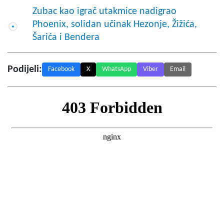
Zubac kao igrač utakmice nadigrao
Phoenix, solidan učinak Hezonje, Žižića,
Šarića i Bendera
Podijeli:
Facebook
X
WhatsApp
Viber
Email