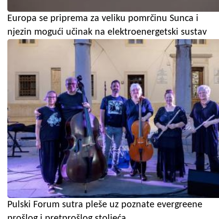
Europa se priprema za veliku pomrčinu Sunca i
njezin mogući učinak na elektroenergetski sustav
Pulski Forum sutra pleše uz poznate evergreene
prošlog i pretprošlog stoljeća