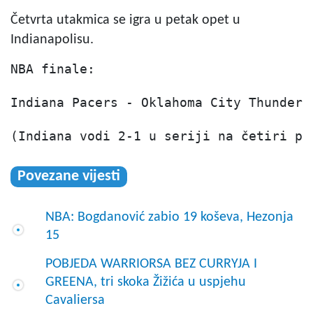
Četvrta utakmica se igra u petak opet u
Indianapolisu.
NBA finale:

Indiana Pacers - Oklahoma City Thunder  
(Indiana vodi 2-1 u seriji na četiri po
Povezane vijesti
NBA: Bogdanović zabio 19 koševa, Hezonja
15
POBJEDA WARRIORSA BEZ CURRYJA I
GREENA, tri skoka Žižića u uspjehu
Cavaliersa