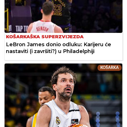
KOŠARKAŠKA SUPERZVIJEZDA
LeBron James donio odluku: Karijeru će
nastaviti (i završiti?) u Philadelphiji
KOŠARKA