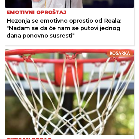
EMOTIVNI OPROŠTAJ
Hezonja se emotivno oprostio od Reala:
"Nadam se da će nam se putovi jednog
dana ponovno susresti"
KOŠARKA