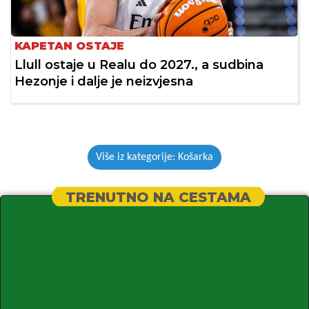
KAPETAN OSTAJE
Llull ostaje u Realu do 2027., a sudbina
Hezonje i dalje je neizvjesna
Više iz kategorije: Košarka
TRENUTNO NA CESTAMA