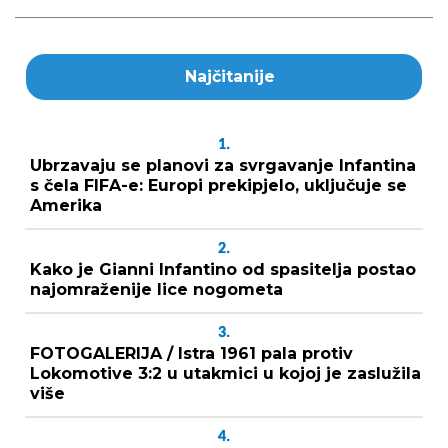
Najčitanije
1.
Ubrzavaju se planovi za svrgavanje Infantina
s čela FIFA-e: Europi prekipjelo, uključuje se
Amerika
2.
Kako je Gianni Infantino od spasitelja postao
najomraženije lice nogometa
3.
FOTOGALERIJA / Istra 1961 pala protiv
Lokomotive 3:2 u utakmici u kojoj je zaslužila
više
4.