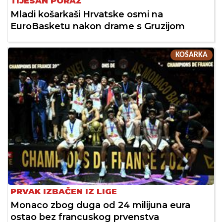
TIJESAN PORAZ
Mladi košarkaši Hrvatske osmi na
EuroBasketu nakon drame s Gruzijom
KOŠARKA
PRVAK IZBAČEN IZ LIGE
Monaco zbog duga od 24 milijuna eura
ostao bez francuskog prvenstva