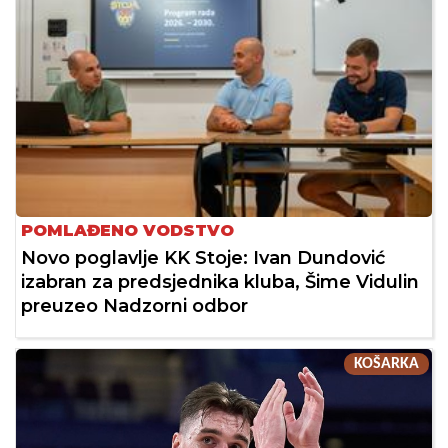
POMLAĐENO VODSTVO
Novo poglavlje KK Stoje: Ivan Dundović
izabran za predsjednika kluba, Šime Vidulin
preuzeo Nadzorni odbor
KOŠARKA