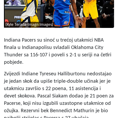
(Kyle Terada-Imagn Images)
Indiana Pacers su sinoć u trećoj utakmici NBA
finala u Indianapolisu svladali Oklahoma City
Thunder sa 116-107 i poveli s 2-1 u seriji na četiri
pobjede.
Zvijezdi Indiane Tyreseu Halliburtonu nedostajao
je jedan skok da upiše triple-double učinak jer je
utakmicu završio s 22 poena, 11 asistencija i
devet skokova. Pascal Siakam dodao je 21 poen za
Pacerse, koji nisu izgubili uzastopne utakmice od
ožujka. Rezervni bek Bennedict Mathurin je bio