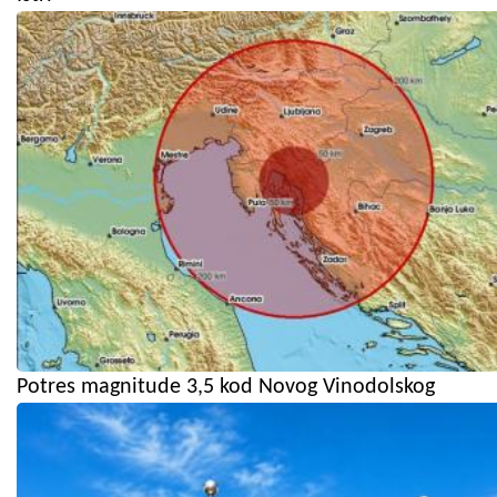
Potres magnitude 3,5 kod Novog Vinodolskog