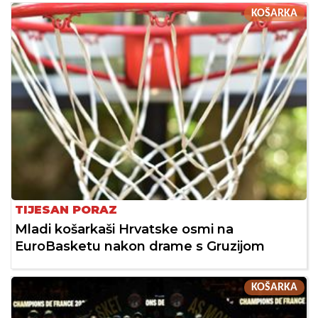
KOŠARKA
TIJESAN PORAZ
Mladi košarkaši Hrvatske osmi na
EuroBasketu nakon drame s Gruzijom
KOŠARKA