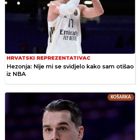
HRVATSKI REPREZENTATIVAC
Hezonja: Nije mi se svidjelo kako sam otišao
iz NBA
KOŠARKA