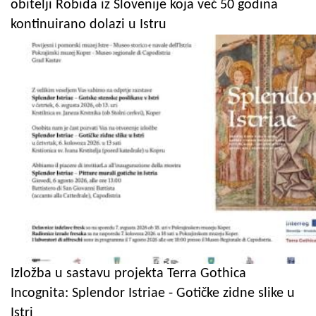
obitelji Robida iz Slovenije koja već 50 godina
kontinuirano dolazi u Istru
Izložba u sastavu projekta Terra Gothica
Incognita: Splendor Istriae - Gotičke zidne slike u
Istri