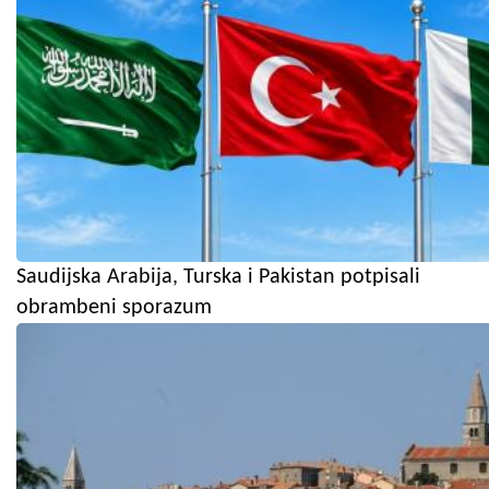
Saudijska Arabija, Turska i Pakistan potpisali
obrambeni sporazum