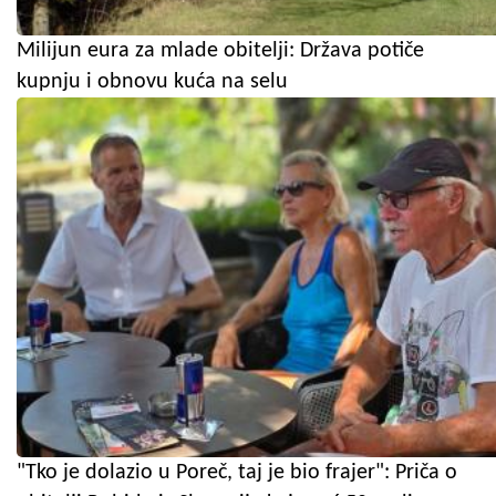
Milijun eura za mlade obitelji: Država potiče
kupnju i obnovu kuća na selu
"Tko je dolazio u Poreč, taj je bio frajer": Priča o