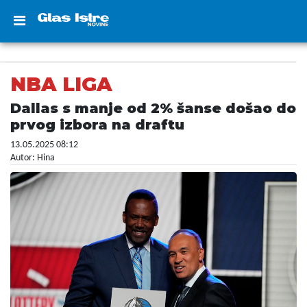
NBA LIGA
Dallas s manje od 2% šanse došao do
prvog izbora na draftu
13.05.2025 08:12
Autor: Hina