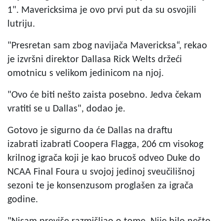
1". Mavericksima je ovo prvi put da su osvojili
lutriju.
"Presretan sam zbog navijača Mavericksa“, rekao
je izvršni direktor Dallasa Rick Welts držeći
omotnicu s velikom jedinicom na njoj.
"Ovo će biti nešto zaista posebno. Jedva čekam
vratiti se u Dallas", dodao je.
Gotovo je sigurno da će Dallas na draftu
izabrati izabrati Coopera Flagga, 206 cm visokog
krilnog igrača koji je kao brucoš odveo Duke do
NCAA Final Foura u svojoj jedinoj sveučilišnoj
sezoni te je konsenzusom proglašen za igrača
godine.