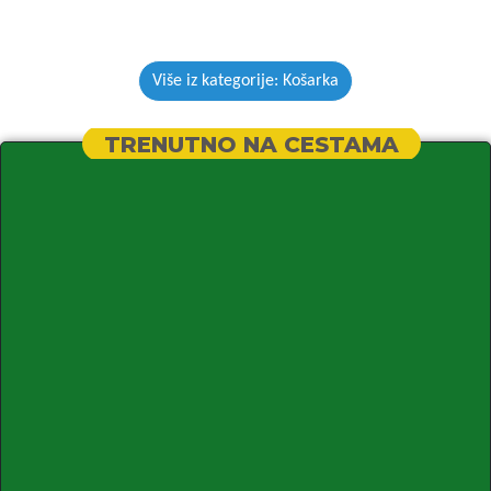
Više iz kategorije: Košarka
TRENUTNO NA CESTAMA