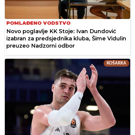
POMLAĐENO VODSTVO
Novo poglavlje KK Stoje: Ivan Dundović
izabran za predsjednika kluba, Šime Vidulin
preuzeo Nadzorni odbor
KOŠARKA