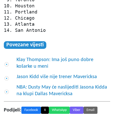
10. Houston

11. Portland

12. Chicago

13. Atlanta

14. San Antonio
Povezane vijesti
Klay Thompson: Ima još puno dobre
košarke u meni
Jason Kidd više nije trener Mavericksa
NBA: Dusty May će naslijediti Jasona Kidda
na klupi Dallas Mavericksa
Podijeli:
Facebook
X
WhatsApp
Viber
Email