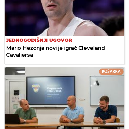
JEDNOGODIŠNJI UGOVOR
Mario Hezonja novi je igrač Cleveland
Cavaliersa
KOŠARKA