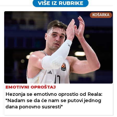
VIŠE IZ RUBRIKE
KOŠARKA
EMOTIVNI OPROŠTAJ
Hezonja se emotivno oprostio od Reala:
"Nadam se da će nam se putovi jednog
dana ponovno susresti"