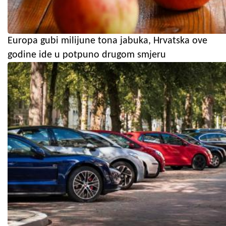
Europa gubi milijune tona jabuka, Hrvatska ove
godine ide u potpuno drugom smjeru