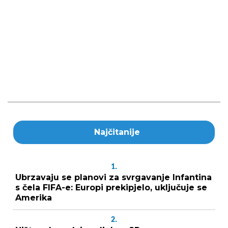
Najčitanije
1.
Ubrzavaju se planovi za svrgavanje Infantina
s čela FIFA-e: Europi prekipjelo, uključuje se
Amerika
2.