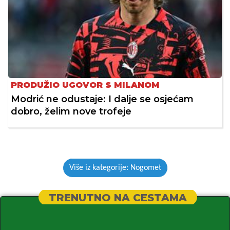
PRODUŽIO UGOVOR S MILANOM
Modrić ne odustaje: I dalje se osjećam
dobro, želim nove trofeje
Više iz kategorije: Nogomet
TRENUTNO NA CESTAMA