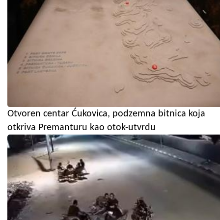
Otvoren centar Ćukovica, podzemna bitnica koja
otkriva Premanturu kao otok-utvrdu