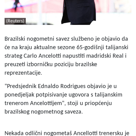
(Reuters)
Brazilski nogometni savez službeno je objavio da
će na kraju aktualne sezone 65-godišnji talijanski
strateg Carlo Ancelotti napustiti madridski Real i
preuzeti izborničku poziciju brazilske
reprezentacije.
"Predsjednik Ednaldo Rodrigues objavio je u
ponedjeljak potpisivanje ugovora s talijanskim
trenerom Ancelottijem", stoji u priopćenju
brazilskog nogometnog saveza.
Nekada odlični nogometaš Ancellotti trenersku je