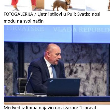
FOTOGALERIJA / Ljetni stilovi u Puli: Svatko nosi
modu na svoj način
Medved iz Knina najavio novi zakon: "Ispravit