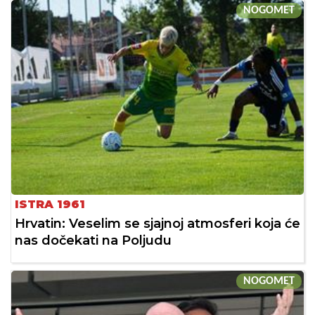
NOGOMET
ISTRA 1961
Hrvatin: Veselim se sjajnoj atmosferi koja će
nas dočekati na Poljudu
NOGOMET