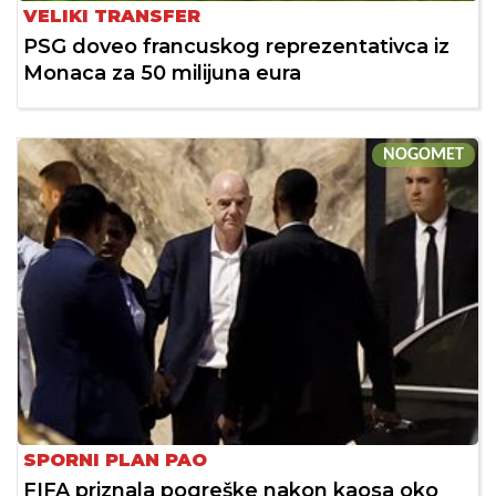
VELIKI TRANSFER
PSG doveo francuskog reprezentativca iz
Monaca za 50 milijuna eura
NOGOMET
SPORNI PLAN PAO
FIFA priznala pogreške nakon kaosa oko