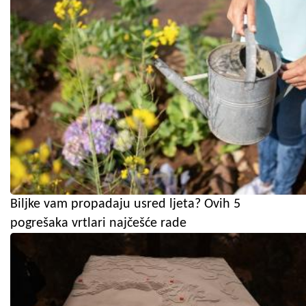
Biljke vam propadaju usred ljeta? Ovih 5
pogrešaka vrtlari najčešće rade