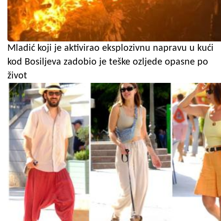
Mladić koji je aktivirao eksplozivnu napravu u kući
kod Bosiljeva zadobio je teške ozljede opasne po
život