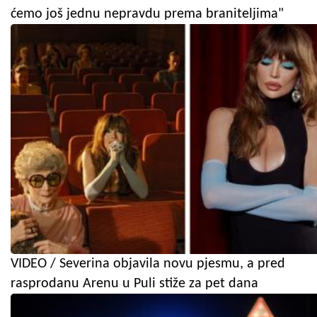
ćemo još jednu nepravdu prema braniteljima"
VIDEO / Severina objavila novu pjesmu, a pred
rasprodanu Arenu u Puli stiže za pet dana