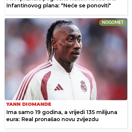
Infantinovog plana: "Neće se ponoviti"
NOGOMET
YANN DIOMANDE
Ima samo 19 godina, a vrijedi 135 milijuna
eura: Real pronašao novu zvijezdu