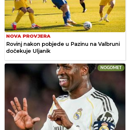
NOVA PROVJERA
Rovinj nakon pobjede u Pazinu na Valbruni
dočekuje Uljanik
NOGOMET