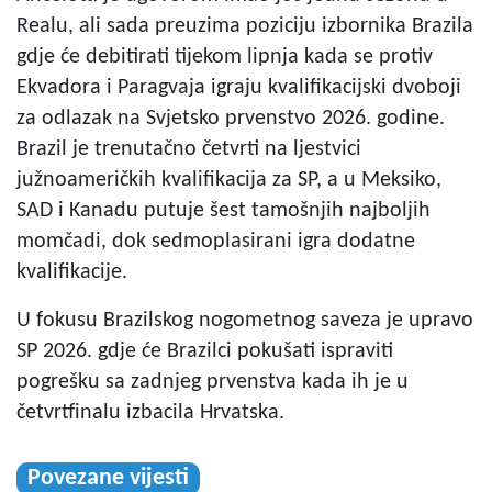
Realu, ali sada preuzima poziciju izbornika Brazila
gdje će debitirati tijekom lipnja kada se protiv
Ekvadora i Paragvaja igraju kvalifikacijski dvoboji
za odlazak na Svjetsko prvenstvo 2026. godine.
Brazil je trenutačno četvrti na ljestvici
južnoameričkih kvalifikacija za SP, a u Meksiko,
SAD i Kanadu putuje šest tamošnjih najboljih
momčadi, dok sedmoplasirani igra dodatne
kvalifikacije.
U fokusu Brazilskog nogometnog saveza je upravo
SP 2026. gdje će Brazilci pokušati ispraviti
pogrešku sa zadnjeg prvenstva kada ih je u
četvrtfinalu izbacila Hrvatska.
Povezane vijesti