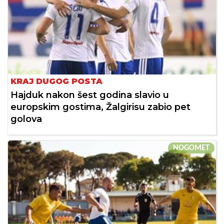
KRAJ DUGOG POSTA
Hajduk nakon šest godina slavio u
europskim gostima, Žalgirisu zabio pet
golova
NOGOMET