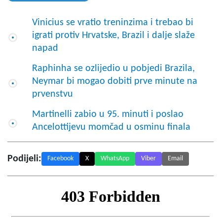
Vinicius se vratio treninzima i trebao bi
igrati protiv Hrvatske, Brazil i dalje slaže
napad
Raphinha se ozlijedio u pobjedi Brazila,
Neymar bi mogao dobiti prve minute na
prvenstvu
Martinelli zabio u 95. minuti i poslao
Ancelottijevu momčad u osminu finala
Podijeli:
Facebook
X
WhatsApp
Viber
Email