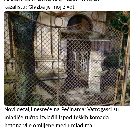
kazalištu: Glazba je moj život
Novi detalji nesreće na Pećinama: Vatrogasci su
mladiće ručno izvlačili ispod teških komada
betona vile omiljene među mladima