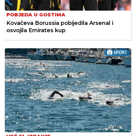
POBJEDA U GOSTIMA
Kovačeva Borussia pobijedila Arsenal i
osvojila Emirates kup
SPORT