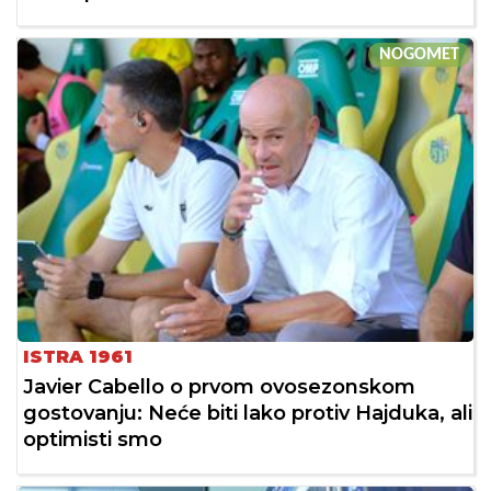
NOGOMET
ISTRA 1961
Javier Cabello o prvom ovosezonskom
gostovanju: Neće biti lako protiv Hajduka, ali
optimisti smo