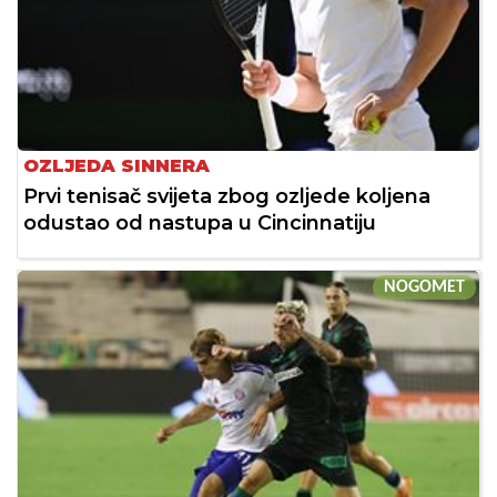
OZLJEDA SINNERA
Prvi tenisač svijeta zbog ozljede koljena
odustao od nastupa u Cincinnatiju
NOGOMET