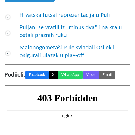
Hrvatska futsal reprezentacija u Puli
Puljani se vratili iz "minus dva" i na kraju
ostali praznih ruku
Malonogometaši Pule svladali Osijek i
osigurali ulazak u play-off
Podijeli:
Facebook
X
WhatsApp
Viber
Email