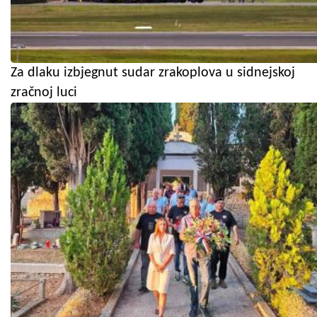
Za dlaku izbjegnut sudar zrakoplova u sidnejskoj
zračnoj luci