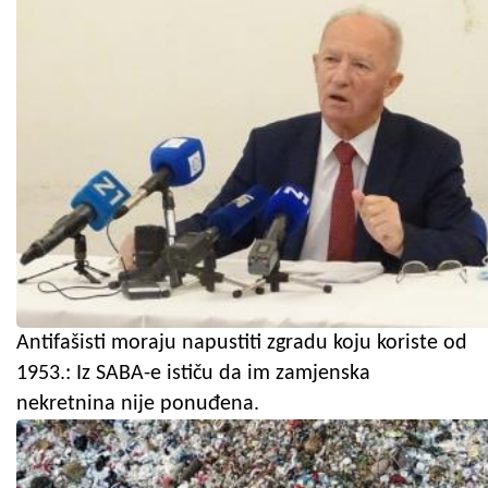
Antifašisti moraju napustiti zgradu koju koriste od
1953.: Iz SABA-e ističu da im zamjenska
nekretnina nije ponuđena.