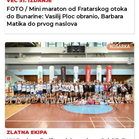
VEĆ 51. IZDANJE
FOTO / Mini maraton od Fratarskog otoka
do Bunarine: Vasilij Ploc obranio, Barbara
Matika do prvog naslova
KOŠARKA
ZLATNA EKIPA