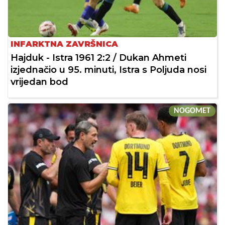
INFARKTNA ZAVRŠNICA
Hajduk - Istra 1961 2:2 / Dukan Ahmeti
izjednačio u 95. minuti, Istra s Poljuda nosi
vrijedan bod
NOGOMET