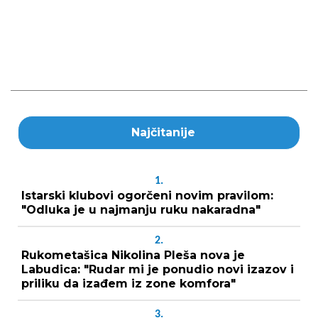
Najčitanije
1.
Istarski klubovi ogorčeni novim pravilom:
"Odluka je u najmanju ruku nakaradna"
2.
Rukometašica Nikolina Pleša nova je
Labudica: "Rudar mi je ponudio novi izazov i
priliku da izađem iz zone komfora"
3.