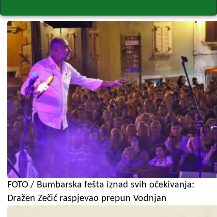
FOTO / Bumbarska fešta iznad svih očekivanja:
Dražen Zečić raspjevao prepun Vodnjan