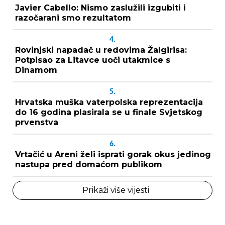
Javier Cabello: Nismo zaslužili izgubiti i
razočarani smo rezultatom
4.
Rovinjski napadač u redovima Žalgirisa:
Potpisao za Litavce uoči utakmice s
Dinamom
5.
Hrvatska muška vaterpolska reprezentacija
do 16 godina plasirala se u finale Svjetskog
prvenstva
6.
Vrtačić u Areni želi isprati gorak okus jedinog
nastupa pred domaćom publikom
Prikaži više vijesti