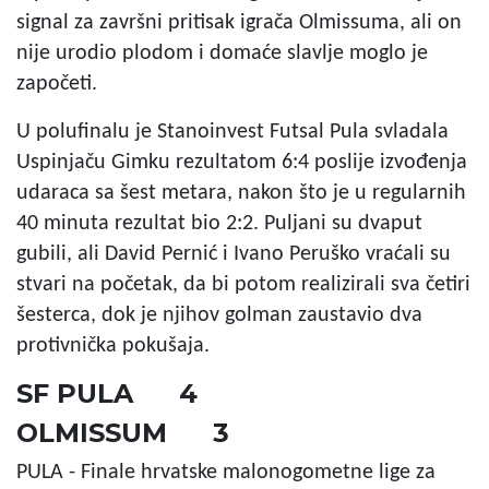
signal za završni pritisak igrača Olmissuma, ali on
nije urodio plodom i domaće slavlje moglo je
započeti.
U polufinalu je Stanoinvest Futsal Pula svladala
Uspinjaču Gimku rezultatom 6:4 poslije izvođenja
udaraca sa šest metara, nakon što je u regularnih
40 minuta rezultat bio 2:2. Puljani su dvaput
gubili, ali David Pernić i Ivano Peruško vraćali su
stvari na početak, da bi potom realizirali sva četiri
šesterca, dok je njihov golman zaustavio dva
protivnička pokušaja.
SF PULA 4
OLMISSUM 3
PULA - Finale hrvatske malonogometne lige za