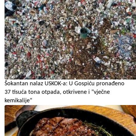
Šokantan nalaz USKOK-a: U Gospiću pronađeno
37 tisuća tona otpada, otkrivene i "vječne
kemikalije"