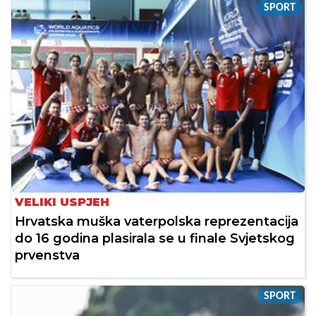
SPORT
VELIKI USPJEH
Hrvatska muška vaterpolska reprezentacija
do 16 godina plasirala se u finale Svjetskog
prvenstva
SPORT