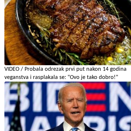
VIDEO / Probala odrezak prvi put nakon 14 godina
veganstva i rasplakala se: "Ovo je tako dobro!"