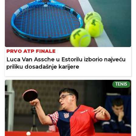
PRVO ATP FINALE
Luca Van Assche u Estorilu izborio najveću
priliku dosadašnje karijere
TENIS