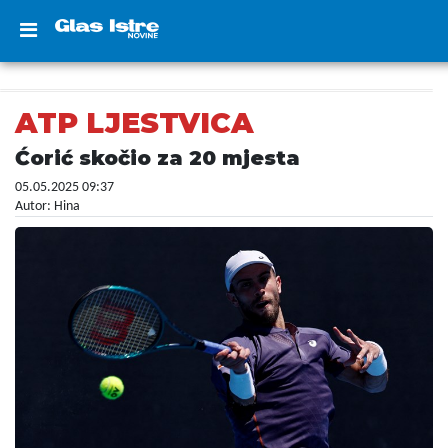
ATP LJESTVICA
Ćorić skočio za 20 mjesta
05.05.2025 09:37
Autor: Hina