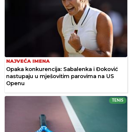
NAJVEĆA IMENA
Opaka konkurencija: Sabalenka i Đoković
nastupaju u mješovitim parovima na US
Openu
TENIS