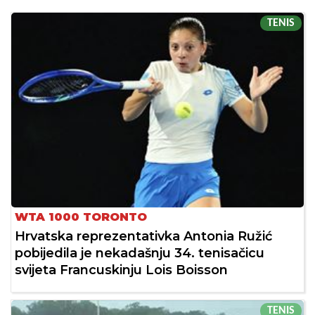
TENIS
WTA 1000 TORONTO
Hrvatska reprezentativka Antonia Ružić
pobijedila je nekadašnju 34. tenisačicu
svijeta Francuskinju Lois Boisson
TENIS