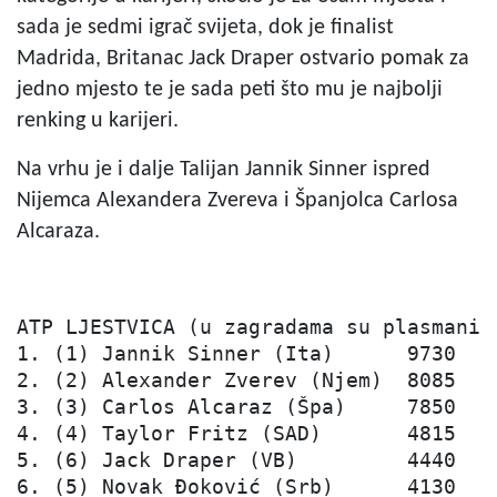
sada je sedmi igrač svijeta, dok je finalist
Madrida, Britanac Jack Draper ostvario pomak za
jedno mjesto te je sada peti što mu je najbolji
renking u karijeri.
Na vrhu je i dalje Talijan Jannik Sinner ispred
Nijemca Alexandera Zvereva i Španjolca Carlosa
Alcaraza.
ATP LJESTVICA (u zagradama su plasmani o
1. (1) Jannik Sinner (Ita)      9730

2. (2) Alexander Zverev (Njem)  8085

3. (3) Carlos Alcaraz (Špa)     7850

4. (4) Taylor Fritz (SAD)       4815

5. (6) Jack Draper (VB)         4440

6. (5) Novak Đoković (Srb)      4130
