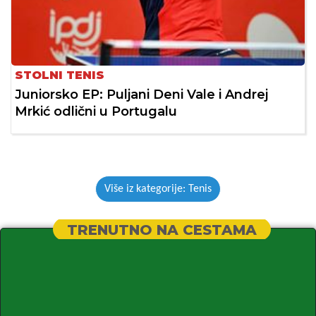
STOLNI TENIS
Juniorsko EP: Puljani Deni Vale i Andrej
Mrkić odlični u Portugalu
Više iz kategorije: Tenis
TRENUTNO NA CESTAMA