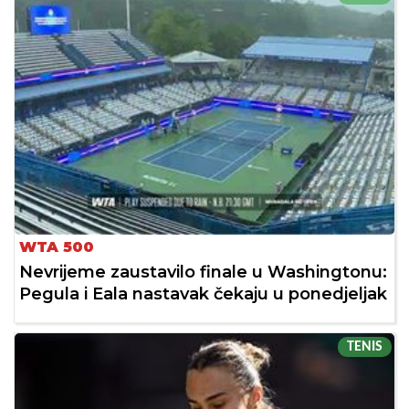
WTA 500
Nevrijeme zaustavilo finale u Washingtonu:
Pegula i Eala nastavak čekaju u ponedjeljak
TENIS