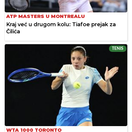
ATP MASTERS U MONTREALU
Kraj već u drugom kolu: Tiafoe prejak za
Čilića
TENIS
WTA 1000 TORONTO