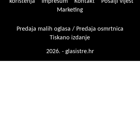
korištenja
Impresum
Kontakt
Pošalji vijest
Marketing
Predaja malih oglasa / Predaja osmrtnica
Tiskano izdanje
2026. - glasistre.hr