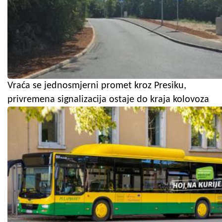
Vraća se jednosmjerni promet kroz Presiku,
privremena signalizacija ostaje do kraja kolovoza