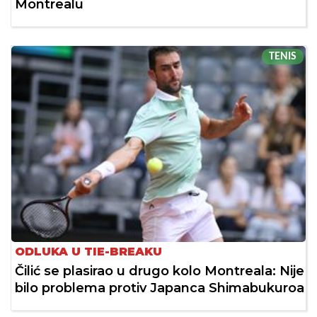
Montrealu
TENIS
ODLUKA U TIE-BREAKU
Čilić se plasirao u drugo kolo Montreala: Nije
bilo problema protiv Japanca Shimabukuroa