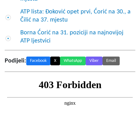
ATP lista: Đoković opet prvi, Ćorić na 30., a
Čilić na 37. mjestu
Borna Ćorić na 31. poziciji na najnovijoj
ATP ljestvici
Podijeli:
Facebook
X
WhatsApp
Viber
Email