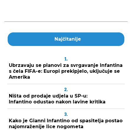
Najčitanije
1.
Ubrzavaju se planovi za svrgavanje Infantina
s čela FIFA-e: Europi prekipjelo, uključuje se
Amerika
2.
Ništa od prodaje udjela u SP-u:
Infantino odustao nakon lavine kritika
3.
Kako je Gianni Infantino od spasitelja postao
najomraženije lice nogometa