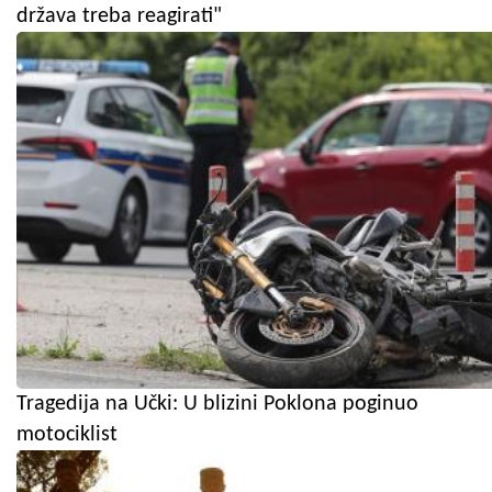
država treba reagirati"
Tragedija na Učki: U blizini Poklona poginuo
motociklist