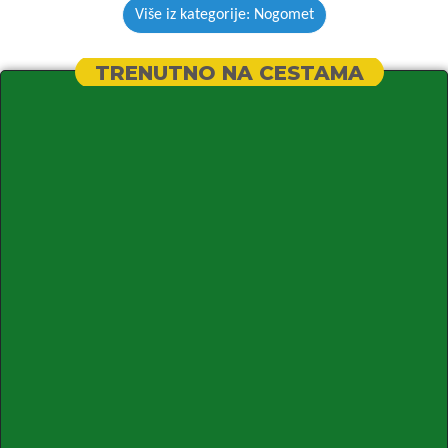
Više iz kategorije: Nogomet
TRENUTNO NA CESTAMA