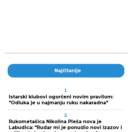
Najčitanije
1.
Istarski klubovi ogorčeni novim pravilom:
"Odluka je u najmanju ruku nakaradna"
2.
Rukometašica Nikolina Pleša nova je
Labudica: "Rudar mi je ponudio novi izazov i