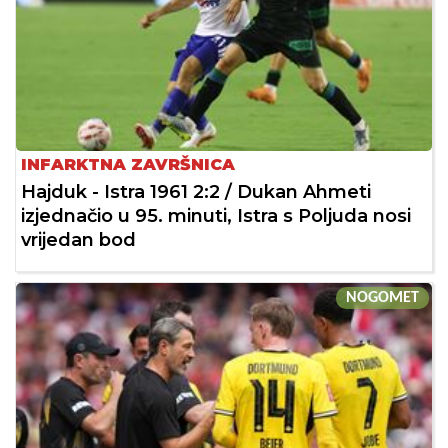
INFARKTNA ZAVRŠNICA
Hajduk - Istra 1961 2:2 / Dukan Ahmeti
izjednačio u 95. minuti, Istra s Poljuda nosi
vrijedan bod
NOGOMET