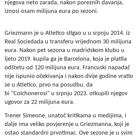
njegova neto zarada, nakon poreznih davanja,
iznosi osam milijuna eura po sezoni.
Griezmann je u Atletico stigao u u srpnju 2014. iz
Real Sociedada u transferu vrijednom 30 milijuna
eura. Nakon pet sezona u madridskom klubu u
ljeto 2019. kupila ga je Barcelona, koja je platila
odštetu od 120 milijuna eura. Francuski napadač
nije ispunio očekivanja i nakon dvije godine vratio
se u Atletico, prvo na posudbu, da
bi "Colchonerosi" u srpnju 2023. otkupili njegov
ugovor za 22 milijuna eura.
Trener Simeone, unatoč kritikama u medijima, i
dalje ima veliko povjerenje u Griezmanna, koji je
ostao standardni prvotimac. Ove sezone je u svim