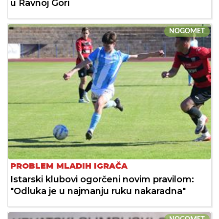
u Ravnoj Gori
NOGOMET
PROBLEM MLADIH IGRAČA
Istarski klubovi ogorčeni novim pravilom:
"Odluka je u najmanju ruku nakaradna"