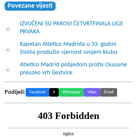
Povezane vijesti
IZVUČENI SU PAROVI ČETVRTFINALA LIGE
PRVAKA
Kapetan Atletico Madrida u 33. godini
života produžio vjernost svojem klubu
Atletico Madrid pobjedom protiv Osasune
preuzeo vrh ljestvice
Podijeli:
Facebook
X
WhatsApp
Viber
Email