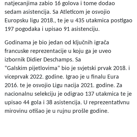
natjecanjima zabio 16 golova i tome dodao
sedam asistencija. Sa Atleticom je osvojio
Europsku ligu 2018., te je u 435 utakmica postigao
197 pogodaka i upisao 91 asistenciju.
Godinama je bio jedan od ključnih igrača
francuske reprezentacije u koju ga je uveo
izbornik Didier Deschamps. Sa
"Galskim pijetlovima" bio je svjetski prvak 2018. i
viceprvak 2022. godine. Igrao je u finalu Eura
2016. te je osvojio Ligu nacija 2021. godine. Za
nacionalnu selekciju je odigrao 137 utakmica te je
upisao 44 gola i 38 asistencija. U reprezentativnu
mirovinu otišao je u rujnu prošle godine.