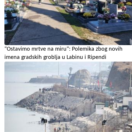
"Ostavimo mrtve na miru": Polemika zbog novih
imena gradskih groblja u Labinu i Ripendi