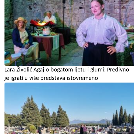
Lara Živolić Agaj o bogatom ljetu i glumi: Predivno
je igrati u više predstava istovremeno