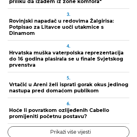
priliku da izađem iz zone komfora"
3.
Rovinjski napadač u redovima Žalgirisa:
Potpisao za Litavce uoči utakmice s
Dinamom
4.
Hrvatska muška vaterpolska reprezentacija
do 16 godina plasirala se u finale Svjetskog
prvenstva
5.
Vrtačić u Areni želi isprati gorak okus jedinog
nastupa pred domaćom publikom
6.
Hoće li povratkom ozlijeđenih Cabello
promijeniti početnu postavu?
Prikaži više vijesti