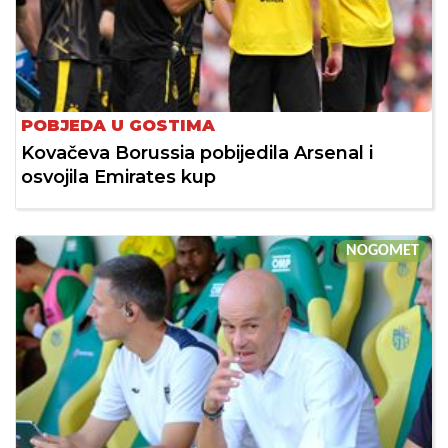
POBJEDA U GOSTIMA
Kovačeva Borussia pobijedila Arsenal i
osvojila Emirates kup
NOGOMET