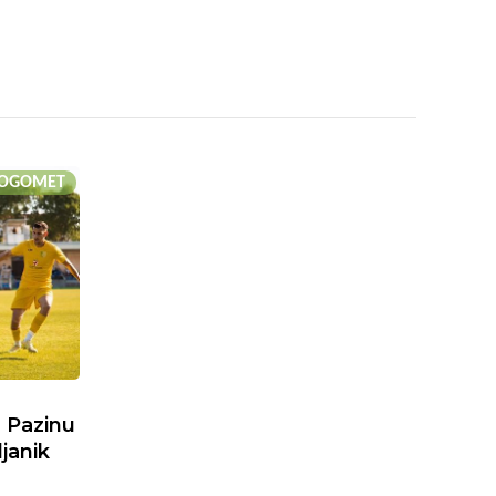
OGOMET
 Pazinu
janik