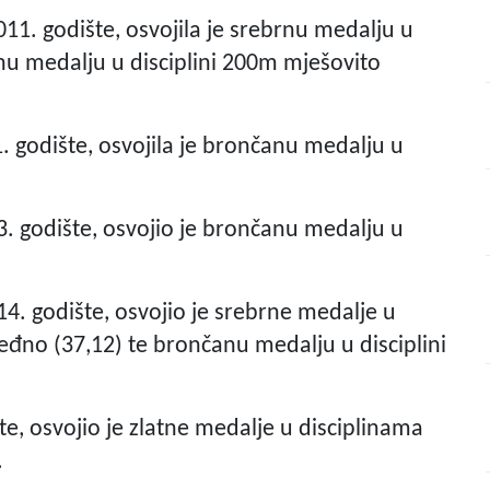
2011. godište, osvojila je srebrnu medalju u
nu medalju u disciplini 200m mješovito
11. godište, osvojila je brončanu medalju u
13. godište, osvojio je brončanu medalju u
14. godište, osvojio je srebrne medalje u
leđno (37,12) te brončanu medalju u disciplini
ište, osvojio je zlatne medalje u disciplinama
.