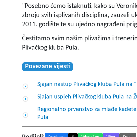
"Posebno ćemo istaknuti, kako su Veronika
zbroju svih isplivanih disciplina, zauzeli u
2011. godište te su ujedno nagrađeni p
Čestitamo svim našim plivačima i trenerim
Plivačkog kluba Pula.
Povezane vijesti
Sjajan nastup Plivačkog kluba Pula na "
Sjajan uspjeh Plivačkog kluba Pula na 
Regionalno prvenstvo za mlađe kadete i
Pula