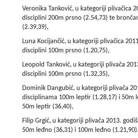
Veronika Tanković, u kategoriji plivačica 
disciplini 200m prsno (2.54,73) te bronča
(2.39,39),
Luna Kocijančić, u kategoriji plivačica 20
disciplini 100m prsno (1.20,75),
Leopold Tanković, u kategoriji plivača 20
disciplini 100m prsno (1.32,35),
Dominik Dangubić, u kategoriji plivača 20
disciplinama 100m leptir (1.28,17) i 50m 
50m leptir (36,40),
Filip Grgić, u kategoriji plivača 2013. god
50m leđno (36,31) i 100m leđno (1.21,90)