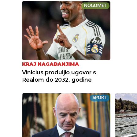
NOGOMET
KRAJ NAGAĐANJIMA
Vinicius produljio ugovor s
Realom do 2032. godine
SPORT