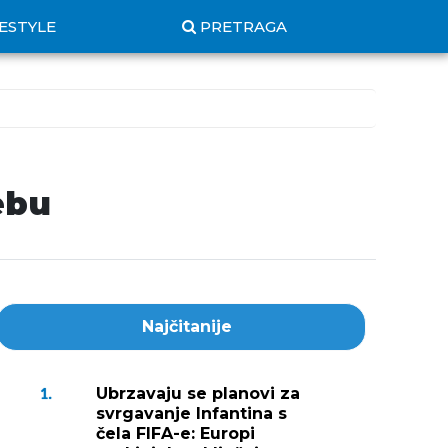
FESTYLE
PRETRAGA
ebu
Najčitanije
Ubrzavaju se planovi za
1.
svrgavanje Infantina s
čela FIFA-e: Europi