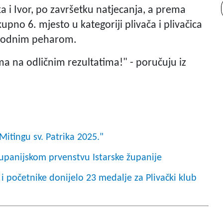
 i Ivor, po završetku natjecanja, a prema
kupno 6. mjesto u kategoriji plivača i plivačica
rigodnim peharom.
a na odličnim rezultatima!" - poručuju iz
Mitingu sv. Patrika 2025."
Županijskom prvenstvu Istarske županije
 početnike donijelo 23 medalje za Plivački klub