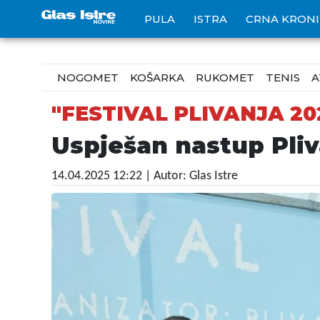
PULA
ISTRA
CRNA KRON
NOGOMET
KOŠARKA
RUKOMET
TENIS
A
"FESTIVAL PLIVANJA 20
Uspješan nastup Pli
14.04.2025 12:22
| Autor: Glas Istre