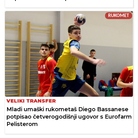
RUKOMET
VELIKI TRANSFER
Mladi umaški rukometaš Diego Bassanese
potpisao četverogodišnji ugovor s Eurofarm
Pelisterom