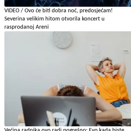
VIDEO / Ovo će biti dobra noć, predosjećam!
Severina velikim hitom otvorila koncert u
rasprodanoj Areni
Većina radnika ovo radi pogrešno: Evo kada biste