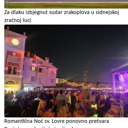
Za dlaku izbjegnut sudar zrakoplova u sidnejskoj
zračnoj luci
Romantična Noć sv. Lovre ponovno pretvara