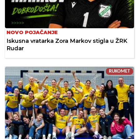
NOVO POJAČANJE
Iskusna vratarka Zora Markov stigla u ŽRK
Rudar
RUKOMET