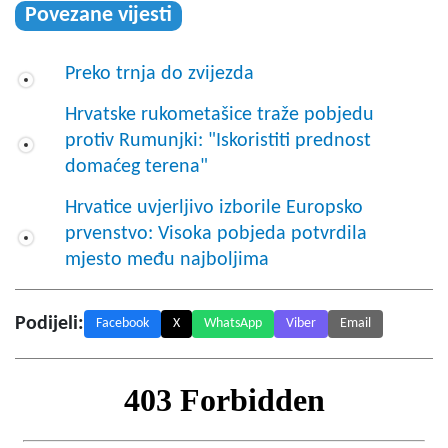
Povezane vijesti
Preko trnja do zvijezda
Hrvatske rukometašice traže pobjedu
protiv Rumunjki: "Iskoristiti prednost
domaćeg terena"
Hrvatice uvjerljivo izborile Europsko
prvenstvo: Visoka pobjeda potvrdila
mjesto među najboljima
Podijeli:
Facebook
X
WhatsApp
Viber
Email