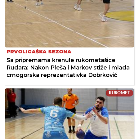
PRVOLIGAŠKA SEZONA
Sa pripremama krenule rukometašice
Rudara: Nakon Pleša i Markov stiže i mlada
crnogorska reprezentativka Dobrković
RUKOMET