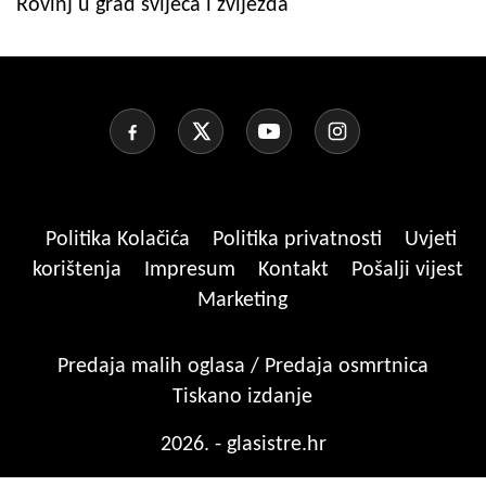
Rovinj u grad svijeća i zvijezda
Politika Kolačića
Politika privatnosti
Uvjeti
korištenja
Impresum
Kontakt
Pošalji vijest
Marketing
Predaja malih oglasa / Predaja osmrtnica
Tiskano izdanje
2026. - glasistre.hr