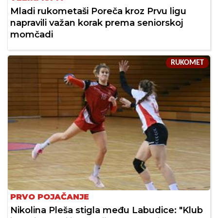
Mladi rukometaši Poreča kroz Prvu ligu
napravili važan korak prema seniorskoj
momčadi
RUKOMET
PRVO POJAČANJE
Nikolina Pleša stigla među Labudice: "Klub