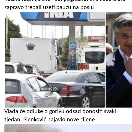
zapravo trebali uzeti pauzu na poslu
Vlada će odluke o gorivu odsad donositi svaki
tjedan: Plenković najavio nove cijene