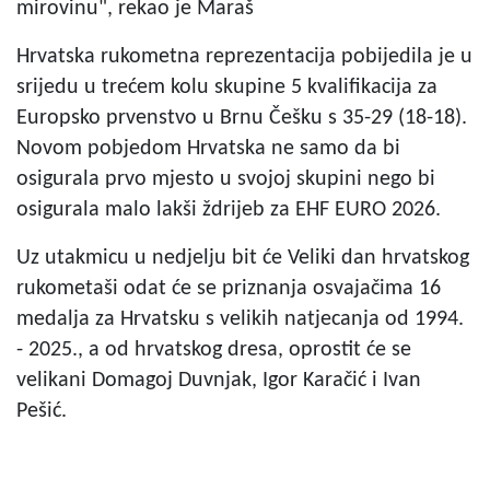
mirovinu", rekao je Maraš
Hrvatska rukometna reprezentacija pobijedila je u
srijedu u trećem kolu skupine 5 kvalifikacija za
Europsko prvenstvo u Brnu Češku s 35-29 (18-18).
Novom pobjedom Hrvatska ne samo da bi
osigurala prvo mjesto u svojoj skupini nego bi
osigurala malo lakši ždrijeb za EHF EURO 2026.
Uz utakmicu u nedjelju bit će Veliki dan hrvatskog
rukometaši odat će se priznanja osvajačima 16
medalja za Hrvatsku s velikih natjecanja od 1994.
- 2025., a od hrvatskog dresa, oprostit će se
velikani Domagoj Duvnjak, Igor Karačić i Ivan
Pešić.