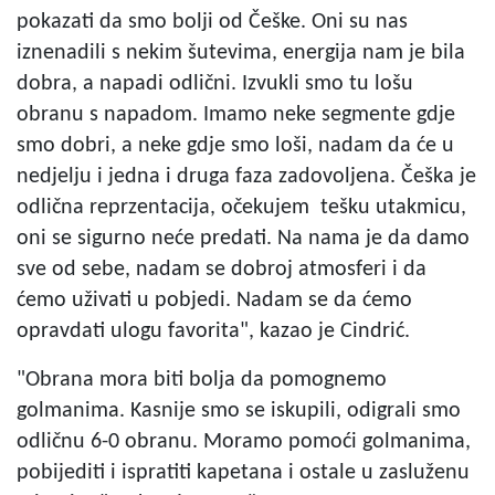
pokazati da smo bolji od Češke. Oni su nas
iznenadili s nekim šutevima, energija nam je bila
dobra, a napadi odlični. Izvukli smo tu lošu
obranu s napadom. Imamo neke segmente gdje
smo dobri, a neke gdje smo loši, nadam da će u
nedjelju i jedna i druga faza zadovoljena. Češka je
odlična reprzentacija, očekujem tešku utakmicu,
oni se sigurno neće predati. Na nama je da damo
sve od sebe, nadam se dobroj atmosferi i da
ćemo uživati u pobjedi. Nadam se da ćemo
opravdati ulogu favorita", kazao je Cindrić.
"Obrana mora biti bolja da pomognemo
golmanima. Kasnije smo se iskupili, odigrali smo
odličnu 6-0 obranu. Moramo pomoći golmanima,
pobijediti i ispratiti kapetana i ostale u zasluženu