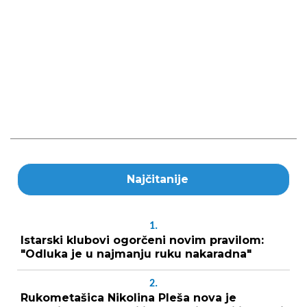
Najčitanije
1.
Istarski klubovi ogorčeni novim pravilom:
"Odluka je u najmanju ruku nakaradna"
2.
Rukometašica Nikolina Pleša nova je