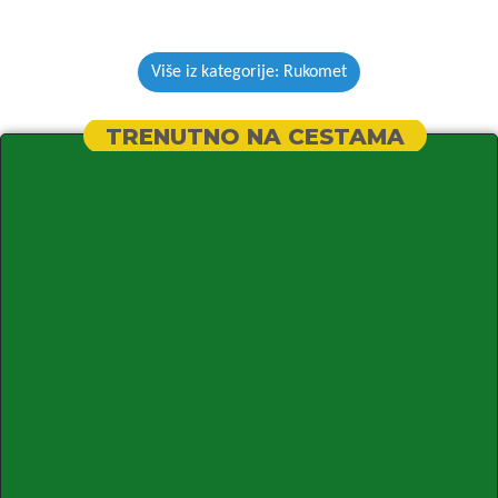
Više iz kategorije: Rukomet
TRENUTNO NA CESTAMA