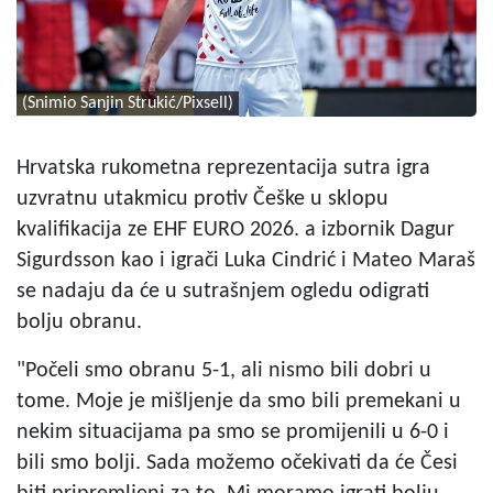
(Snimio Sanjin Strukić/Pixsell)
Hrvatska rukometna reprezentacija sutra igra
uzvratnu utakmicu protiv Češke u sklopu
kvalifikacija ze EHF EURO 2026. a izbornik Dagur
Sigurdsson kao i igrači Luka Cindrić i Mateo Maraš
se nadaju da će u sutrašnjem ogledu odigrati
bolju obranu.
"Počeli smo obranu 5-1, ali nismo bili dobri u
tome. Moje je mišljenje da smo bili premekani u
nekim situacijama pa smo se promijenili u 6-0 i
bili smo bolji. Sada možemo očekivati da će Česi