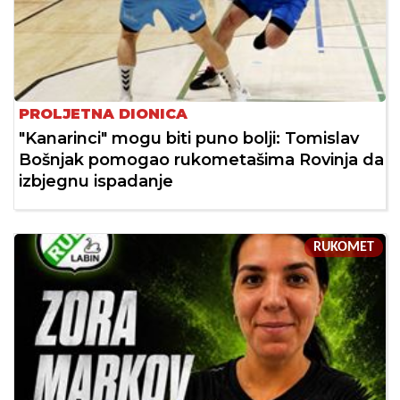
PROLJETNA DIONICA
"Kanarinci" mogu biti puno bolji: Tomislav
Bošnjak pomogao rukometašima Rovinja da
izbjegnu ispadanje
RUKOMET