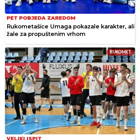
PET POBJEDA ZAREDOM
Rukometašice Umaga pokazale karakter, ali
žale za propuštenim vrhom
RUKOMET
VELIKI ISPIT