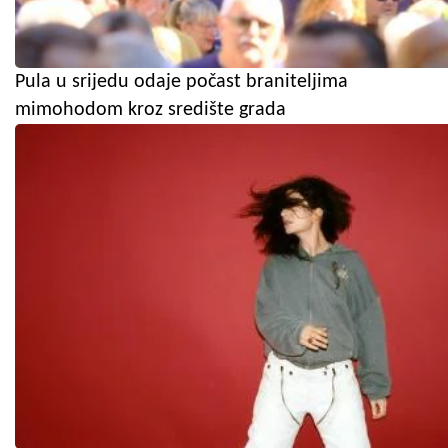
Pula u srijedu odaje počast braniteljima
mimohodom kroz središte grada