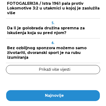
FOTOGALERIJA / Istra 1961 pala protiv
Lokomotive 3:2 u utakmici u kojoj je zaslužila
više
5.
Da li je golobrada družina spremna za
iskušenja koja su pred njom?
6.
Bez ozbiljnog sponzora možemo samo
životariti, dvoranski sport je na rubu
izumiranja
Prikaži više vijesti
Najnovije