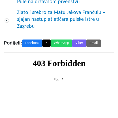
Pule na državnom prvenstvu
Zlato i srebro za Matu Jakova Frančulu –
sjajan nastup atletičara pulske Istre u
Zagrebu
Podijeli:
Facebook
X
WhatsApp
Viber
Email