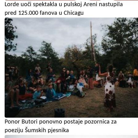
Lorde uoči spektakla u pulskoj Areni nastupila
pred 125.000 fanova u Chicagu
Ponor Butori ponovno postaje pozornica za
poeziju Šumskih pjesnika