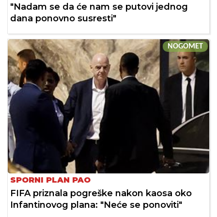
"Nadam se da će nam se putovi jednog
dana ponovno susresti"
NOGOMET
SPORNI PLAN PAO
FIFA priznala pogreške nakon kaosa oko
Infantinovog plana: "Neće se ponoviti"