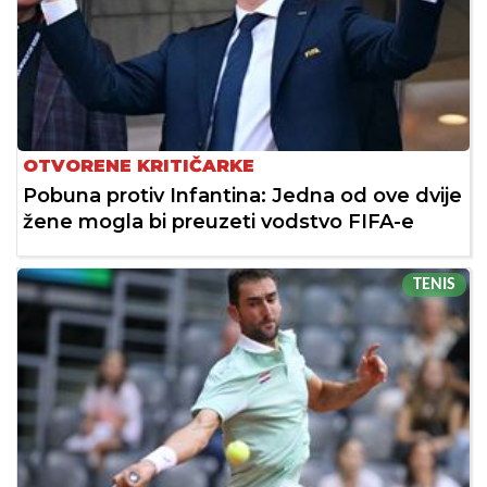
OTVORENE KRITIČARKE
Pobuna protiv Infantina: Jedna od ove dvije
žene mogla bi preuzeti vodstvo FIFA-e
TENIS