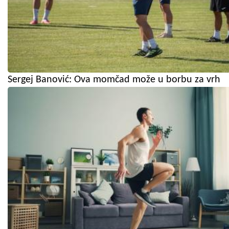
Sergej Banović: Ova momčad može u borbu za vrh