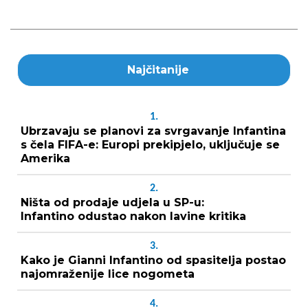
Najčitanije
1.
Ubrzavaju se planovi za svrgavanje Infantina
s čela FIFA-e: Europi prekipjelo, uključuje se
Amerika
2.
Ništa od prodaje udjela u SP-u:
Infantino odustao nakon lavine kritika
3.
Kako je Gianni Infantino od spasitelja postao
najomraženije lice nogometa
4.