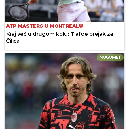
ATP MASTERS U MONTREALU
Kraj već u drugom kolu: Tiafoe prejak za
Čilića
NOGOMET