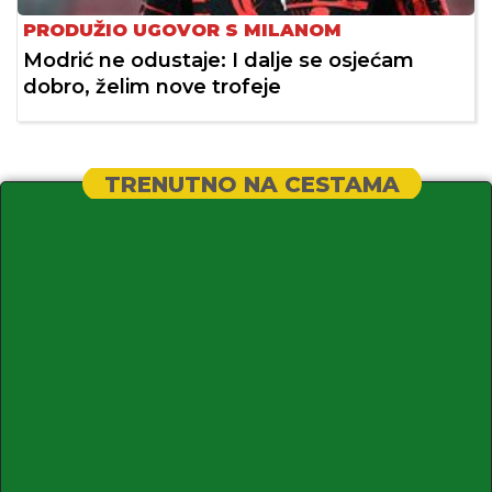
PRODUŽIO UGOVOR S MILANOM
Modrić ne odustaje: I dalje se osjećam
dobro, želim nove trofeje
TRENUTNO NA CESTAMA