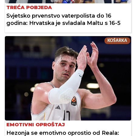
TREĆA POBJEDA
Svjetsko prvenstvo vaterpolista do 16
godina: Hrvatska je svladala Maltu s 16-5
KOŠARKA
EMOTIVNI OPROŠTAJ
Hezonja se emotivno oprostio od Reala: