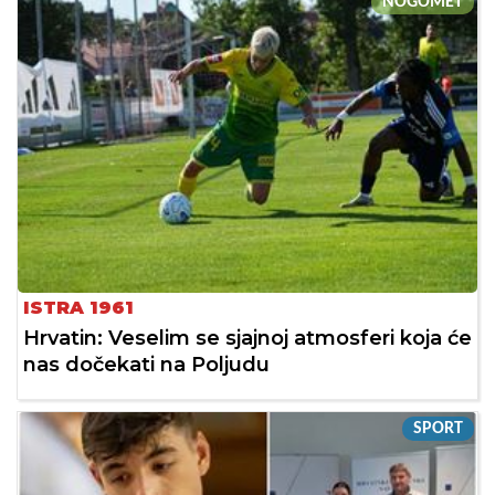
NOGOMET
ISTRA 1961
Hrvatin: Veselim se sjajnoj atmosferi koja će
nas dočekati na Poljudu
SPORT