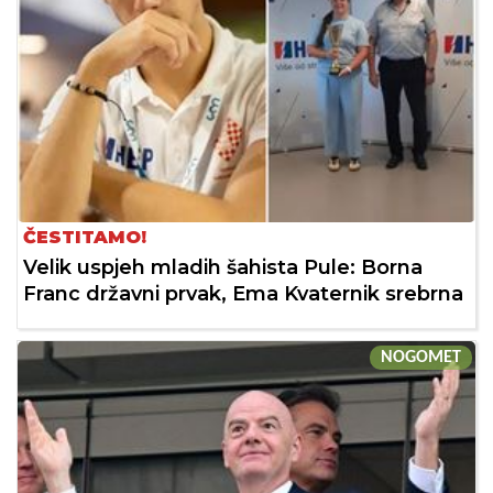
ČESTITAMO!
Velik uspjeh mladih šahista Pule: Borna
Franc državni prvak, Ema Kvaternik srebrna
NOGOMET