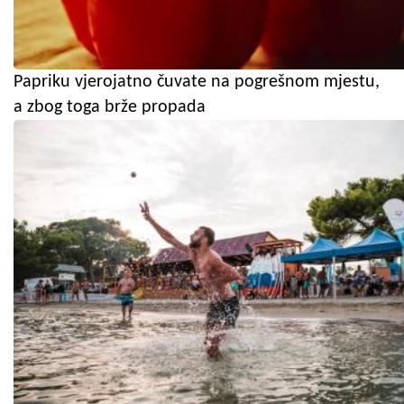
Papriku vjerojatno čuvate na pogrešnom mjestu,
a zbog toga brže propada