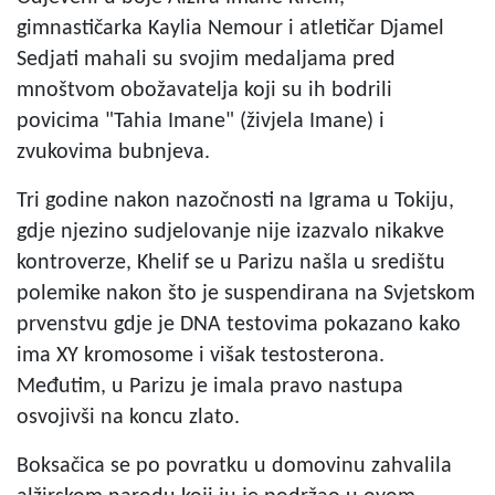
gimnastičarka Kaylia Nemour i atletičar Djamel
Sedjati mahali su svojim medaljama pred
mnoštvom obožavatelja koji su ih bodrili
povicima "Tahia Imane" (živjela Imane) i
zvukovima bubnjeva.
Tri godine nakon nazočnosti na Igrama u Tokiju,
gdje njezino sudjelovanje nije izazvalo nikakve
kontroverze, Khelif se u Parizu našla u središtu
polemike nakon što je suspendirana na Svjetskom
prvenstvu gdje je DNA testovima pokazano kako
ima XY kromosome i višak testosterona.
Međutim, u Parizu je imala pravo nastupa
osvojivši na koncu zlato.
Boksačica se po povratku u domovinu zahvalila