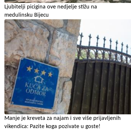
Ljubitelji picigina ove nedjelje stižu na
medulinsku Bijecu
Manje je kreveta za najam i sve više prijavljenih
vikendica: Pazite koga pozivate u goste!