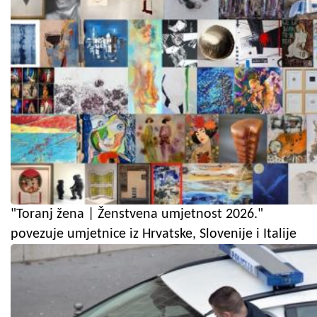
"Toranj žena | Ženstvena umjetnost 2026."
povezuje umjetnice iz Hrvatske, Slovenije i Italije