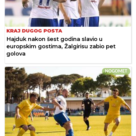
KRAJ DUGOG POSTA
Hajduk nakon šest godina slavio u
europskim gostima, Žalgirisu zabio pet
golova
NOGOMET