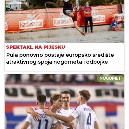
SPEKTAKL NA PIJESKU
Pula ponovno postaje europsko središte
atraktivnog spoja nogometa i odbojke
NOGOMET