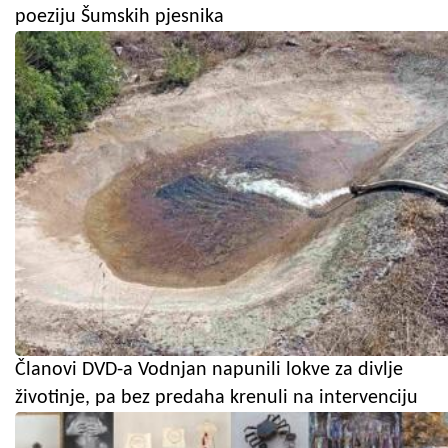
poeziju Šumskih pjesnika
Članovi DVD-a Vodnjan napunili lokve za divlje
životinje, pa bez predaha krenuli na intervenciju