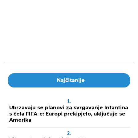
Najčitanije
1.
Ubrzavaju se planovi za svrgavanje Infantina
s čela FIFA-e: Europi prekipjelo, uključuje se
Amerika
2.