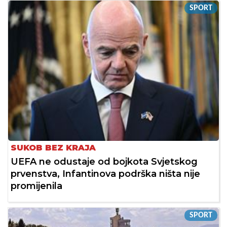
SPORT
SUKOB BEZ KRAJA
UEFA ne odustaje od bojkota Svjetskog
prvenstva, Infantinova podrška ništa nije
promijenila
SPORT