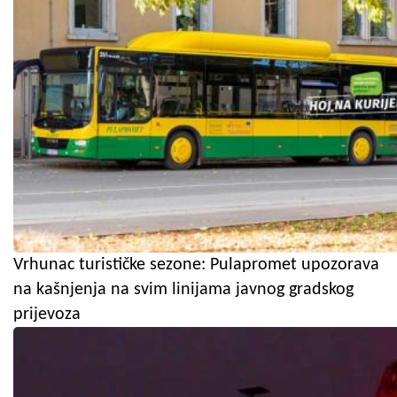
Vrhunac turističke sezone: Pulapromet upozorava
na kašnjenja na svim linijama javnog gradskog
prijevoza