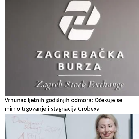
Vrhunac ljetnih godišnjih odmora: Očekuje se
mirno trgovanje i stagnacija Crobexa