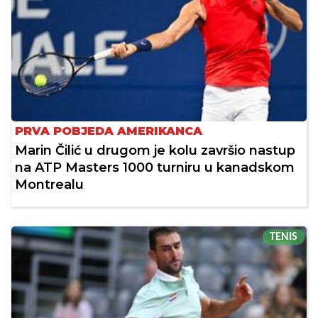
PRVA POBJEDA AMERIKANCA
Marin Čilić u drugom je kolu završio nastup
na ATP Masters 1000 turniru u kanadskom
Montrealu
TENIS