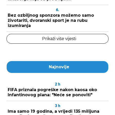
6.
Bez ozbiljnog sponzora možemo samo
životariti, dvoranski sport je na rubu
izumiranja
Prikaži više vijesti
Najnovije
2
h
FIFA priznala pogreške nakon kaosa oko
Infantinovog plana: "Neće se ponoviti"
3
h
Ima samo 19 godina, a vrijedi 135 milijuna