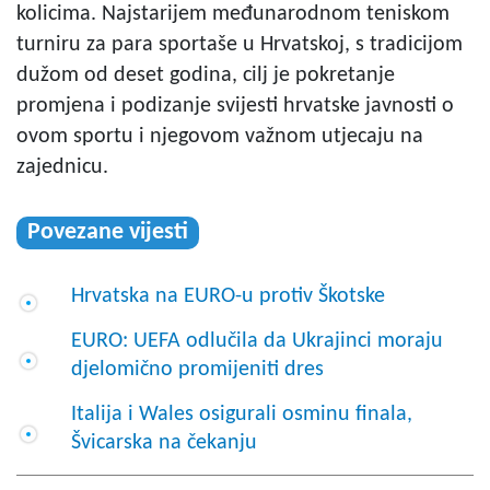
kolicima. Najstarijem međunarodnom teniskom
turniru za para sportaše u Hrvatskoj, s tradicijom
dužom od deset godina, cilj je pokretanje
promjena i podizanje svijesti hrvatske javnosti o
ovom sportu i njegovom važnom utjecaju na
zajednicu.
Povezane vijesti
Hrvatska na EURO-u protiv Škotske
EURO: UEFA odlučila da Ukrajinci moraju
djelomično promijeniti dres
Italija i Wales osigurali osminu finala,
Švicarska na čekanju