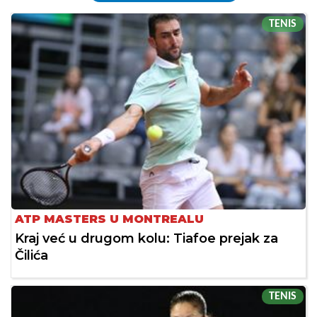
TENIS
ATP MASTERS U MONTREALU
Kraj već u drugom kolu: Tiafoe prejak za
Čilića
TENIS