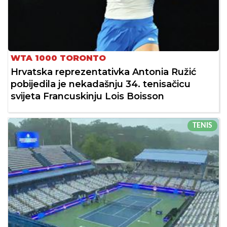
WTA 1000 TORONTO
Hrvatska reprezentativka Antonia Ružić
pobijedila je nekadašnju 34. tenisačicu
svijeta Francuskinju Lois Boisson
TENIS