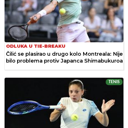
ODLUKA U TIE-BREAKU
Čilić se plasirao u drugo kolo Montreala: Nije
bilo problema protiv Japanca Shimabukuroa
TENIS