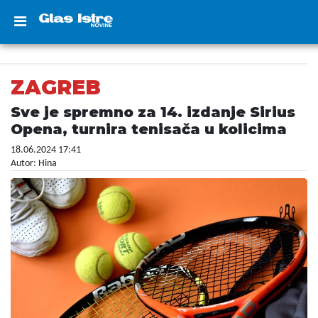
ZAGREB
Sve je spremno za 14. izdanje Sirius
Opena, turnira tenisača u kolicima
18.06.2024 17:41
Autor: Hina