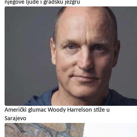
njegove ljude i gradsku jezgru
Američki glumac Woody Harrelson stiže u
Sarajevo