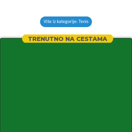
Više iz kategorije: Tenis
TRENUTNO NA CESTAMA