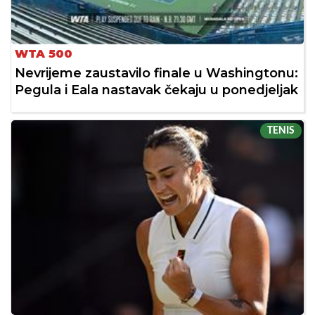
WTA 500
Nevrijeme zaustavilo finale u Washingtonu:
Pegula i Eala nastavak čekaju u ponedjeljak
TENIS