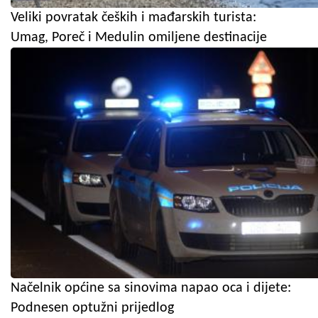
Veliki povratak čeških i mađarskih turista:
Umag, Poreč i Medulin omiljene destinacije
Načelnik općine sa sinovima napao oca i dijete:
Podnesen optužni prijedlog