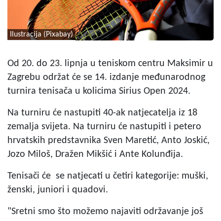
Ilustracija (Pixabay)
Od 20. do 23. lipnja u teniskom centru Maksimir u
Zagrebu održat će se 14. izdanje međunarodnog
turnira tenisača u kolicima Sirius Open 2024.
Na turniru će nastupiti 40-ak natjecatelja iz 18
zemalja svijeta. Na turniru će nastupiti i petero
hrvatskih predstavnika Sven Maretić, Anto Joskić,
Jozo Miloš, Dražen Mikšić i Ante Kolunđija.
Tenisači će se natjecati u četiri kategorije: muški,
ženski, juniori i quadovi.
"Sretni smo što možemo najaviti održavanje još