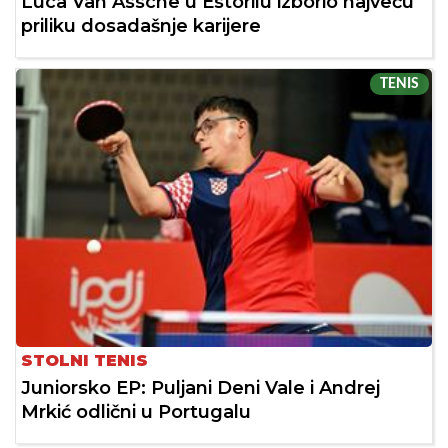
Luca Van Assche u Estorilu izborio najveću
priliku dosadašnje karijere
TENIS
STOLNI TENIS
Juniorsko EP: Puljani Deni Vale i Andrej
Mrkić odlični u Portugalu