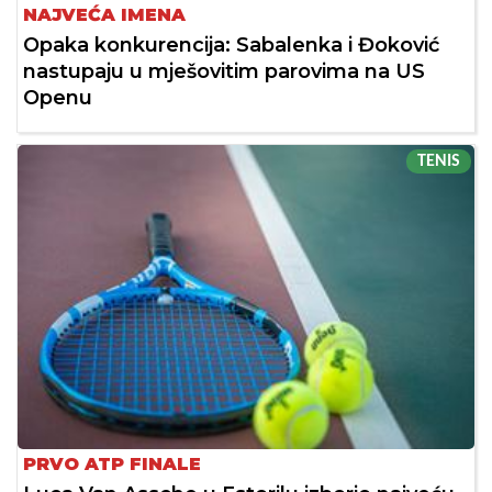
NAJVEĆA IMENA
Opaka konkurencija: Sabalenka i Đoković
nastupaju u mješovitim parovima na US
Openu
TENIS
PRVO ATP FINALE