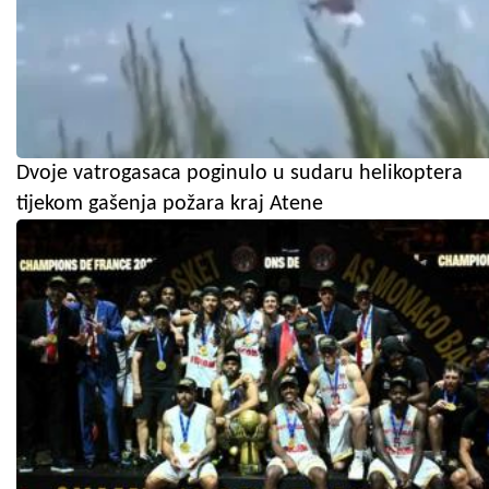
Dvoje vatrogasaca poginulo u sudaru helikoptera
tijekom gašenja požara kraj Atene