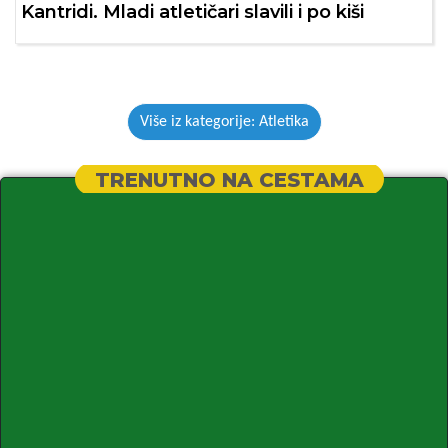
Kantridi. Mladi atletičari slavili i po kiši
Više iz kategorije: Atletika
TRENUTNO NA CESTAMA