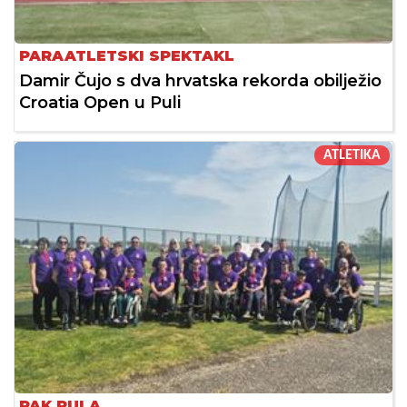
PARAATLETSKI SPEKTAKL
Damir Čujo s dva hrvatska rekorda obilježio
Croatia Open u Puli
ATLETIKA
PAK PULA