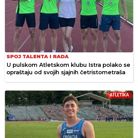
SPOJ TALENTA I RADA
U pulskom Atletskom klubu Istra polako se
opraštaju od svojih sjajnih četristometraša
ATLETIKA