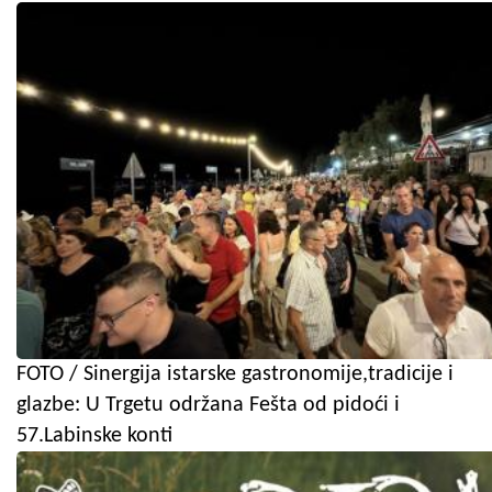
FOTO / Sinergija istarske gastronomije,tradicije i
glazbe: U Trgetu održana Fešta od pidoći i
57.Labinske konti