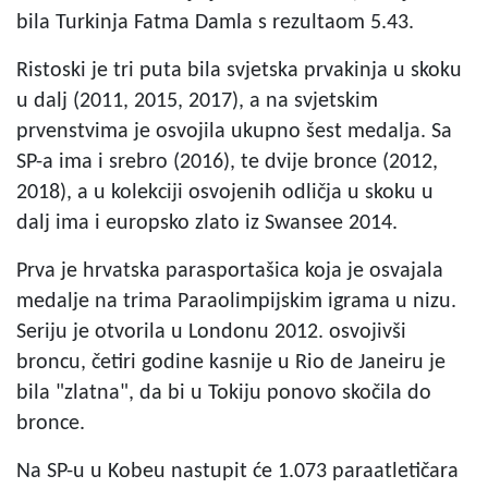
bila Turkinja Fatma Damla s rezultaom 5.43.
Ristoski je tri puta bila svjetska prvakinja u skoku
u dalj (2011, 2015, 2017), a na svjetskim
prvenstvima je osvojila ukupno šest medalja. Sa
SP-a ima i srebro (2016), te dvije bronce (2012,
2018), a u kolekciji osvojenih odličja u skoku u
dalj ima i europsko zlato iz Swansee 2014.
Prva je hrvatska parasportašica koja je osvajala
medalje na trima Paraolimpijskim igrama u nizu.
Seriju je otvorila u Londonu 2012. osvojivši
broncu, četiri godine kasnije u Rio de Janeiru je
bila "zlatna", da bi u Tokiju ponovo skočila do
bronce.
Na SP-u u Kobeu nastupit će 1.073 paraatletičara