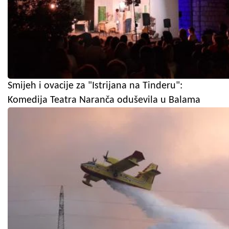
Smijeh i ovacije za "Istrijana na Tinderu":
Komedija Teatra Naranča oduševila u Balama