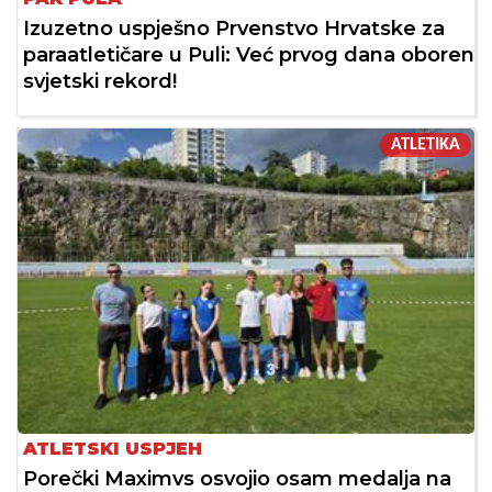
Izuzetno uspješno Prvenstvo Hrvatske za
paraatletičare u Puli: Već prvog dana oboren
svjetski rekord!
ATLETIKA
ATLETSKI USPJEH
Porečki Maximvs osvojio osam medalja na