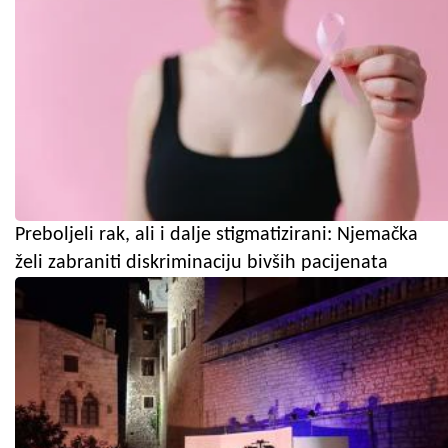
Preboljeli rak, ali i dalje stigmatizirani: Njemačka
želi zabraniti diskriminaciju bivših pacijenata