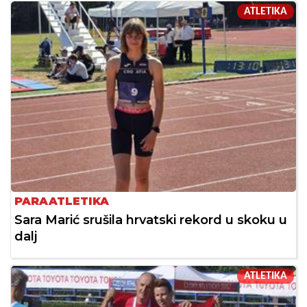
ATLETIKA
PARAATLETIKA
Sara Marić srušila hrvatski rekord u skoku u
dalj
ATLETIKA