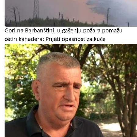
Gori na Barbanštini, u gašenju požara pomažu
četiri kanadera: Prijeti opasnost za kuće