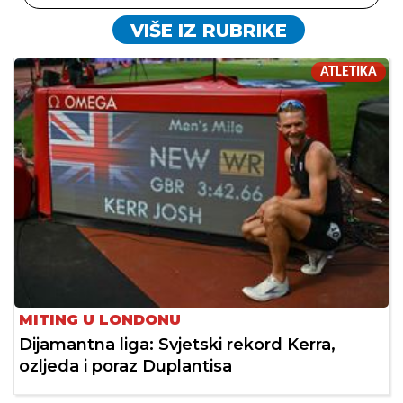
VIŠE IZ RUBRIKE
ATLETIKA
MITING U LONDONU
Dijamantna liga: Svjetski rekord Kerra,
ozljeda i poraz Duplantisa