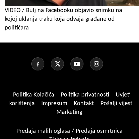
VIDEO / Bulj na Facebooku objavio snimku na
kojoj uklanja traku koja odvaja građane od
političara
Politika Kolačića
Politika privatnosti
Uvjeti
korištenja
Impresum
Kontakt
Pošalji vijest
Marketing
Predaja malih oglasa / Predaja osmrtnica