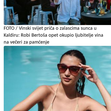
FOTO / Vinski svijet priča o zalascima sunca u
Kaldiru: Robi Bertoša opet okupio ljubitelje vina
na večeri za pamćenje