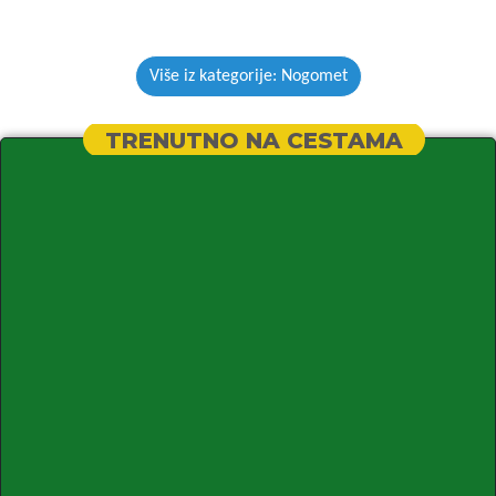
Više iz kategorije: Nogomet
TRENUTNO NA CESTAMA