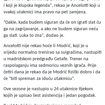
i koji je klupska legenda", rekao je Ancelotti koji u
svakoj utakmici ima pravo na pet zamjena.
"Dakle, kada budem siguran da će on igrati slat ću
ga na zagrijavanje, a ako ne budem siguran neću
ga slati. Luka to zna", dodao je.
Ancelotti nije rekao hoće li Modrić, koji je u
srijedu normalno trenirao sa suigračima, nastupiti
u madridskom predgrađu Getafe. Trener na
raspolaganju ima sedmoricu veznih igrača. Prije
četiri dana je rekao da je Modrić fizički dobro i da
će "biti spreman za iduću utakmicu".
Ove sezone je nastupio u 24 utakmice tijekom
kojih je upisao šest asistencija i jedan pogodak.