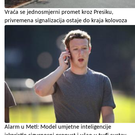
Vraća se jednosmjerni promet kroz Presiku,
privremena signalizacija ostaje do kraja kolovoza
Alarm u Meti: Model umjetne inteligencije