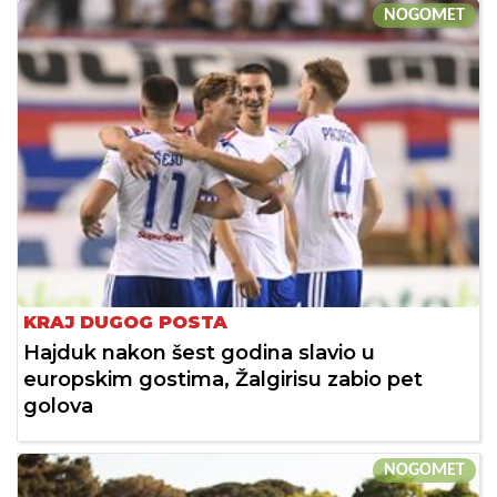
NOGOMET
KRAJ DUGOG POSTA
Hajduk nakon šest godina slavio u
europskim gostima, Žalgirisu zabio pet
golova
NOGOMET