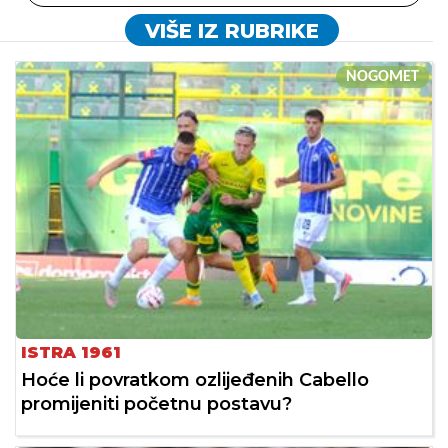
VIŠE IZ RUBRIKE
NOGOMET
ISTRA 1961
Hoće li povratkom ozlijeđenih Cabello
promijeniti početnu postavu?