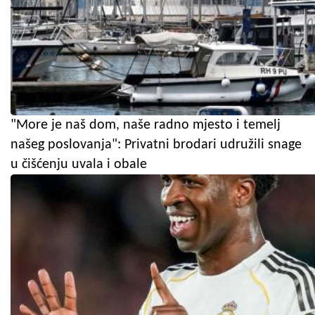
"More je naš dom, naše radno mjesto i temelj
našeg poslovanja": Privatni brodari udružili snage
u čišćenju uvala i obale