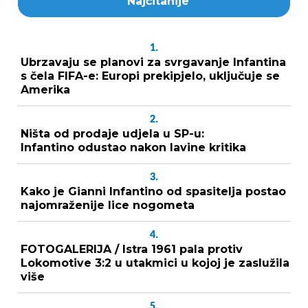
Najčitanije
1.
Ubrzavaju se planovi za svrgavanje Infantina
s čela FIFA-e: Europi prekipjelo, uključuje se
Amerika
2.
Ništa od prodaje udjela u SP-u:
Infantino odustao nakon lavine kritika
3.
Kako je Gianni Infantino od spasitelja postao
najomraženije lice nogometa
4.
FOTOGALERIJA / Istra 1961 pala protiv
Lokomotive 3:2 u utakmici u kojoj je zaslužila
više
5.