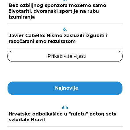
Bez ozbiljnog sponzora možemo samo
životariti, dvoranski sport je na rubu
izumiranja
6.
Javier Cabello: Nismo zaslužili izgubiti i
razočarani smo rezultatom
Prikaži više vijesti
Najnovije
6
h
Hrvatske odbojkašice u "ruletu" petog seta
svladale Brazil