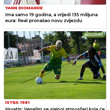
YANN DIOMANDE
Ima samo 19 godina, a vrijedi 135 milijuna
eura: Real pronašao novu zvijezdu
NOGOMET
ISTRA 1961
Hrvatin: Veselim se sjajnoj atmosferi koja će