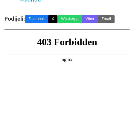
Podijeli:
Facebook
X
WhatsApp
Viber
Email