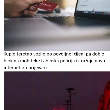
Kupio teretno vozilo po povoljnoj cijeni pa dobio
blok na mobitelu: Labinska policija istražuje novu
internetsku prijevaru