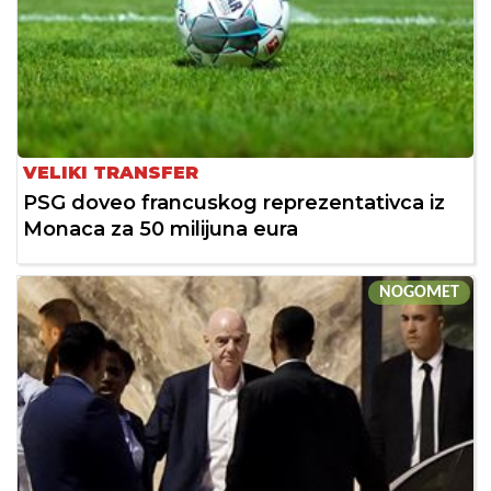
VELIKI TRANSFER
PSG doveo francuskog reprezentativca iz
Monaca za 50 milijuna eura
NOGOMET