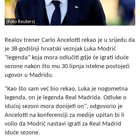
(Foto Reuters)
Realov trener Carlo Ancelotti rekao je u srijedu da
je 38-godišnji hrvatski veznjak Luka Modrić
"legenda" koja mora odlučiti gdje će igrati iduće
sezone nakon što mu 30.lipnja istekne postojeći
ugovor u Madridu.
"Kao što sam već bio rekao, Luka je nogometna
legenda, on je legenda Real Madrida. Odluke o
idućoj sezoni mora donijeti on", odgovorio je
Ancelotti na konferenciji za medije upitan bi li
volio da Modrić nastavi igrati za Real Madrid
iduće sezone.