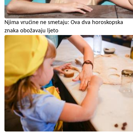
Njima vrućine ne smetaju: Ova dva horoskopska
znaka obožavaju ljeto