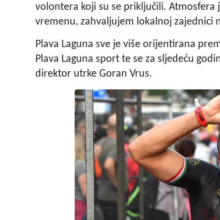
volontera koji su se priključili. Atmosfer
vremenu, zahvaljujem lokalnoj zajednici n
Plava Laguna sve je više orijentirana pre
Plava Laguna sport te se za sljedeću godin
direktor utrke Goran Vrus.