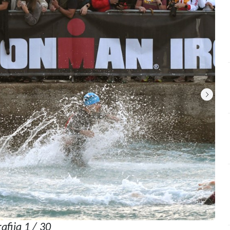
afija 1 / 30