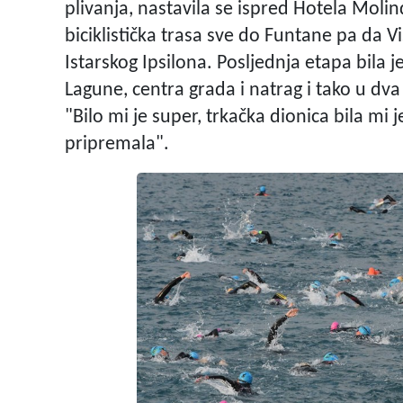
plivanja, nastavila se ispred Hotela Moli
biciklistička trasa sve do Funtane pa da 
Istarskog Ipsilona. Posljednja etapa bila
Lagune, centra grada i natrag i tako u dva
"Bilo mi je super, trkačka dionica bila mi 
pripremala".