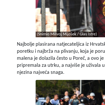
(Snimio Milivoj Mijošek / Glas Istre)
Najbolje plasirana natjecateljica iz Hrvat
poretku i najbrža na plivanju, koja je poruč
malena je dolazila često u Poreč, a ovo je
pripremala za utrku, a najviše je uživala u d
njezina najveća snaga.