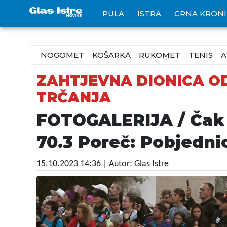
PULA
ISTRA
CRNA KRON
NOGOMET
KOŠARKA
RUKOMET
TENIS
A
ZAHTJEVNA DIONICA OD 
TRČANJA
FOTOGALERIJA / Čak 
70.3 Poreč: Pobjednic
15.10.2023 14:36
| Autor: Glas Istre