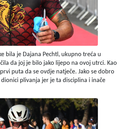
ske bila je Dajana Pechtl, ukupno treća u
ila da joj je bilo jako lijepo na ovoj utrci. Kao
 prvi puta da se ovdje natječe. Jako se dobro
ionici plivanja jer je ta disciplina i inače