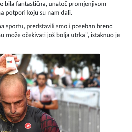
a je bila fantastična, unatoč promjenjivom
a potpori koju su nam dali.
ma sportu, predstavili smo i poseban brend
u može očekivati još bolja utrka", istaknuo je