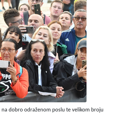
u na dobro odraženom poslu te velikom broju