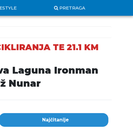
FESTYLE
PRETRAGA
IKLIRANJA TE 21.1 KM
ava Laguna Ironman
vž Nunar
Najčitanije