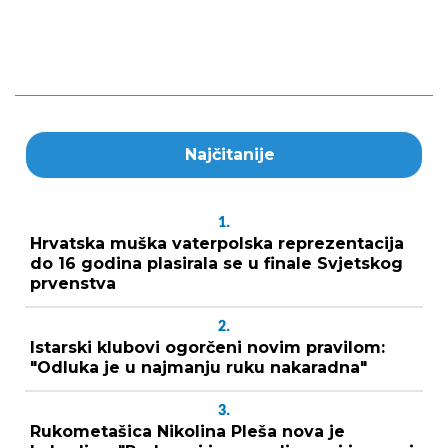
Najčitanije
1.
Hrvatska muška vaterpolska reprezentacija
do 16 godina plasirala se u finale Svjetskog
prvenstva
2.
Istarski klubovi ogorčeni novim pravilom:
"Odluka je u najmanju ruku nakaradna"
3.
Rukometašica Nikolina Pleša nova je