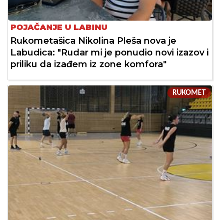
POJAČANJE U LABINU
Rukometašica Nikolina Pleša nova je
Labudica: "Rudar mi je ponudio novi izazov i
priliku da izađem iz zone komfora"
RUKOMET