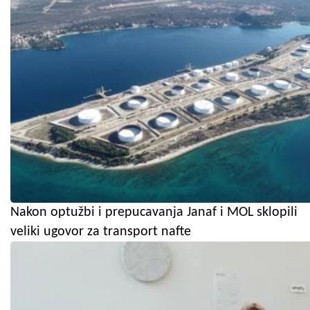
Nakon optužbi i prepucavanja Janaf i MOL sklopili
veliki ugovor za transport nafte