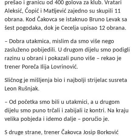
prešao i granicu od 400 golova za klub. Vratari
Aleksić, Ćopić i Matijević zajedno su skupili 11
obrana. Kod Čakovca se istaknuo Bruno Levak sa
šest pogodaka, dok je Cecelja upisao 12 obrana.
– Dobra utakmica, mislim da smo više nego
zasluženo pobijedili. U drugom dijelu smo podigli
razinu u obrani i pokazali puno više – rekao je
trener Poreča Ilija Lovrinović.
Sličnog je mišljenja bio i najbolji strijelac susreta
Leon Rušnjak.
– Od početka smo bili u utakmici, a u drugom
dijelu smo puno trčali i zabijali iz kontri. Na kraju
velika pobjeda i idemo dalje – poručio je.
S druge strane, trener Čakovca Josip Borković