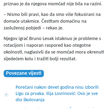
priznao je da njegova momčad nije bila na razini.
– Nismo bili pravi, kao da smo više fokusirani na
domaće utakmice. Čestitam domaćinu na
zasluženoj pobjedi – rekao je.
Njegov igrač Bruno Levak istaknuo je probleme s
rotacijom i naporan raspored kao otegotne
okolnosti, naglasivši da se momčad mora okrenuti
sljedećem kolu i tražiti bolji rezultat.
Povezane vijesti
Porečani nakon devet godina nisu izborili
Ligu za prvaka. Ilija Lovrinović: Ovo je sve
dio školovanja