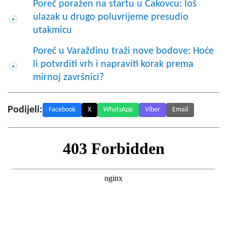
Poreč poražen na startu u Čakovcu: loš
ulazak u drugo poluvrijeme presudio
utakmicu
Poreč u Varaždinu traži nove bodove: Hoće
li potvrditi vrh i napraviti korak prema
mirnoj završnici?
Podijeli:
Facebook
X
WhatsApp
Viber
Email