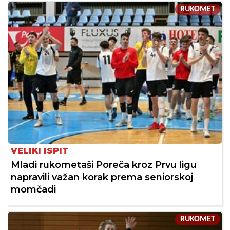
RUKOMET
VELIKI ISPIT
Mladi rukometaši Poreča kroz Prvu ligu
napravili važan korak prema seniorskoj
momčadi
RUKOMET