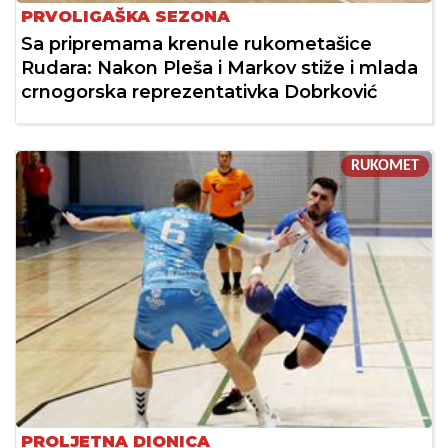
PRVOLIGAŠKA SEZONA
Sa pripremama krenule rukometašice
Rudara: Nakon Pleša i Markov stiže i mlada
crnogorska reprezentativka Dobrković
RUKOMET
PROLJETNA DIONICA