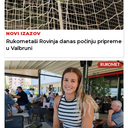
NOVI IZAZOV
Rukometaši Rovinja danas počinju pripreme
u Valbruni
RUKOMET