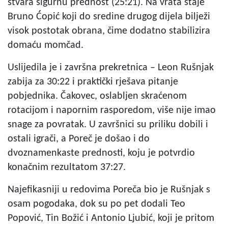
stvara sigurnu prednost (25:21). Na vrata staje
Bruno Ćopić koji do sredine drugog dijela bilježi
visok postotak obrana, čime dodatno stabilizira
domaću momčad.
Uslijedila je i završna prekretnica – Leon Rušnjak
zabija za 30:22 i praktički rješava pitanje
pobjednika. Čakovec, oslabljen skraćenom
rotacijom i napornim rasporedom, više nije imao
snage za povratak. U završnici su priliku dobili i
ostali igrači, a Poreč je došao i do
dvoznamenkaste prednosti, koju je potvrdio
konačnim rezultatom 37:27.
Najefikasniji u redovima Poreča bio je Rušnjak s
osam pogodaka, dok su po pet dodali Teo
Popović, Tin Božić i Antonio Ljubić, koji je pritom