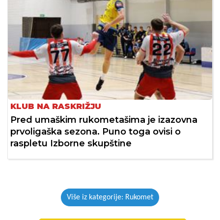
KLUB NA RASKRIŽJU
Pred umaškim rukometašima je izazovna
prvoligaška sezona. Puno toga ovisi o
raspletu Izborne skupštine
Više iz kategorije: Rukomet