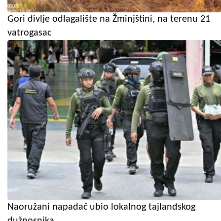
Gori divlje odlagalište na Žminjštini, na terenu 21
vatrogasac
Naoružani napadač ubio lokalnog tajlandskog
dužnosnika