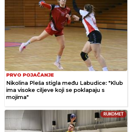
PRVO POJAČANJE
Nikolina Pleša stigla među Labudice: "Klub
ima visoke ciljeve koji se poklapaju s
mojima"
RUKOMET