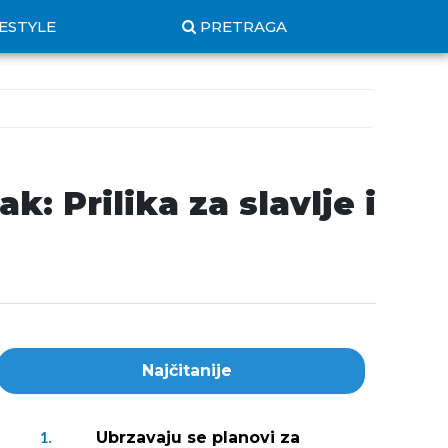
FESTYLE
PRETRAGA
: Prilika za slavlje i
Najčitanije
Ubrzavaju se planovi za
1.