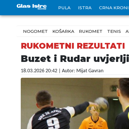
PULA
ISTRA
CRNA KRON
NOGOMET
KOŠARKA
RUKOMET
TENIS
A
RUKOMETNI REZULTATI
Buzet i Rudar uvjerlj
18.03.2026 20:42
| Autor: Mijat Gavran