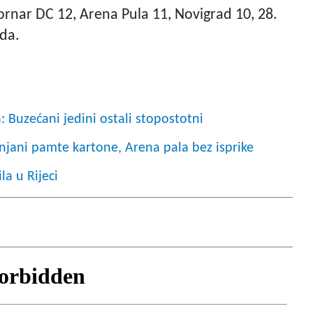
ornar DC 12, Arena Pula 11, Novigrad 10, 28.
oda.
 Buzećani jedini ostali stopostotni
binjani pamte kartone, Arena pala bez isprike
la u Rijeci