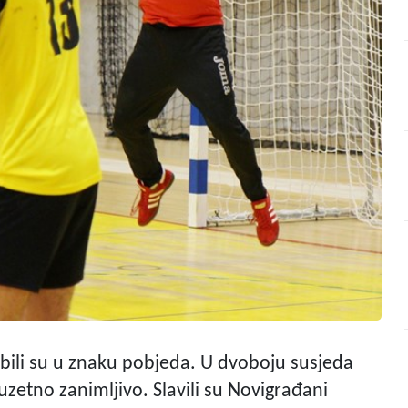
 bili su u znaku pobjeda. U dvoboju susjeda
zuzetno zanimljivo. Slavili su Novigrađani