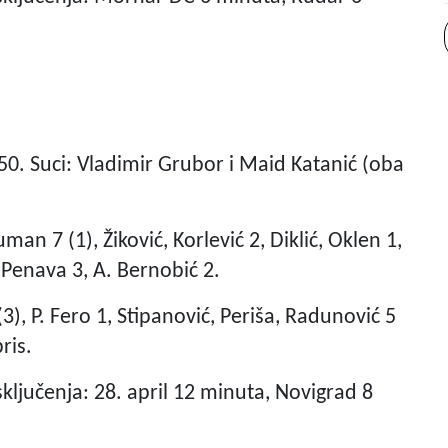
50. Suci: Vladimir Grubor i Maid Katanić (oba
uman 7 (1), Žiković, Korlević 2, Diklić, Oklen 1,
, Penava 3, A. Bernobić 2.
(3), P. Fero 1, Stipanović, Periša, Radunović 5
ris.
Isključenja: 28. april 12 minuta, Novigrad 8