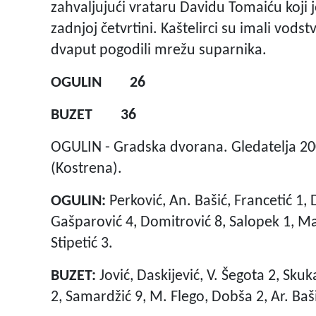
zahvaljujući vrataru Davidu Tomaiću koji 
zadnjoj četvrtini. Kaštelirci su imali vods
dvaput pogodili mrežu suparnika.
OGULIN 26
BUZET 36
OGULIN - Gradska dvorana. Gledatelja 200.
(Kostrena).
OGULIN:
Perković, An. Bašić, Francetić 1, 
Gašparović 4, Domitrović 8, Salopek 1, Mam
Stipetić 3.
BUZET:
Jović, Daskijević, V. Šegota 2, Skuk
2, Samardžić 9, M. Flego, Dobša 2, Ar. Baš