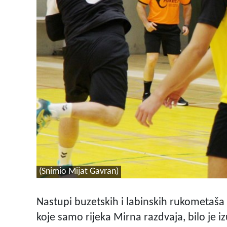
(Snimio Mijat Gavran)
Nastupi buzetskih i labinskih rukometaša
koje samo rijeka Mirna razdvaja, bilo je i