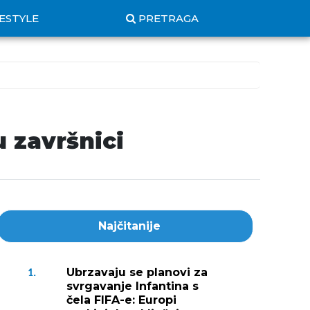
FESTYLE
PRETRAGA
u završnici
Najčitanije
Ubrzavaju se planovi za
1.
svrgavanje Infantina s
čela FIFA-e: Europi