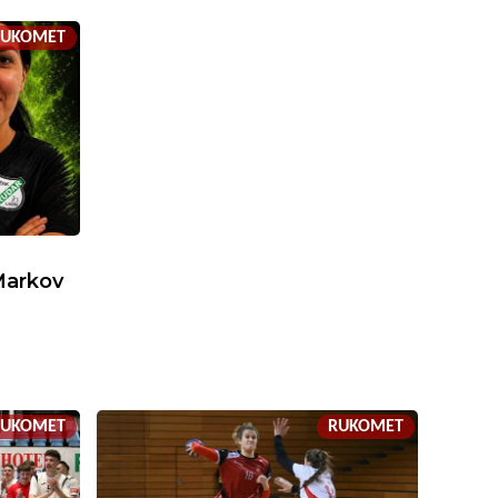
RUKOMET
Markov
RUKOMET
RUKOMET