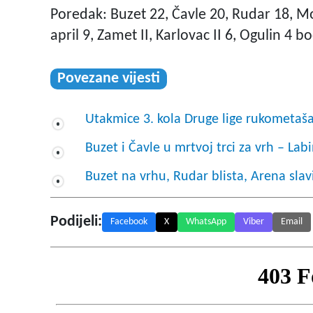
Poredak: Buzet 22, Čavle 20, Rudar 18, M
april 9, Zamet II, Karlovac II 6, Ogulin 4 b
Povezane vijesti
Utakmice 3. kola Druge lige rukometaša:
Buzet i Čavle u mrtvoj trci za vrh – La
Buzet na vrhu, Rudar blista, Arena slavi
Podijeli:
Facebook
X
WhatsApp
Viber
Email