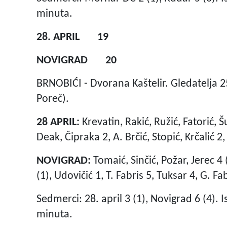
minuta.
28. APRIL 19
NOVIGRAD 20
BRNOBIĆI - Dvorana Kaštelir. Gledatelja 2
Poreč).
28 APRIL:
Krevatin, Rakić, Ružić, Fatorić, Š
Deak, Čipraka 2, A. Brčić, Stopić, Krčalić 2
NOVIGRAD:
Tomaić, Sinčić, Požar, Jerec 4 
(1), Udovičić 1, T. Fabris 5, Tuksar 4, G. Fab
Sedmerci: 28. april 3 (1), Novigrad 6 (4). 
minuta.