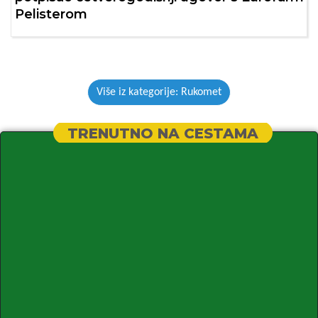
Pelisterom
Više iz kategorije: Rukomet
TRENUTNO NA CESTAMA