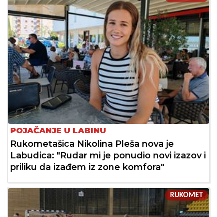
POJAČANJE U LABINU
Rukometašica Nikolina Pleša nova je
Labudica: "Rudar mi je ponudio novi izazov i
priliku da izađem iz zone komfora"
RUKOMET