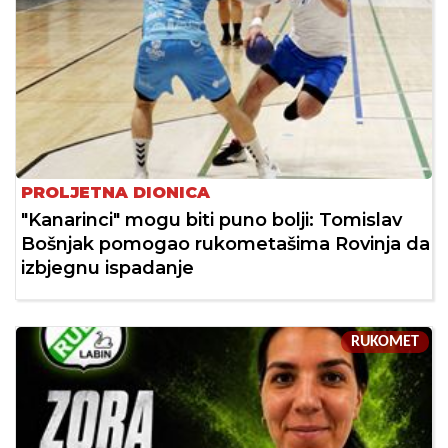
PROLJETNA DIONICA
"Kanarinci" mogu biti puno bolji: Tomislav
Bošnjak pomogao rukometašima Rovinja da
izbjegnu ispadanje
RUKOMET