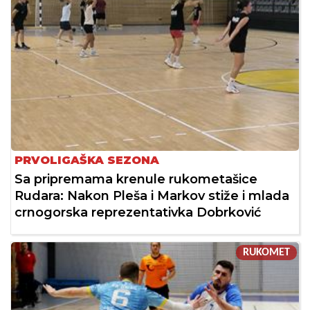
PRVOLIGAŠKA SEZONA
Sa pripremama krenule rukometašice
Rudara: Nakon Pleša i Markov stiže i mlada
crnogorska reprezentativka Dobrković
RUKOMET