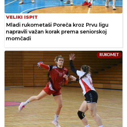
VELIKI ISPIT
Mladi rukometaši Poreča kroz Prvu ligu
napravili važan korak prema seniorskoj
momčadi
RUKOMET