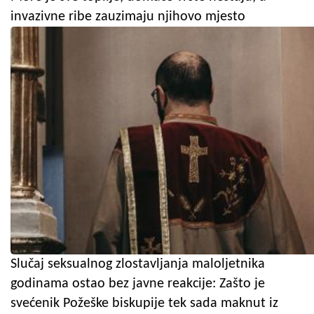
invazivne ribe zauzimaju njihovo mjesto
Slučaj seksualnog zlostavljanja maloljetnika
godinama ostao bez javne reakcije: Zašto je
svećenik Požeške biskupije tek sada maknut iz