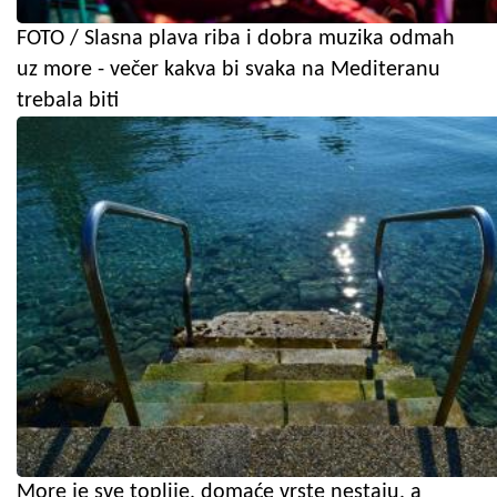
FOTO / Slasna plava riba i dobra muzika odmah
uz more - večer kakva bi svaka na Mediteranu
trebala biti
More je sve toplije, domaće vrste nestaju, a