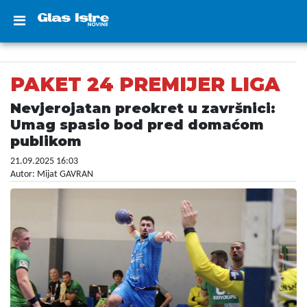
PAKET 24 PREMIJER LIGA
Nevjerojatan preokret u završnici:
Umag spasio bod pred domaćom
publikom
21.09.2025 16:03
Autor: Mijat GAVRAN