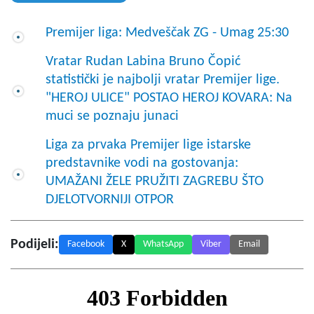
Premijer liga: Medveščak ZG - Umag 25:30
Vratar Rudan Labina Bruno Čopić
statistički je najbolji vratar Premijer lige.
"HEROJ ULICE" POSTAO HEROJ KOVARA: Na
muci se poznaju junaci
Liga za prvaka Premijer lige istarske
predstavnike vodi na gostovanja:
UMAŽANI ŽELE PRUŽITI ZAGREBU ŠTO
DJELOTVORNIJI OTPOR
Podijeli:
Facebook
X
WhatsApp
Viber
Email