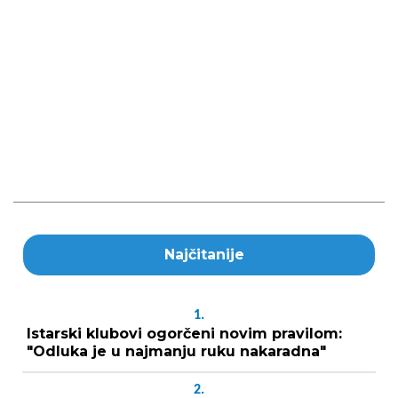
Najčitanije
1.
Istarski klubovi ogorčeni novim pravilom:
"Odluka je u najmanju ruku nakaradna"
2.