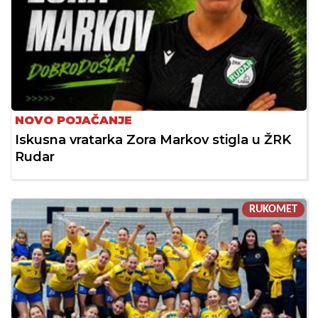
NOVO POJAČANJE
Iskusna vratarka Zora Markov stigla u ŽRK
Rudar
RUKOMET