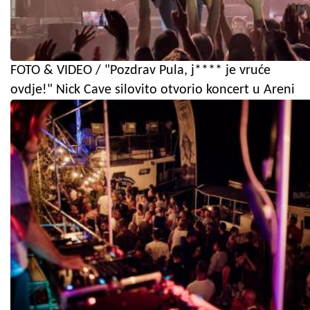
FOTO & VIDEO / "Pozdrav Pula, j**** je vruće
ovdje!" Nick Cave silovito otvorio koncert u Areni