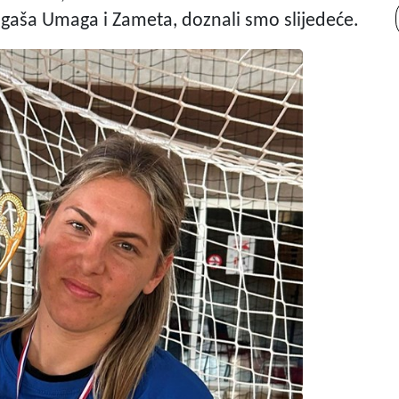
igaša Umaga i Zameta, doznali smo slijedeće.