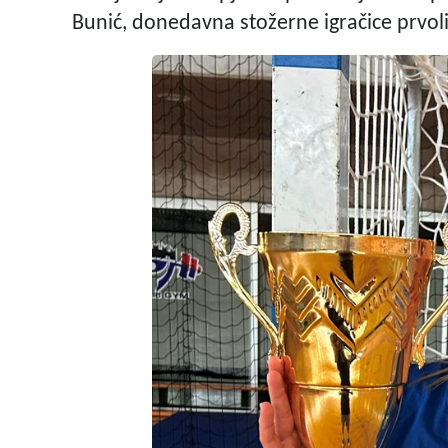
Bunić, donedavna stožerne igračice prvol