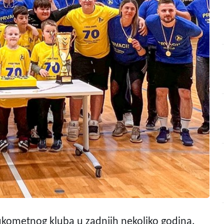
rukometnog kluba u zadnjih nekoliko godina,