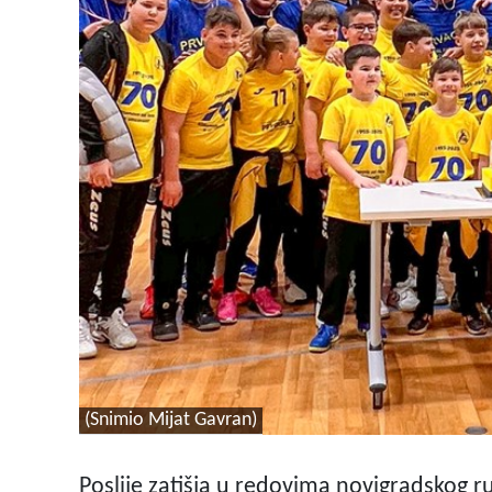
(Snimio Mijat Gavran)
Poslije zatišja u redovima novigradskog 