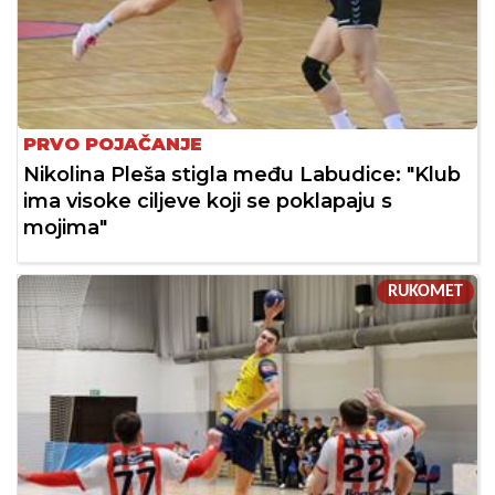
PRVO POJAČANJE
Nikolina Pleša stigla među Labudice: "Klub
ima visoke ciljeve koji se poklapaju s
mojima"
RUKOMET