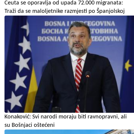
Ceuta se oporavlja od upada 72.000 migranata:
Traži da se maloljetnike razmjesti po Španjolskoj
Konaković: Svi narodi moraju biti ravnopravni, ali
su Bošnjaci oštećeni