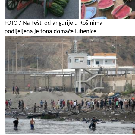
FOTO / Na Fešti od angurije u Rošinima
podijeljena je tona domaće lubenice