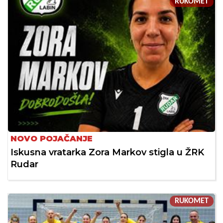
RUKOMET
NOVO POJAČANJE
Iskusna vratarka Zora Markov stigla u ŽRK
Rudar
RUKOMET