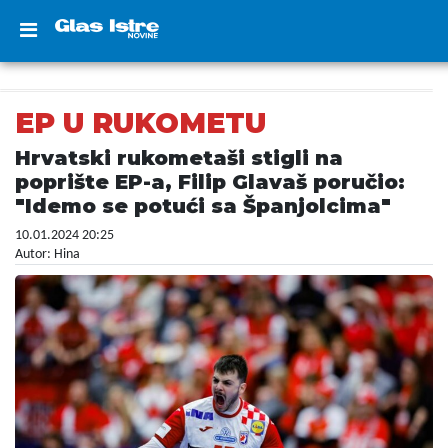
EP U RUKOMETU
Hrvatski rukometaši stigli na
poprište EP-a, Filip Glavaš poručio:
"Idemo se potući sa Španjolcima"
10.01.2024 20:25
Autor: Hina