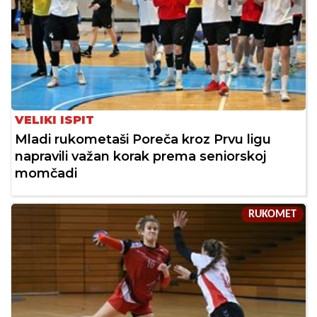
VELIKI ISPIT
Mladi rukometaši Poreča kroz Prvu ligu
napravili važan korak prema seniorskoj
momčadi
RUKOMET