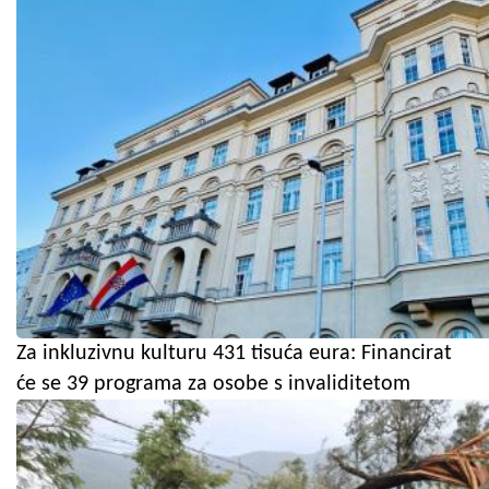
Za inkluzivnu kulturu 431 tisuća eura: Financirat
će se 39 programa za osobe s invaliditetom