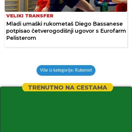
VELIKI TRANSFER
Mladi umaški rukometaš Diego Bassanese
potpisao četverogodišnji ugovor s Eurofarm
Pelisterom
Više iz kategorije: Rukomet
TRENUTNO NA CESTAMA