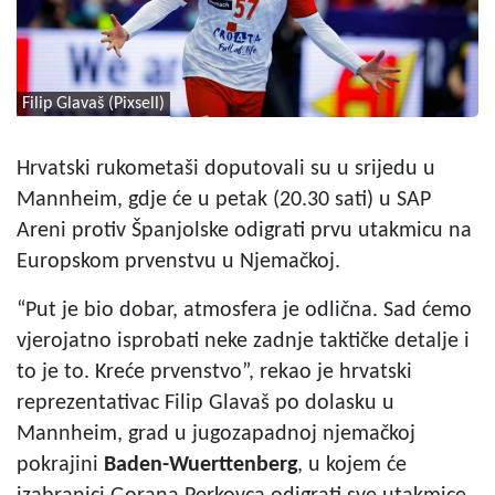
Filip Glavaš (Pixsell)
Hrvatski rukometaši doputovali su u srijedu u
Mannheim, gdje će u petak (20.30 sati) u SAP
Areni protiv Španjolske odigrati prvu utakmicu na
Europskom prvenstvu u Njemačkoj.
“Put je bio dobar, atmosfera je odlična. Sad ćemo
vjerojatno isprobati neke zadnje taktičke detalje i
to je to. Kreće prvenstvo”, rekao je hrvatski
reprezentativac Filip Glavaš po dolasku u
Mannheim, grad u jugozapadnoj njemačkoj
pokrajini
Baden-Wuerttenberg
, u kojem će