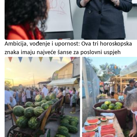
Ambicija, vođenje i upornost: Ova tri horoskopska
znaka imaju najveće šanse za poslovni uspjeh