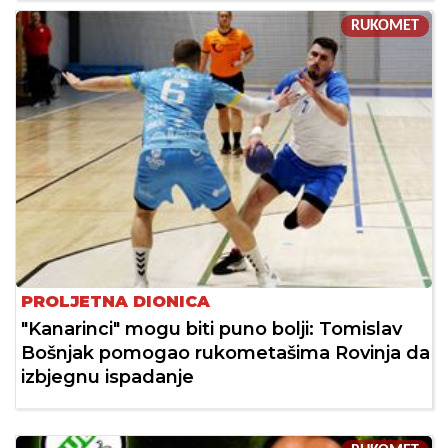
RUKOMET
PROLJETNA DIONICA
"Kanarinci" mogu biti puno bolji: Tomislav
Bošnjak pomogao rukometašima Rovinja da
izbjegnu ispadanje