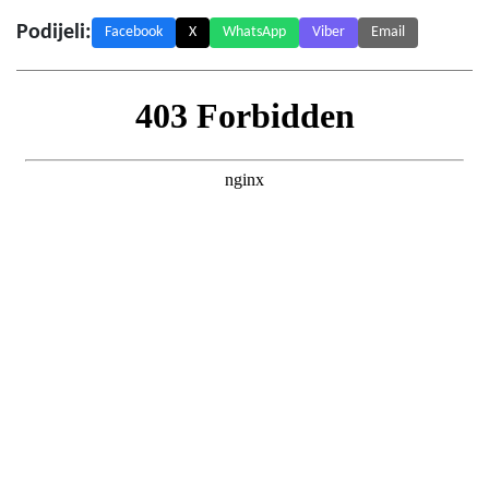
Podijeli:
Facebook
X
WhatsApp
Viber
Email