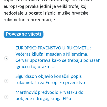
europskog prvaka jedini je veliki trofej koji
nedostaje u bogatoj riznici muške hrvatske
rukometne reprezentacije.
Povezane vijesti
EUROPSKO PRVENSTVO U RUKOMETU:
Večeras ključni megdan s Nijemcima.
Červar upozorava kako se trebaju ponašati
igrači u toj utakmici
Sigurdsson objavio konačni popis
rukometaša za Europsko prvenstvo
Martinović predvodio Hrvatsku do
pobjede i drugog kruga EP-a