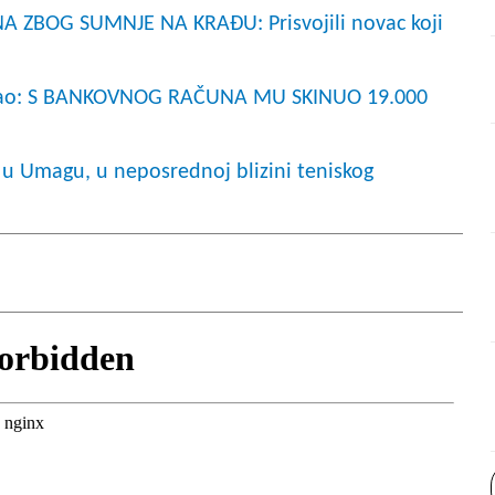
A ZBOG SUMNJE NA KRAĐU: Prisvojili novac koji
okrao: S BANKOVNOG RAČUNA MU SKINUO 19.000
 u Umagu, u neposrednoj blizini teniskog