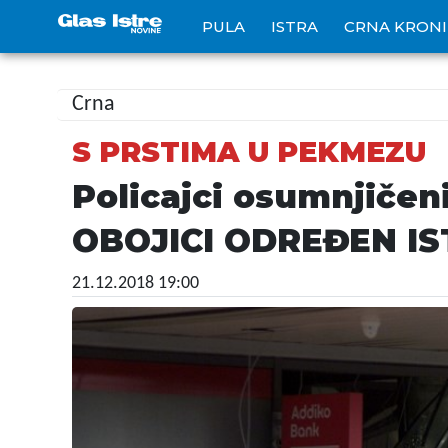
PULA
ISTRA
CRNA KRON
Crna
S PRSTIMA U PEKMEZU
Policajci osumnjičeni
OBOJICI ODREĐEN I
21.12.2018 19:00