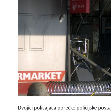
Dvojici policajaca porečke policijske posta