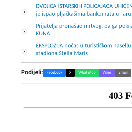
DVOJICA ISTARSKIH POLICAJACA UHIĆEN
je ispao pljačkašima bankomata u Taru
Prijatelja pronašao mrtvog, pa ga p
KUNA!
EKSPLOZIJA noćas u turističkom naselju
stadiona Stella Maris
Podijeli:
Facebook
X
WhatsApp
Viber
Email