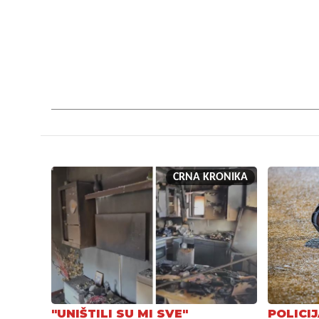
CRNA KRONIKA
"UNIŠTILI SU MI SVE"
POLICI