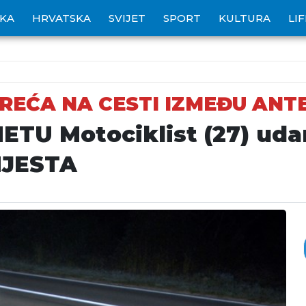
IKA
HRVATSKA
SVIJET
SPORT
KULTURA
LI
REĆA NA CESTI IZMEĐU ANT
U Motociklist (27) udar
MJESTA