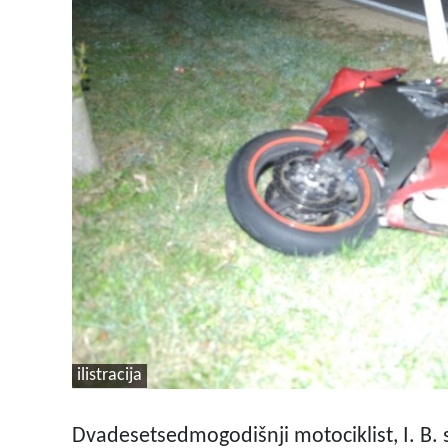
ilistracija
Dvadesetsedmogodišnji motociklist, I. B.