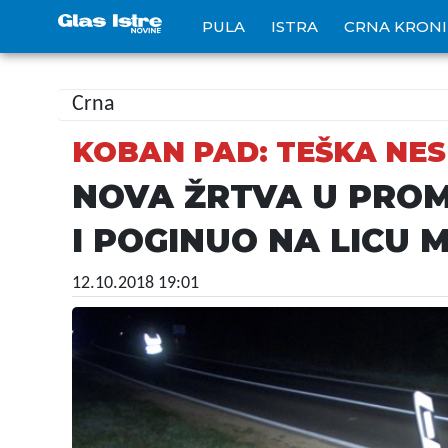
PULA
ISTRA
CRNA KRON
Crna
KOBAN PAD: TEŠKA NES
NOVA ŽRTVA U PROMET
I POGINUO NA LICU 
12.10.2018 19:01