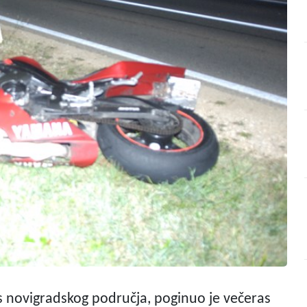
 s novigradskog područja, poginuo je večeras