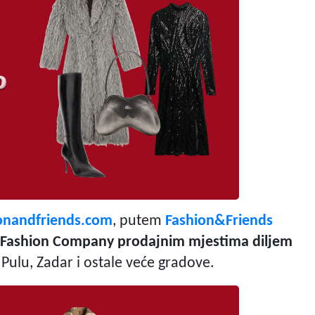
onandfriends.com
, putem
Fashion&Friends
i Fashion Company prodajnim mjestima diljem
u, Pulu, Zadar i ostale veće gradove.