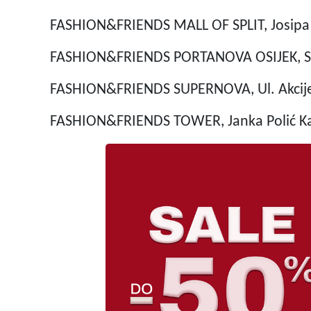
FASHION&FRIENDS MALL OF SPLIT, Josipa 
FASHION&FRIENDS PORTANOVA OSIJEK, Svi
FASHION&FRIENDS SUPERNOVA, Ul. Akcije
FASHION&FRIENDS TOWER, Janka Polić Ka