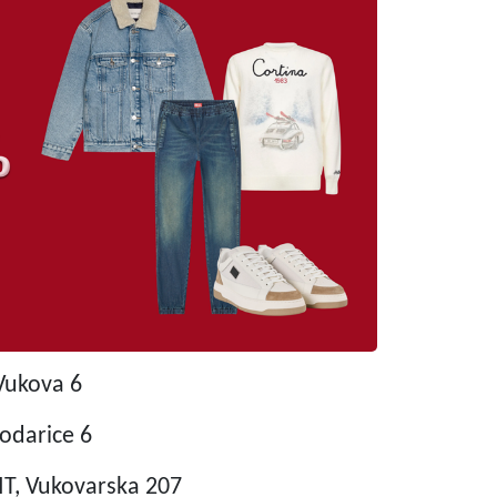
Vukova 6
odarice 6
T, Vukovarska 207