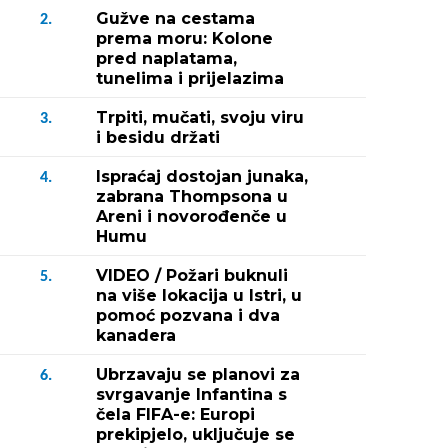
Gužve na cestama
2.
prema moru: Kolone
pred naplatama,
tunelima i prijelazima
Trpiti, mučati, svoju viru
3.
i besidu držati
Ispraćaj dostojan junaka,
4.
zabrana Thompsona u
Areni i novorođenče u
Humu
VIDEO / Požari buknuli
5.
na više lokacija u Istri, u
pomoć pozvana i dva
kanadera
Ubrzavaju se planovi za
6.
svrgavanje Infantina s
čela FIFA-e: Europi
prekipjelo, uključuje se