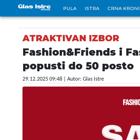
PULA
ISTRA
CRNA KRON
ATRAKTIVAN IZBOR
Fashion&Friends i F
popusti do 50 posto
29.12.2025 09:48
| Autor: Glas Istre