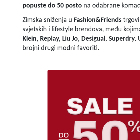
popuste do 50 posto
na odabrane komad
Zimska sniženja u
Fashion&Friends
trgovi
svjetskih i lifestyle brendova, među koji
Klein, Replay, Liu Jo, Desigual, Superdry
brojni drugi modni favoriti.