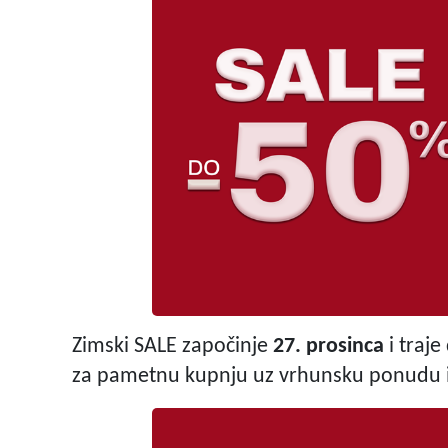
Zimski SALE započinje
27. prosinca
i traje
za pametnu kupnju uz vrhunsku ponudu i