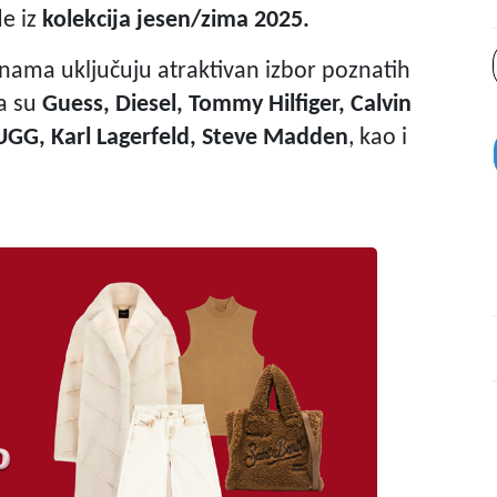
e iz
kolekcija jesen/zima 2025.
nama uključuju atraktivan izbor poznatih
ma su
Guess, Diesel, Tommy Hilfiger, Calvin
, UGG, Karl Lagerfeld, Steve Madden
, kao i