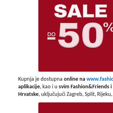
Kupnja je dostupna
online na
www.fashi
aplikacije
, kao i u
svim Fashion&Friends 
Hrvatske
, uključujući Zagreb, Split, Rijek