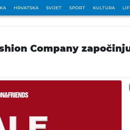
IKA
HRVATSKA
SVIJET
SPORT
KULTURA
LI
ashion Company započinju