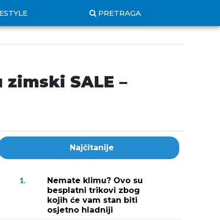
FESTYLE
PRETRAGA
 zimski SALE –
Najčitanije
Nemate klimu? Ovo su
1.
besplatni trikovi zbog
kojih će vam stan biti
osjetno hladniji