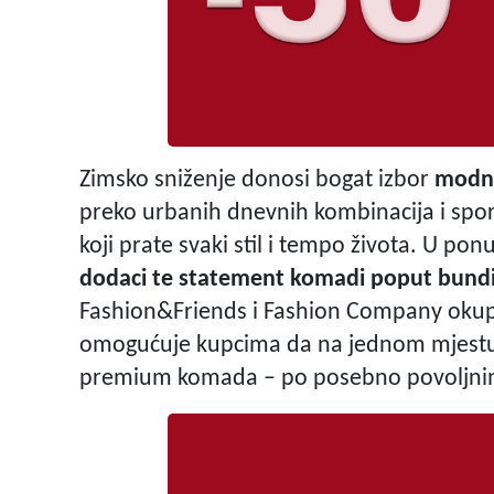
Zimsko sniženje donosi bogat izbor
modn
preko urbanih dnevnih kombinacija i spo
koji prate svaki stil i tempo života. U pon
dodaci te statement komadi poput bundi
Fashion&Friends i Fashion Company okuplj
omogućuje kupcima da na jednom mjestu p
premium komada – po posebno povoljni