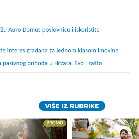
ižu Auro Domus poslovnicu i iskoristite
aste interes građana za jednom klasom imovine
a pasivnog prihoda u Hrvata. Evo i zašto
VIŠE IZ RUBRIKE
PROMO