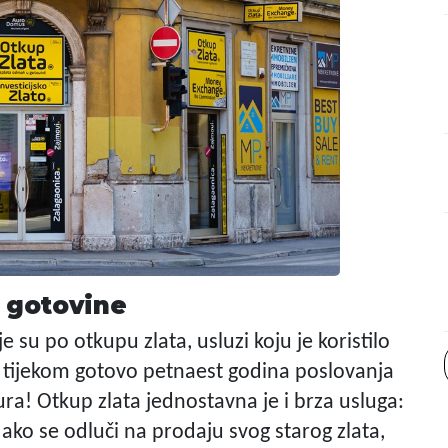
o gotovine
su po otkupu zlata, usluzi koju je koristilo
je tijekom gotovo petnaest godina poslovanja
ra! Otkup zlata jednostavna je i brza usluga:
ko se odluči na prodaju svog starog zlata,