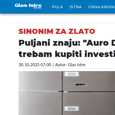
PULA
ISTRA
CRNA KRON
SINONIM ZA ZLATO
Puljani znaju: "Auro 
trebam kupiti investi
30.10.2025 07:00
| Autor: Glas Istre