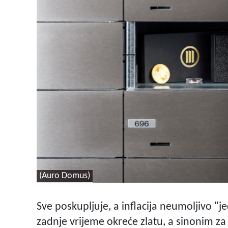
(Auro Domus)
Sve poskupljuje, a inflacija neumoljivo "j
zadnje vrijeme okreće zlatu, a sinonim za