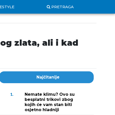
FESTYLE
PRETRAGA
g zlata, ali i kad
Najčitanije
Nemate klimu? Ovo su
1.
besplatni trikovi zbog
kojih će vam stan biti
osjetno hladniji