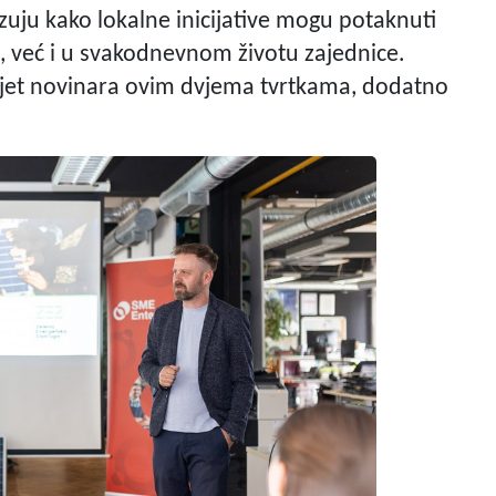
azuju kako lokalne inicijative mogu potaknuti
 već i u svakodnevnom životu zajednice.
osjet novinara ovim dvjema tvrtkama, dodatno