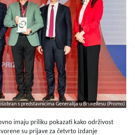
 kišobran s predstavnicima Generalija u Bruxellesu (Promo)
vno imaju priliku pokazati kako održivost
vorene su prijave za četvrto izdanje