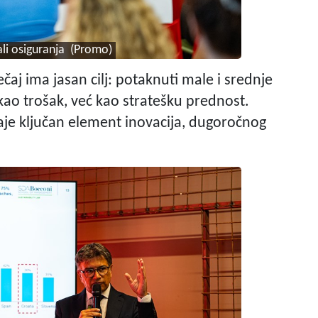
li osiguranja
(Promo)
čaj ima jasan cilj: potaknuti male i srednje
ao trošak, već kao stratešku prednost.
taje ključan element inovacija, dugoročnog