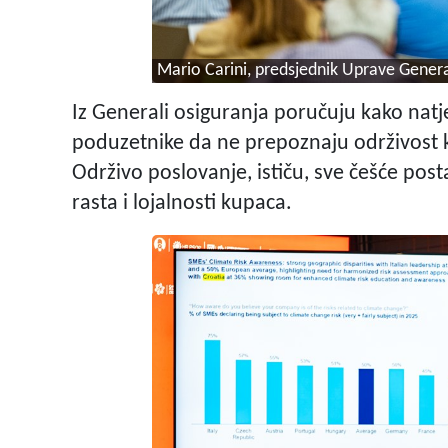
Mario Carini, predsjednik Uprave Genera
Iz Generali osiguranja poručuju kako natje
poduzetnike da ne prepoznaju održivost k
Održivo poslovanje, ističu, sve češće pos
rasta i lojalnosti kupaca.