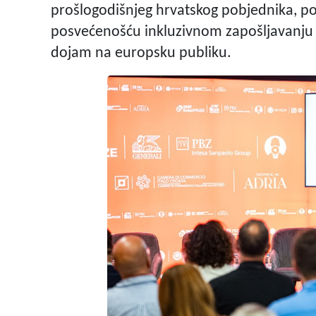
prošlogodišnjeg hrvatskog pobjednika, po
posvećenošću inkluzivnom zapošljavanju i 
dojam na europsku publiku.