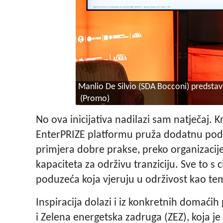
Manlio De Silvio (SDA Bocconi) predstavlj
(Promo)
No ova inicijativa nadilazi sam natječaj. 
EnterPRIZE platformu pruža dodatnu pod
primjera dobre prakse, preko organizacije
kapaciteta za održivu tranziciju. Sve to s
poduzeća koja vjeruju u održivost kao t
Inspiracija dolazi i iz konkretnih domaćih 
i Zelena energetska zadruga (ZEZ), koja j