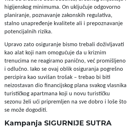
higijenskog minimuma. On uključuje odgovorno
planiranje, poznavanje zakonskih regulativa,
stalno unapređenje kvalitete ali i prepoznavanje
potencijalnih rizika.
Upravo zato osiguranje bismo trebali doživljavati
kao alat koji nam omogućuje da u kriznim
trenucima ne reagiramo panično, već promišljeno
i odlučno. Iako se ovaj oblik osiguranja pogrešno
percipira kao suvišan trošak – trebao bi biti
neizostavan dio financijskog plana svakog vlasnika
turističkog apartmana koji u novu turističku
sezonu želi ući pripremljen na sve dobro i loše što
se može dogoditi.
Kampanja SIGURNIJE SUTRA