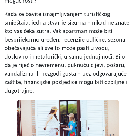
mogućnosti?
Kada se bavite iznajmljivanjem turističkog
smještaja, jedna stvar je sigurna – nikad ne znate
što vas čeka sutra. Vaš apartman može biti
besprijekorno uređen, recenzije odlične, sezona
obećavajuća ali sve to može pasti u vodu,
doslovno i metaforički, u samo jednoj noći. Bilo
da je riječ o nevremenu, puknuću cijevi, požaru,
vandalizmu ili nezgodi gosta – bez odgovarajuće
zaštite, financijske posljedice mogu biti ozbiljne i
dugotrajne.