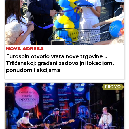
NOVA ADRESA
Eurospin otvorio vrata nove trgovine u
Tršćanskoj: građani zadovoljni lokacijom,
ponudom i akcijama
PROMO