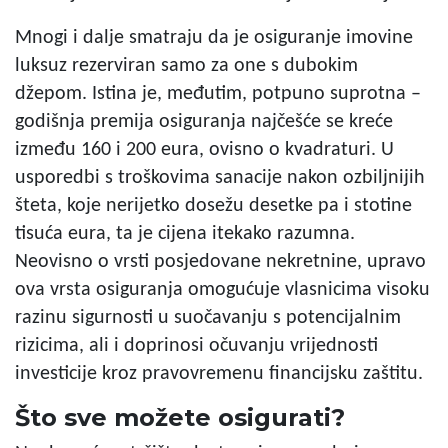
Mnogi i dalje smatraju da je osiguranje imovine
luksuz rezerviran samo za one s dubokim
džepom. Istina je, međutim, potpuno suprotna –
godišnja premija osiguranja najčešće se kreće
između 160 i 200 eura, ovisno o kvadraturi. U
usporedbi s troškovima sanacije nakon ozbiljnijih
šteta, koje nerijetko dosežu desetke pa i stotine
tisuća eura, ta je cijena itekako razumna.
Neovisno o vrsti posjedovane nekretnine, upravo
ova vrsta osiguranja omogućuje vlasnicima visoku
razinu sigurnosti u suočavanju s potencijalnim
rizicima, ali i doprinosi očuvanju vrijednosti
investicije kroz pravovremenu financijsku zaštitu.
Što sve možete osigurati?