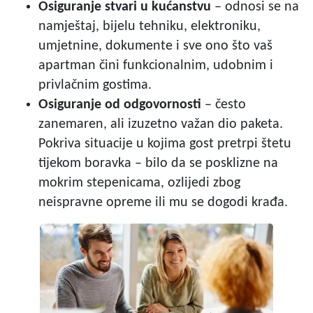
Osiguranje stvari u kućanstvu
– odnosi se na
namještaj, bijelu tehniku, elektroniku,
umjetnine, dokumente i sve ono što vaš
apartman čini funkcionalnim, udobnim i
privlačnim gostima.
Osiguranje od odgovornosti
– često
zanemaren, ali izuzetno važan dio paketa.
Pokriva situacije u kojima gost pretrpi štetu
tijekom boravka – bilo da se posklizne na
mokrim stepenicama, ozlijedi zbog
neispravne opreme ili mu se dogodi krađa.