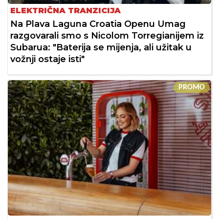
ELEKTRIČNA TRANZICIJA
Na Plava Laguna Croatia Openu Umag
razgovarali smo s Nicolom Torregianijem iz
Subarua: "Baterija se mijenja, ali užitak u
vožnji ostaje isti"
PROMO