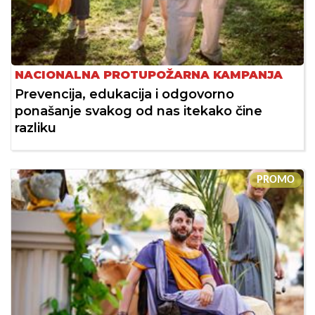
NACIONALNA PROTUPOŽARNA KAMPANJA
Prevencija, edukacija i odgovorno
ponašanje svakog od nas itekako čine
razliku
PROMO