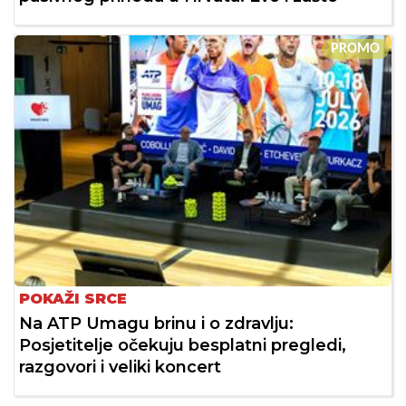
PROMO
POKAŽI SRCE
Na ATP Umagu brinu i o zdravlju:
Posjetitelje očekuju besplatni pregledi,
razgovori i veliki koncert