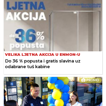
VELIKA LJETNA AKCIJA U ENMON-U
Do 36 % popusta i gratis slavina uz
odabrane tuš kabine
PROMO