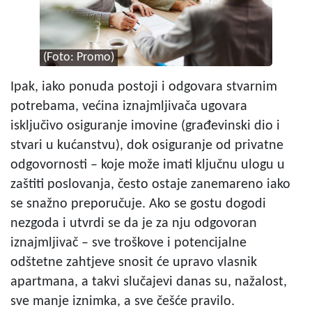
(Foto: Promo)
Ipak, iako ponuda postoji i odgovara stvarnim
potrebama, većina iznajmljivača ugovara
isključivo osiguranje imovine (građevinski dio i
stvari u kućanstvu), dok osiguranje od privatne
odgovornosti – koje može imati ključnu ulogu u
zaštiti poslovanja, često ostaje zanemareno iako
se snažno preporučuje. Ako se gostu dogodi
nezgoda i utvrdi se da je za nju odgovoran
iznajmljivač – sve troškove i potencijalne
odštetne zahtjeve snosit će upravo vlasnik
apartmana, a takvi slučajevi danas su, nažalost,
sve manje iznimka, a sve češće pravilo.