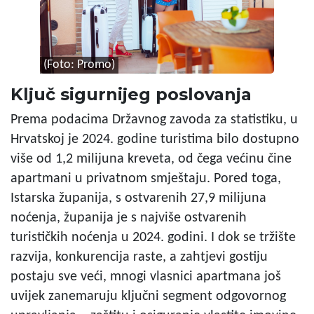
(Foto: Promo)
Ključ sigurnijeg poslovanja
Prema podacima Državnog zavoda za statistiku, u
Hrvatskoj je 2024. godine turistima bilo dostupno
više od 1,2 milijuna kreveta, od čega većinu čine
apartmani u privatnom smještaju. Pored toga,
Istarska županija, s ostvarenih 27,9 milijuna
noćenja, županija je s najviše ostvarenih
turističkih noćenja u 2024. godini. I dok se tržište
razvija, konkurencija raste, a zahtjevi gostiju
postaju sve veći, mnogi vlasnici apartmana još
uvijek zanemaruju ključni segment odgovornog