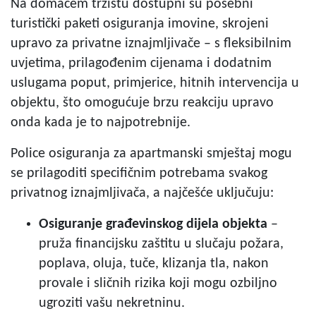
Na domaćem tržištu dostupni su posebni
turistički paketi osiguranja imovine, skrojeni
upravo za privatne iznajmljivače – s fleksibilnim
uvjetima, prilagođenim cijenama i dodatnim
uslugama poput, primjerice, hitnih intervencija u
objektu, što omogućuje brzu reakciju upravo
onda kada je to najpotrebnije.
Police osiguranja za apartmanski smještaj mogu
se prilagoditi specifičnim potrebama svakog
privatnog iznajmljivača, a najčešće uključuju:
Osiguranje građevinskog dijela objekta
–
pruža financijsku zaštitu u slučaju požara,
poplava, oluja, tuče, klizanja tla, nakon
provale i sličnih rizika koji mogu ozbiljno
ugroziti vašu nekretninu.