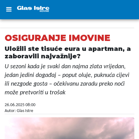
OSIGURANJE IMOVINE
Uložili ste tisuće eura u apartman, a
zaboravili najvažnije?
U sezoni kada je svaki dan najma zlata vrijedan,
jedan jedini događaj – poput oluje, puknuća cijevi
ili nezgode gosta – očekivanu zaradu preko noći
može pretvoriti u trošak
26.06.2025 08:00
Autor: Glas Istre