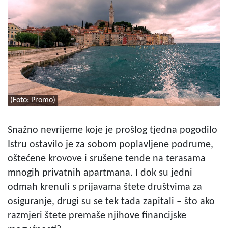
(Foto: Promo)
Snažno nevrijeme koje je prošlog tjedna pogodilo
Istru ostavilo je za sobom poplavljene podrume,
oštećene krovove i srušene tende na terasama
mnogih privatnih apartmana. I dok su jedni
odmah krenuli s prijavama štete društvima za
osiguranje, drugi su se tek tada zapitali – što ako
razmjeri štete premaše njihove financijske