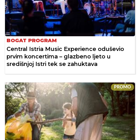
BOGAT PROGRAM
Central Istria Music Experience oduševio
prvim koncertima – glazbeno ljeto u
središnjoj Istri tek se zahuktava
PROMO