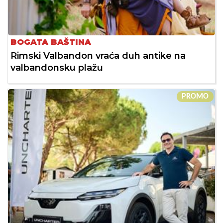
BOGATA BAŠTINA
Rimski Valbandon vraća duh antike na
valbandonsku plažu
PROMO