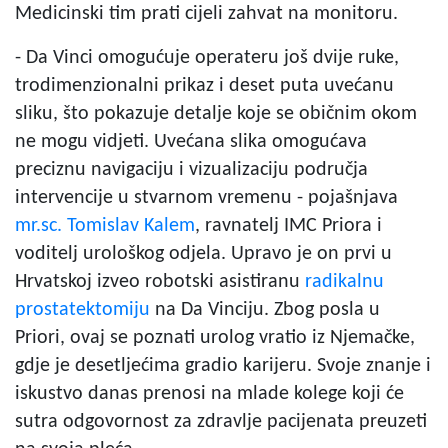
Medicinski tim prati cijeli zahvat na monitoru.
- Da Vinci omogućuje operateru još dvije ruke,
trodimenzionalni prikaz i deset puta uvećanu
sliku, što pokazuje detalje koje se običnim okom
ne mogu vidjeti. Uvećana slika omogućava
preciznu navigaciju i vizualizaciju područja
intervencije u stvarnom vremenu - pojašnjava
mr.sc. Tomislav Kalem
, ravnatelj IMC Priora i
voditelj urološkog odjela. Upravo je on prvi u
Hrvatskoj izveo robotski asistiranu
radikalnu
prostatektomiju
na Da Vinciju. Zbog posla u
Priori, ovaj se poznati urolog vratio iz Njemačke,
gdje je desetljećima gradio karijeru. Svoje znanje i
iskustvo danas prenosi na mlade kolege koji će
sutra odgovornost za zdravlje pacijenata preuzeti