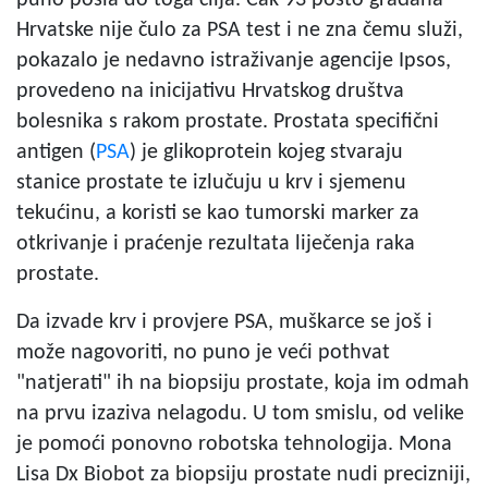
Hrvatske nije čulo za PSA test i ne zna čemu služi,
pokazalo je nedavno istraživanje agencije Ipsos,
provedeno na inicijativu Hrvatskog društva
bolesnika s rakom prostate. Prostata specifični
antigen (
PSA
) je glikoprotein kojeg stvaraju
stanice prostate te izlučuju u krv i sjemenu
tekućinu, a koristi se kao tumorski marker za
otkrivanje i praćenje rezultata liječenja raka
prostate.
Da izvade krv i provjere PSA, muškarce se još i
može nagovoriti, no puno je veći pothvat
"natjerati" ih na biopsiju prostate, koja im odmah
na prvu izaziva nelagodu. U tom smislu, od velike
je pomoći ponovno robotska tehnologija. Mona
Lisa Dx Biobot za biopsiju prostate nudi precizniji,