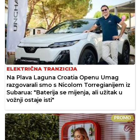
ELEKTRIČNA TRANZICIJA
Na Plava Laguna Croatia Openu Umag
razgovarali smo s Nicolom Torregianijem iz
Subarua: "Baterija se mijenja, ali užitak u
vožnji ostaje isti"
PROMO