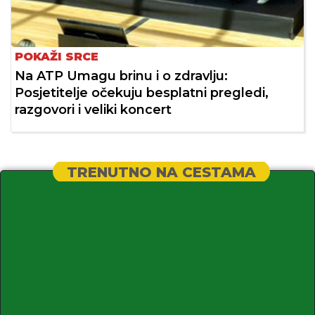
POKAŽI SRCE
Na ATP Umagu brinu i o zdravlju:
Posjetitelje očekuju besplatni pregledi,
razgovori i veliki koncert
TRENUTNO NA CESTAMA