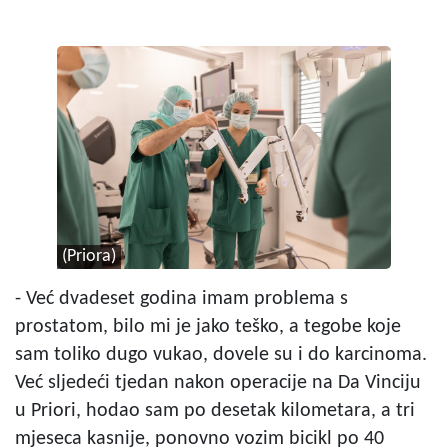
(Priora)
- Već dvadeset godina imam problema s
prostatom, bilo mi je jako teško, a tegobe koje
sam toliko dugo vukao, dovele su i do karcinoma.
Već sljedeći tjedan nakon operacije na Da Vinciju
u Priori, hodao sam po desetak kilometara, a tri
mjeseca kasnije, ponovno vozim bicikl po 40