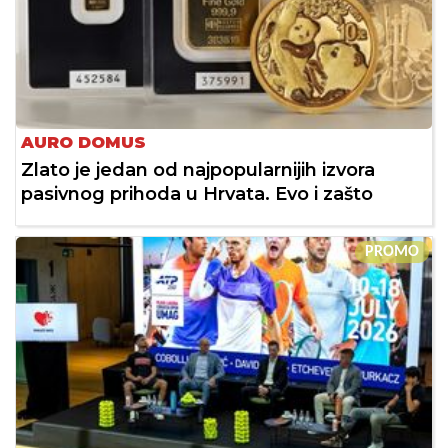
AURO DOMUS
Zlato je jedan od najpopularnijih izvora
pasivnog prihoda u Hrvata. Evo i zašto
PROMO