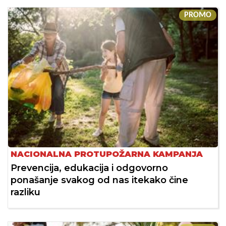
PROMO
NACIONALNA PROTUPOŽARNA KAMPANJA
Prevencija, edukacija i odgovorno
ponašanje svakog od nas itekako čine
razliku