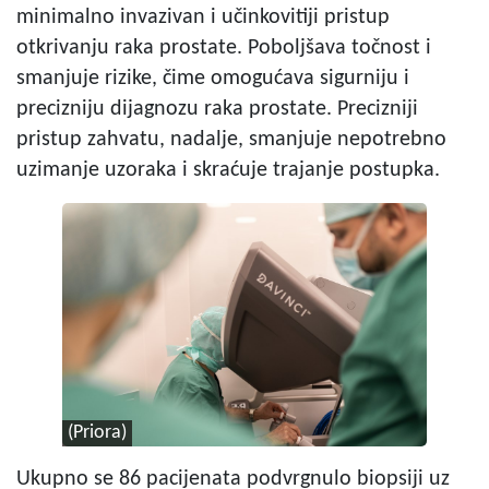
minimalno invazivan i učinkovitiji pristup
otkrivanju raka prostate. Poboljšava točnost i
smanjuje rizike, čime omogućava sigurniju i
precizniju dijagnozu raka prostate. Precizniji
pristup zahvatu, nadalje, smanjuje nepotrebno
uzimanje uzoraka i skraćuje trajanje postupka.
(Priora)
Ukupno se 86 pacijenata podvrgnulo biopsiji uz