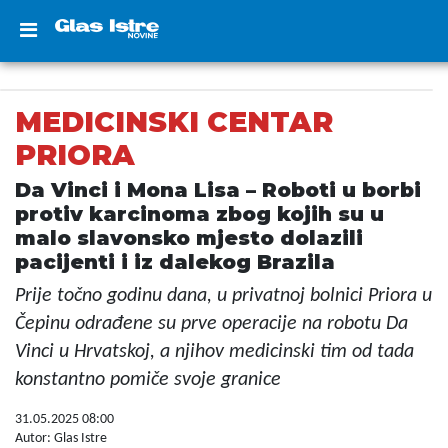
MEDICINSKI CENTAR
PRIORA
Da Vinci i Mona Lisa – Roboti u borbi
protiv karcinoma zbog kojih su u
malo slavonsko mjesto dolazili
pacijenti i iz dalekog Brazila
Prije točno godinu dana, u privatnoj bolnici Priora u
Čepinu odrađene su prve operacije na robotu Da
Vinci u Hrvatskoj, a njihov medicinski tim od tada
konstantno pomiče svoje granice
31.05.2025 08:00
Autor: Glas Istre