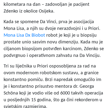
kilometara na dan – zadovoljan je pacijent
Zdenko iz okolice Osijeka.
Kada se spomene Da Vinci, prva je asocijacija
Mona Lisa, a njih su dvoje nerazdvojni i u Priori.
Mona Lisa Dx Biobot
robot je koji je u biopsiju
prostate unio sasvim novu dimenziju. Kada mu je
ciljanom biopsijom potvrđen karcinom, Zdenko se
podvrgnuo i operativnom zahvatu na Da Vinciju.
Tri su liječnika u Priori osposobljena za rad na
ovom modernom robotskom sustavu, a granice
konstantno pomiču. Brzi napredak omogućilo im
je i konstantno prisustvo mentora dr. Georga
Schöna koji je vodio više od 6000 takvih operacija
u posljednjih 15 godina, što ga čini rekorderom u
svjetskim razmjerima.