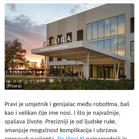
(Priora)
Pravi je umjetnik i genijalac među robotima, baš
kao i velikan čije ime nosi. I što je najvažnije,
spašava živote. Precizniji je od ljudske ruke,
smanjuje mogućnost komplikacija i ubrzava