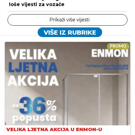
loše vijesti za vozače
Prikaži više vijesti
VIŠE IZ RUBRIKE
PROMO
VELIKA LJETNA AKCIJA U ENMON-U