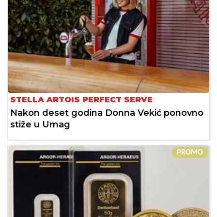
STELLA ARTOIS PERFECT SERVE
Nakon deset godina Donna Vekić ponovno
stiže u Umag
PROMO