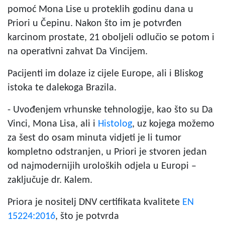
pomoć Mona Lise u proteklih godinu dana u
Priori u Čepinu. Nakon što im je potvrđen
karcinom prostate, 21 oboljeli odlučio se potom i
na operativni zahvat Da Vincijem.
Pacijenti im dolaze iz cijele Europe, ali i Bliskog
istoka te dalekoga Brazila.
- Uvođenjem vrhunske tehnologije, kao što su Da
Vinci, Mona Lisa, ali i
Histolog
, uz kojega možemo
za šest do osam minuta vidjeti je li tumor
kompletno odstranjen, u Priori je stvoren jedan
od najmodernijih uroloških odjela u Europi –
zaključuje dr. Kalem.
Priora je nositelj DNV certifikata kvalitete
EN
15224:2016
, što je potvrda