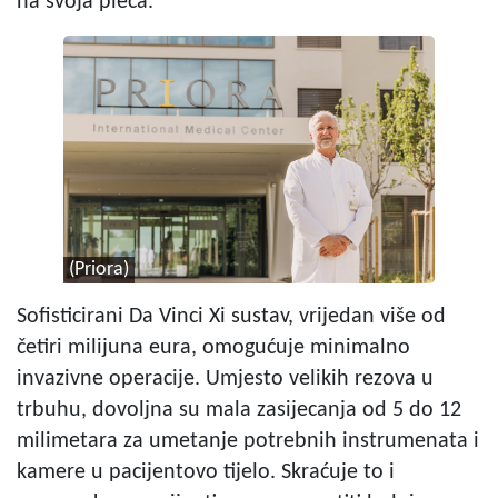
na svoja pleća.
(Priora)
Sofisticirani Da Vinci Xi sustav, vrijedan više od
četiri milijuna eura, omogućuje minimalno
invazivne operacije. Umjesto velikih rezova u
trbuhu, dovoljna su mala zasijecanja od 5 do 12
milimetara za umetanje potrebnih instrumenata i
kamere u pacijentovo tijelo. Skraćuje to i