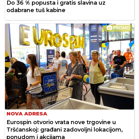
Do 36 % popusta i gratis slavina uz
odabrane tuš kabine
PROMO
NOVA ADRESA
Eurospin otvorio vrata nove trgovine u
Tršćanskoj: građani zadovoljni lokacijom,
ponudom i akcijama