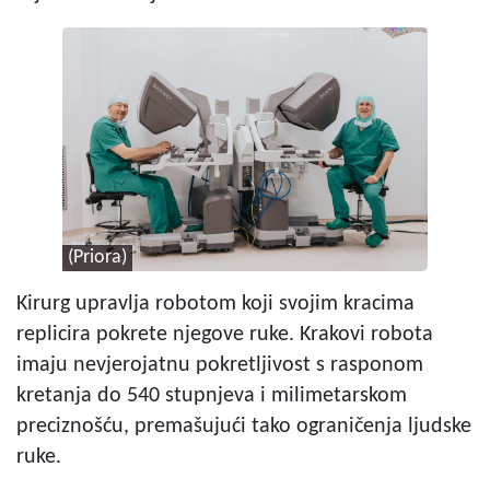
(Priora)
Kirurg upravlja robotom koji svojim kracima
replicira pokrete njegove ruke. Krakovi robota
imaju nevjerojatnu pokretljivost s rasponom
kretanja do 540 stupnjeva i milimetarskom
preciznošću, premašujući tako ograničenja ljudske
ruke.