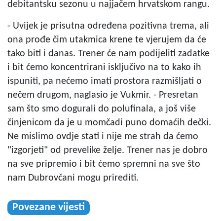
debitantsku sezonu u najjačem hrvatskom rangu.
- Uvijek je prisutna određena pozitivna trema, ali
ona prođe čim utakmica krene te vjerujem da će
tako biti i danas. Trener će nam podijeliti zadatke
i bit ćemo koncentrirani isključivo na to kako ih
ispuniti, pa nećemo imati prostora razmišljati o
nečem drugom, naglasio je Vukmir. - Presretan
sam što smo dogurali do polufinala, a još više
činjenicom da je u momčadi puno domaćih dečki.
Ne mislimo ovdje stati i nije me strah da ćemo
"izgorjeti" od prevelike želje. Trener nas je dobro
na sve pripremio i bit ćemo spremni na sve što
nam Dubrovčani mogu prirediti.
Povezane vijesti