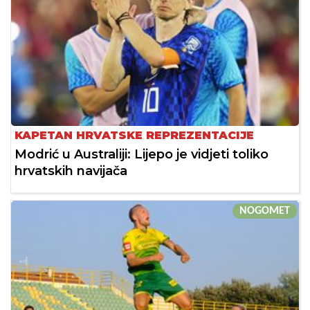
KAPETAN HRVATSKE REPREZENTACIJE
Modrić u Australiji: Lijepo je vidjeti toliko
hrvatskih navijača
NOGOMET