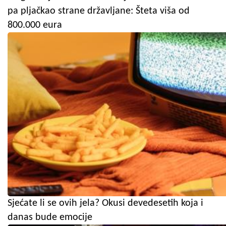
pa pljačkao strane državljane: Šteta viša od
800.000 eura
Sjećate li se ovih jela? Okusi devedesetih koja i
danas bude emocije