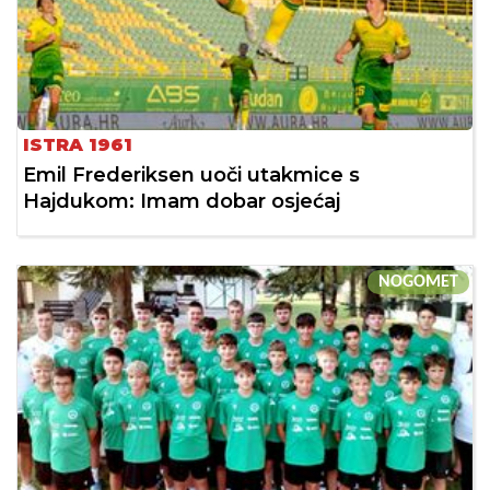
ISTRA 1961
Emil Frederiksen uoči utakmice s
Hajdukom: Imam dobar osjećaj
NOGOMET