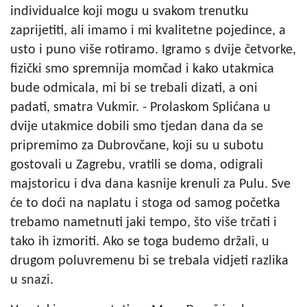
individualce koji mogu u svakom trenutku
zaprijetiti, ali imamo i mi kvalitetne pojedince, a
usto i puno više rotiramo. Igramo s dvije četvorke,
fizički smo spremnija momčad i kako utakmica
bude odmicala, mi bi se trebali dizati, a oni
padati, smatra Vukmir. - Prolaskom Splićana u
dvije utakmice dobili smo tjedan dana da se
pripremimo za Dubrovčane, koji su u subotu
gostovali u Zagrebu, vratili se doma, odigrali
majstoricu i dva dana kasnije krenuli za Pulu. Sve
će to doći na naplatu i stoga od samog početka
trebamo nametnuti jaki tempo, što više trčati i
tako ih izmoriti. Ako se toga budemo držali, u
drugom poluvremenu bi se trebala vidjeti razlika
u snazi.