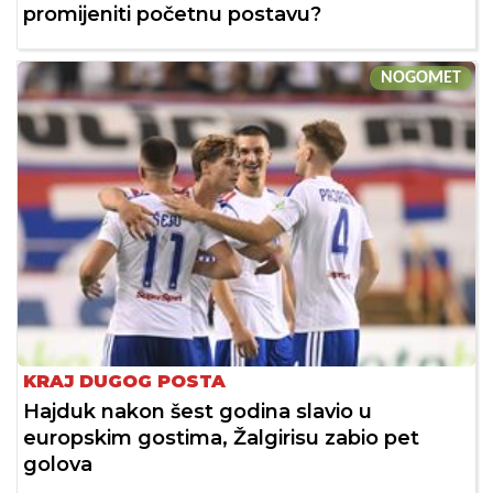
promijeniti početnu postavu?
NOGOMET
KRAJ DUGOG POSTA
Hajduk nakon šest godina slavio u
europskim gostima, Žalgirisu zabio pet
golova