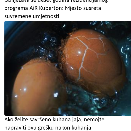
Obilježava se deset godina rezidencijalnog
programa AiR Kuberton: Mjesto susreta
suvremene umjetnosti
Ako želite savršeno kuhana jaja, nemojte
napraviti ovu grešku nakon kuhanja