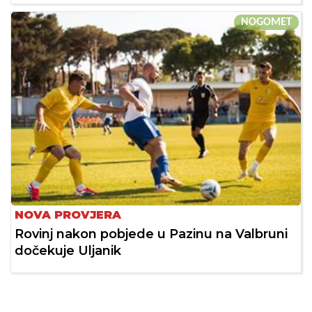
NOGOMET
NOVA PROVJERA
Rovinj nakon pobjede u Pazinu na Valbruni
dočekuje Uljanik