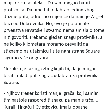
majstorica rasplela. - Da sam mogao birati
protivnika, Dinamo bih odabrao jedino zbog
dužine puta, odnosno činjenice da nam je Zagreb
bliži od Dubrovnika. No, ovo je polufinale
prvenstva Hrvatske i stvarno nema smisla o tome
niti govoriti. Trebamo gledati snagu protivnika, a
ne koliko kilometara moramo prevaliti da
stignemo na utakmicu i s te nam strane Square
sigurno više odgovara.
Nekoliko je razloga zbog kojih bi, da je mogao
birati, mladi pulski igrač odabrao za protivnika
Square.
- Njihov trener koristi manje igrača, koji samim
tim nastoje rasporediti snagu pa manje trče. U
Kuraji, Hrkaču i Cvjetkoviću imaju opasne