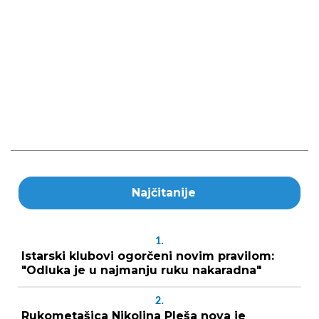
Najčitanije
1.
Istarski klubovi ogorčeni novim pravilom:
"Odluka je u najmanju ruku nakaradna"
2.
Rukometašica Nikolina Pleša nova je