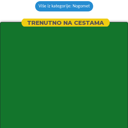
Više iz kategorije: Nogomet
TRENUTNO NA CESTAMA