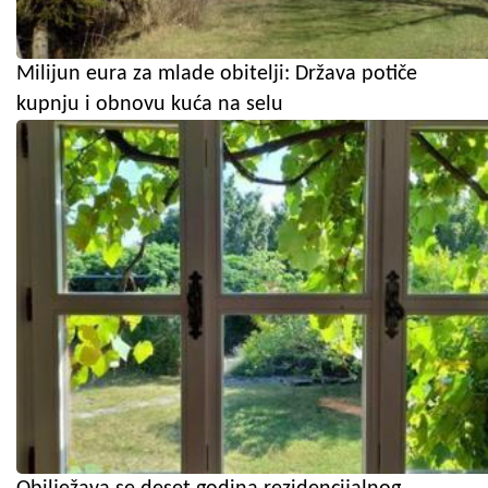
Milijun eura za mlade obitelji: Država potiče
kupnju i obnovu kuća na selu