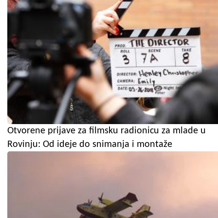
Otvorene prijave za filmsku radionicu za mlade u
Rovinju: Od ideje do snimanja i montaže