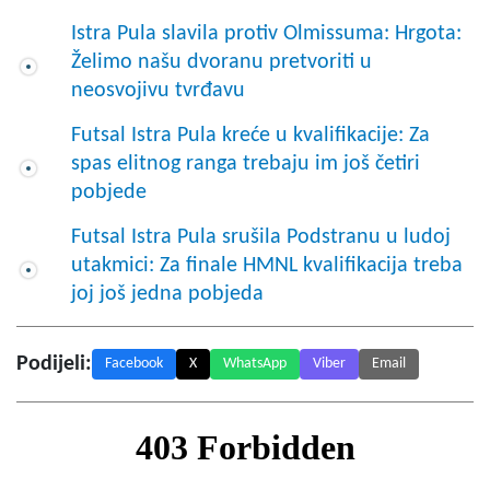
Istra Pula slavila protiv Olmissuma: Hrgota:
Želimo našu dvoranu pretvoriti u
neosvojivu tvrđavu
Futsal Istra Pula kreće u kvalifikacije: Za
spas elitnog ranga trebaju im još četiri
pobjede
Futsal Istra Pula srušila Podstranu u ludoj
utakmici: Za finale HMNL kvalifikacija treba
joj još jedna pobjeda
Podijeli:
Facebook
X
WhatsApp
Viber
Email