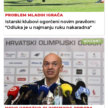
PROBLEM MLADIH IGRAČA
Istarski klubovi ogorčeni novim pravilom:
"Odluka je u najmanju ruku nakaradna"
NOGOMET