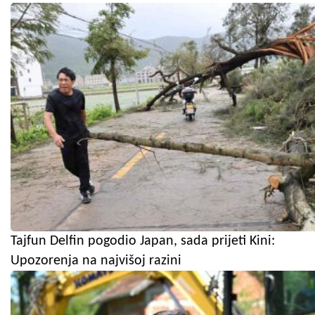
Tajfun Delfin pogodio Japan, sada prijeti Kini:
Upozorenja na najvišoj razini