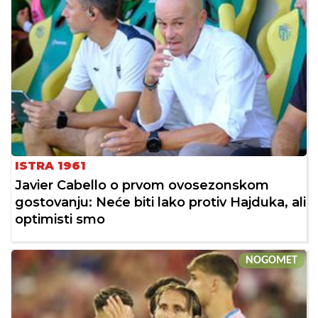
ISTRA 1961
Javier Cabello o prvom ovosezonskom
gostovanju: Neće biti lako protiv Hajduka, ali
optimisti smo
NOGOMET