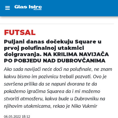
FUTSAL
Puljani danas dočekuju Square u
prvoj polufinalnoj utakmici
doigravanja. NA KRILIMA NAVIJAČA
PO POBJEDU NAD DUBROVČANIMA
Ako sada navijači neće doći na polufinale, ne znam
kakvu bismo im pozivnicu trebali pozvati. Ovo je
savršena prilika da se napuni dvorana te da
pokažemo igračima Squarea da i mi možemo
stvoriti atmosferu, kakva bude u Dubrovniku na
njihovim utakmicama, rekao je Niko Vukmir
06.05.2022 18:12