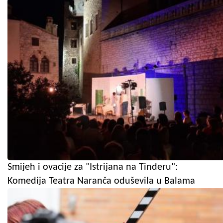
Smijeh i ovacije za "Istrijana na Tinderu":
Komedija Teatra Naranča oduševila u Balama