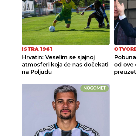
ISTRA 1961
OTVORE
Hrvatin: Veselim se sjajnoj
Pobuna 
atmosferi koja će nas dočekati
od ove 
na Poljudu
preuzet
NOGOMET