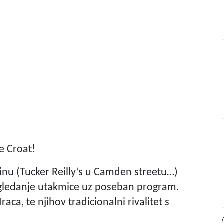
e Croat!
inu (
Tucker Reilly’s u Camden streetu…)
o gledanje utakmice uz poseban program.
aca, te njihov tradicionalni rivalitet s