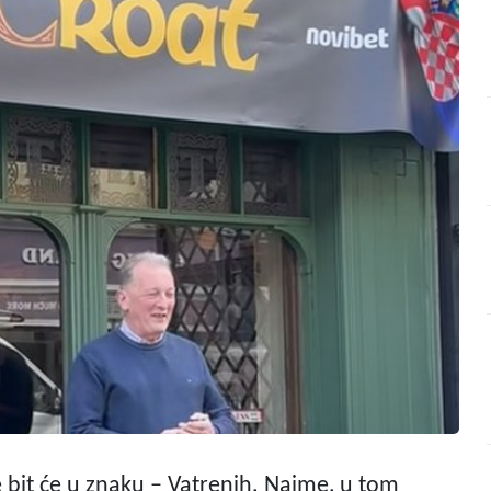
e bit će u znaku – Vatrenih. Naime, u tom