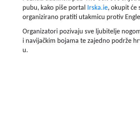
pubu, kako piše portal
Irska.ie
, okupit će 
organizirano pratiti utakmicu protiv Engl
Organizatori pozivaju sve ljubitelje nog
i navijačkim bojama te zajedno podrže hr
u.