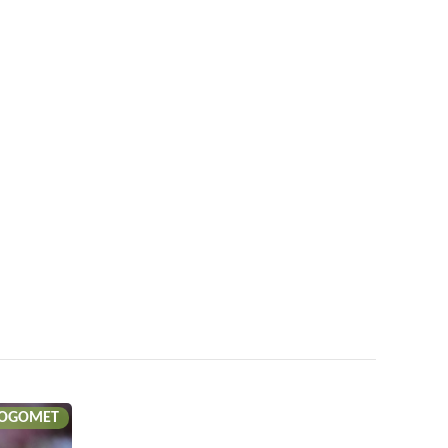
OGOMET