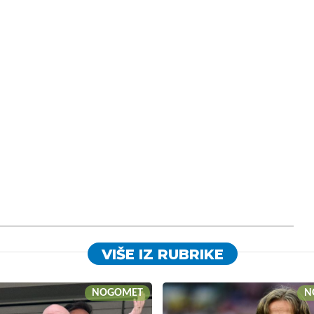
VIŠE IZ RUBRIKE
NOGOMET
N