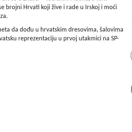
se brojni Hrvati koji žive i rade u Irskoj i moći
eza.
ometa da dođu u hrvatskim dresovima, šalovima
vatsku reprezentaciju u prvoj utakmici na SP-