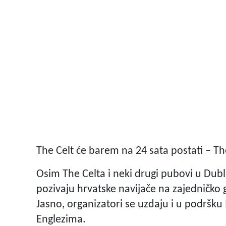
The Celt će barem na 24 sata postati – Th
Osim The Celta i neki drugi pubovi u Dubl
pozivaju hrvatske navijače na zajedničk
Jasno, organizatori se uzdaju i u podršku Ir
Englezima.