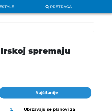
FESTYLE
PRETRAGA
 Irskoj spremaju
Najčitanije
Ubrzavaju se planovi za
1.