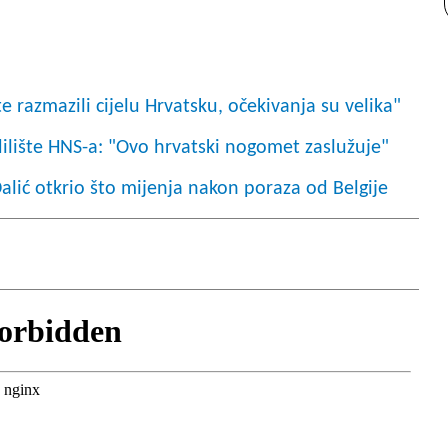
 razmazili cijelu Hrvatsku, očekivanja su velika"
adilište HNS-a: "Ovo hrvatski nogomet zaslužuje"
Dalić otkrio što mijenja nakon poraza od Belgije