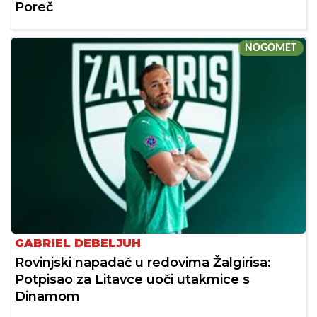
Poreč
NOGOMET
GABRIEL DEBELJUH
Rovinjski napadač u redovima Žalgirisa:
Potpisao za Litavce uoči utakmice s
Dinamom