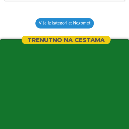
Više iz kategorije: Nogomet
TRENUTNO NA CESTAMA