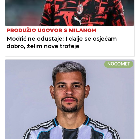
PRODUŽIO UGOVOR S MILANOM
Modrić ne odustaje: I dalje se osjećam
dobro, želim nove trofeje
NOGOMET