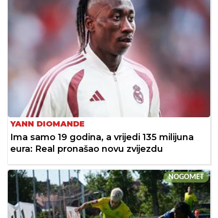
YANN DIOMANDE
Ima samo 19 godina, a vrijedi 135 milijuna
eura: Real pronašao novu zvijezdu
NOGOMET