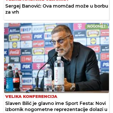
Sergej Banović: Ova momčad može u borbu
za vrh
NOGOMET
VELIKA KONFERENCIJA
Slaven Bilić je glavno ime Sport Festa: Novi
izbornik nogometne reprezentacije dolazi u