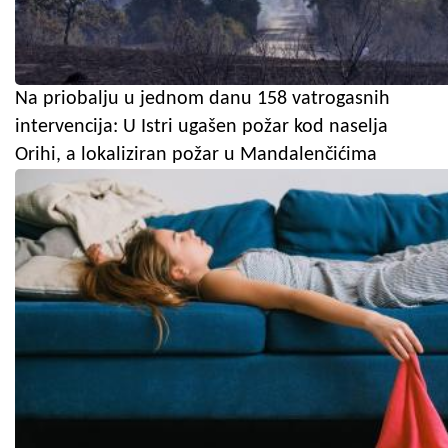
Na priobalju u jednom danu 158 vatrogasnih
intervencija: U Istri ugašen požar kod naselja
Orihi, a lokaliziran požar u Mandalenčićima