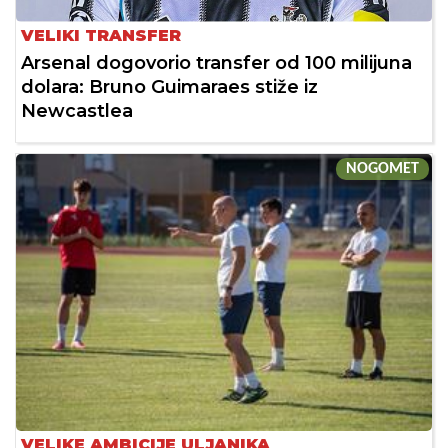
VELIKI TRANSFER
Arsenal dogovorio transfer od 100 milijuna
dolara: Bruno Guimaraes stiže iz
Newcastlea
NOGOMET
VELIKE AMBICIJE ULJANIKA