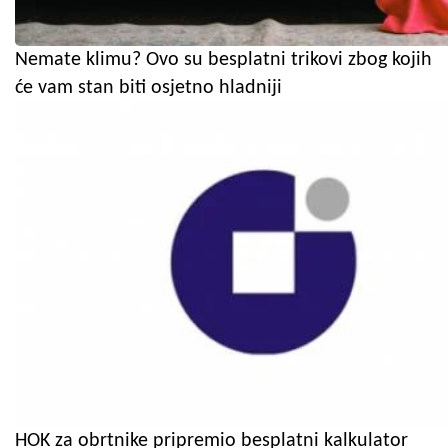
Nemate klimu? Ovo su besplatni trikovi zbog kojih
će vam stan biti osjetno hladniji
HOK za obrtnike pripremio besplatni kalkulator