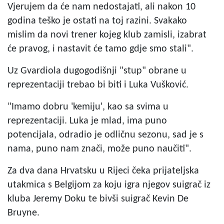
Vjerujem da će nam nedostajati, ali nakon 10
godina teško je ostati na toj razini. Svakako
mislim da novi trener kojeg klub zamisli, izabrat
će pravog, i nastavit će tamo gdje smo stali".
Uz Gvardiola dugogodišnji "stup" obrane u
reprezentaciji trebao bi biti i Luka Vušković.
"Imamo dobru 'kemiju', kao sa svima u
reprezentaciji. Luka je mlad, ima puno
potencijala, odradio je odličnu sezonu, sad je s
nama, puno nam znači, može puno naučiti".
Za dva dana Hrvatsku u Rijeci čeka prijateljska
utakmica s Belgijom za koju igra njegov suigrač iz
kluba Jeremy Doku te bivši suigrač Kevin De
Bruyne.