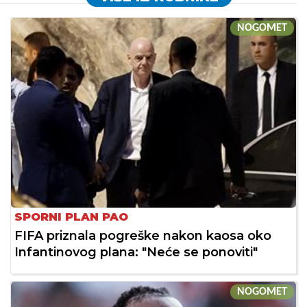
NOGOMET
SPORNI PLAN PAO
FIFA priznala pogreške nakon kaosa oko
Infantinovog plana: "Neće se ponoviti"
NOGOMET