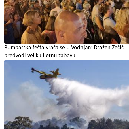
Bumbarska fešta vraća se u Vodnjan: Dražen Zečić
predvodi veliku ljetnu zabavu