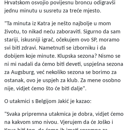
Hrvatskom osvojio povijesnu broncu odigravši
jednu minutu u susretu za treće mjesto.
"Ta minuta iz Katra je nešto najbolje u mom
životu, to nikad neću zaboraviti. Sigurno da sam
stariji, iskusniji igrač, očekujem ovo SP, moramo
svi biti zdravi. Nametnuti se izborniku i da
dobijem koje minute. Klupska sezona? Nismo se
ni mi nadali da ćemo biti deveti, uspješna sezona
za Augsburg, već nekoliko sezona se borimo za
ostanak, ovo je uspjeh za klub. Za mene osobno
nije, vidjet ćemo što će biti dalje".
O utakmici s Belgijom Jakić je kazao:
"Svaka pripremna utakmica je dobra, vidjet ćemo
na kakvom smo nivou. Vjerujem da će Joško i