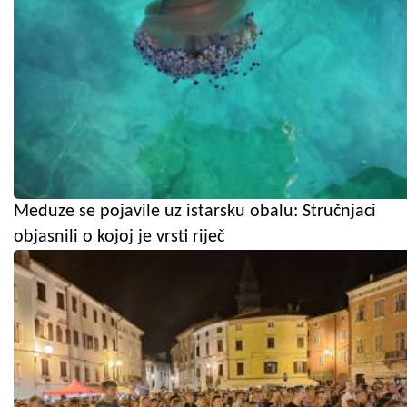
Meduze se pojavile uz istarsku obalu: Stručnjaci
objasnili o kojoj je vrsti riječ