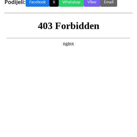
Podijeli:
Facebook
X
WhatsApp
Viber
Email