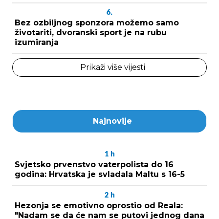
6.
Bez ozbiljnog sponzora možemo samo
životariti, dvoranski sport je na rubu
izumiranja
Prikaži više vijesti
Najnovije
1
h
Svjetsko prvenstvo vaterpolista do 16
godina: Hrvatska je svladala Maltu s 16-5
2
h
Hezonja se emotivno oprostio od Reala:
"Nadam se da će nam se putovi jednog dana