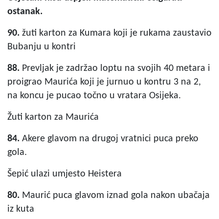
ostanak.
90.
žuti karton za Kumara koji je rukama zaustavio
Bubanju u kontri
88.
Prevljak je zadržao loptu na svojih 40 metara i
proigrao Maurića koji je jurnuo u kontru 3 na 2,
na koncu je pucao točno u vratara Osijeka.
Žuti karton za Maurića
84.
Akere glavom na drugoj vratnici puca preko
gola.
Šepić ulazi umjesto Heistera
8
0.
Maurić puca glavom iznad gola nakon ubačaja
iz kuta