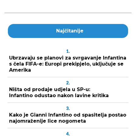
Najčitanije
1.
Ubrzavaju se planovi za svrgavanje Infantina
s čela FIFA-e: Europi prekipjelo, uključuje se
Amerika
2.
Ništa od prodaje udjela u SP-u:
Infantino odustao nakon lavine kritika
3.
Kako je Gianni Infantino od spasitelja postao
najomraženije lice nogometa
4.