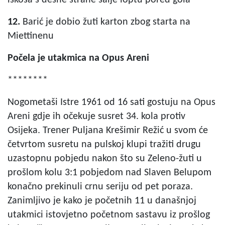
12.
Barić je dobio žuti karton zbog starta na
Miettinenu
Počela je utakmica na Opus Areni
********
Nogometaši Istre 1961 od 16 sati gostuju na Opus
Areni gdje ih očekuje susret 34. kola protiv
Osijeka. Trener Puljana Krešimir Režić u svom će
četvrtom susretu na pulskoj klupi tražiti drugu
uzastopnu pobjedu nakon što su Zeleno-žuti u
prošlom kolu 3:1 pobjedom nad Slaven Belupom
konačno prekinuli crnu seriju od pet poraza.
Zanimljivo je kako je početnih 11 u današnjoj
utakmici istovjetno početnom sastavu iz prošlog