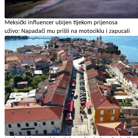
Meksički influencer ubijen tijekom prijenosa
uživo: Napadači mu prišli na motociklu i zapucali