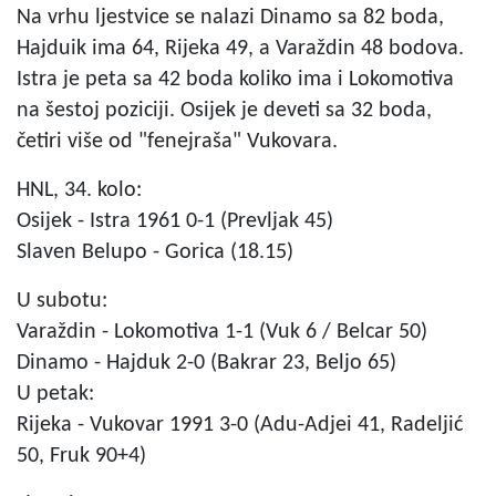
Na vrhu ljestvice se nalazi Dinamo sa 82 boda,
Hajduik ima 64, Rijeka 49, a Varaždin 48 bodova.
Istra je peta sa 42 boda koliko ima i Lokomotiva
na šestoj poziciji. Osijek je deveti sa 32 boda,
četiri više od "fenejraša" Vukovara.
HNL, 34. kolo:
Osijek - Istra 1961 0-1 (Prevljak 45)
Slaven Belupo - Gorica (18.15)
U subotu:
Varaždin - Lokomotiva 1-1 (Vuk 6 / Belcar 50)
Dinamo - Hajduk 2-0 (Bakrar 23, Beljo 65)
U petak:
Rijeka - Vukovar 1991 3-0 (Adu-Adjei 41, Radeljić
50, Fruk 90+4)