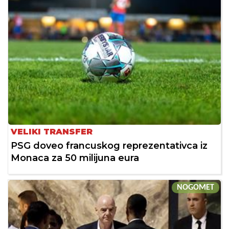
VELIKI TRANSFER
PSG doveo francuskog reprezentativca iz
Monaca za 50 milijuna eura
NOGOMET