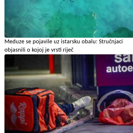
Meduze se pojavile uz istarsku obalu: Stručnjaci
objasnili o kojoj je vrsti riječ