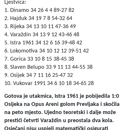
Ljestvica:
1. Dinamo 34 26 4 4 89-27 82
2. Hajduk 34 19 7 8 54-32 64
3. Rijeka 34 13 10 11 47-36 49
4. Varaždin 34 13 9 12 43-46 48
5. Istra 1961 34 12 6 16 39-48 42
6. Lokomotiva 34 10 12 12 39-51 42
7. Gorica 33 10 8 15 38-45 38
8. Slaven Belupo 33 9 11 13 44-55 38
9. Osijek 34 7 11 16 25-47 32
10. Vukovar 1991 34 6 10 18 34-65 28
Gotova je utakmica, Istra 1961 je pobijedila 1:0
Osijeka na Opus Areni golom Prevljaka i skočila
na peto mjesto. Ujedno teoretski i dalje može
prestići četvrti Varaždin u preostala dva kola.
Osječani nisu uspjeli matematički osigurati