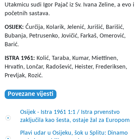
Utakmicu sudi Igor Pajač iz Sv. Ivana Zeline, a evo i
početnih sastava.
OSIJEK:
Ćurčija, Kolarik, Jelenić, Jurišić, Barišić,
Bubanja, Petrusenko, Jovičić, Farkaš, Omerović,
Barić.
ISTRA 1961:
Kolić, Taraba, Kumar, Miettinen,
Hrvatin, Lončar, Radošević, Heister, Frederiksen,
Prevljak, Rozić.
Povezane vijesti
Osijek - Istra 1961 1:1 / Istra prvenstvo
zaključila kao šesta, ostaje žal za Europom
Plavi udar u Osijeku, šok u Splitu: Dinamo