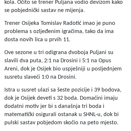
kola. Očito se trener Puljana vodio devizom kako
se pobjednički sastav ne mijenja.
Trener Osijeka Tomislav Radotić imao je puno
problema s ozljeđenim igračima, tako da ima
dosta novih lica u prvih 11.
Ove sezone u tri odigrana dvoboja Puljani su
slavili dva puta, 2:1 na Drosini i 5:1 na Opus
Areni, dok je Osijek bio uspješniji u posljednjem
susretu slaveći 1:0 na Drosini.
Istra u susret ulazi sa šeste pozicije i 39 bodova,
dok je Osijek deveti s 32 boda. Domaćini imaju
dodatni motiv jer bi s današnja tri boda i
matematički osigurali ostanak u SHNL-u, dok bi
pulski sastav pobjedom skočio na peto mjesto.