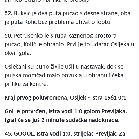
52.
Bukvić je dva puta pucao s desne strane, oba
je puta Kolić bez problema uhvatio loptu
50.
Petrusenko je s ruba kaznenog prostora
pucao, Kolić je obranio. Prvi je to udarac Osijeka u
okvir gola.
Osječani su puno življe ušli u nastavak, dok se
pulska momčad malo povukla u obranu i čeka
priliku za kontre.
Kraj prvog poluvremena, Osijek - Istra 1961 0:1
Gol je potvrđen, Istra vodi 1:0 golom Prevljaka.
Igrat će se još 2 minute sudačke nadoknade.
45. GOOOL, Istra vodi 1:0, strijelac Prevljak. Za