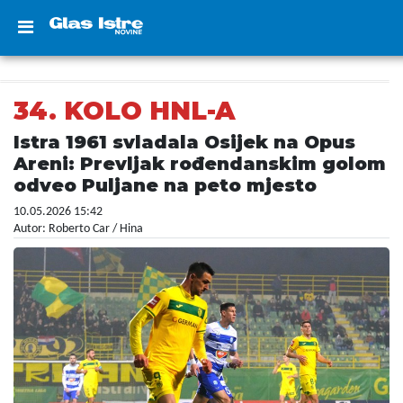
34. KOLO HNL-A
Istra 1961 svladala Osijek na Opus
Areni: Prevljak rođendanskim golom
odveo Puljane na peto mjesto
10.05.2026 15:42
Autor: Roberto Car / Hina