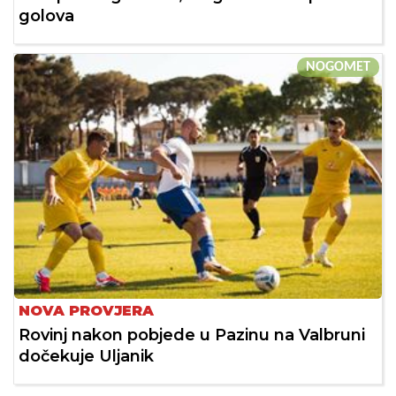
golova
NOGOMET
NOVA PROVJERA
Rovinj nakon pobjede u Pazinu na Valbruni
dočekuje Uljanik