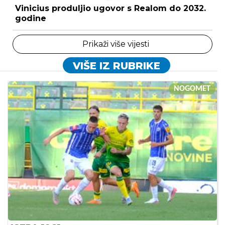
Vinicius produljio ugovor s Realom do 2032.
godine
Prikaži više vijesti
VIŠE IZ RUBRIKE
NOGOMET