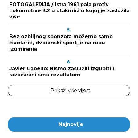
FOTOGALERIJA / Istra 1961 pala protiv
Lokomotive 3:2 u utakmici u kojoj je zaslužila
više
5.
Bez ozbiljnog sponzora možemo samo
životariti, dvoranski sport je na rubu
izumiranja
6.
Javier Cabello: Nismo zaslužili izgubiti i
razočarani smo rezultatom
Prikaži više vijesti
Najnovije