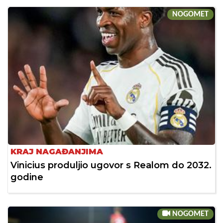
NOGOMET
KRAJ NAGAĐANJIMA
Vinicius produljio ugovor s Realom do 2032.
godine
NOGOMET