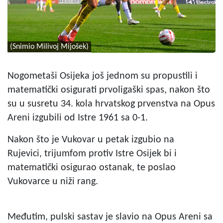
(Snimio Milivoj Mijošek)
Nogometaši Osijeka još jednom su propustili i
matematički osigurati prvoligaški spas, nakon što
su u susretu 34. kola hrvatskog prvenstva na Opus
Areni izgubili od Istre 1961 sa 0-1.
Nakon što je Vukovar u petak izgubio na
Rujevici, trijumfom protiv Istre Osijek bi i
matematički osigurao ostanak, te poslao
Vukovarce u niži rang.
Međutim, pulski sastav je slavio na Opus Areni sa