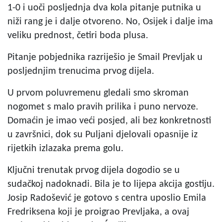
1-0 i uoči posljednja dva kola pitanje putnika u
niži rang je i dalje otvoreno. No, Osijek i dalje ima
veliku prednost, četiri boda plusa.
Pitanje pobjednika razriješio je Smail Prevljak u
posljednjim trenucima prvog dijela.
U prvom poluvremenu gledali smo skroman
nogomet s malo pravih prilika i puno nervoze.
Domaćin je imao veći posjed, ali bez konkretnosti
u završnici, dok su Puljani djelovali opasnije iz
rijetkih izlazaka prema golu.
Ključni trenutak prvog dijela dogodio se u
sudačkoj nadoknadi. Bila je to lijepa akcija gostiju.
Josip Radošević je gotovo s centra uposlio Emila
Fredriksena koji je proigrao Prevljaka, a ovaj