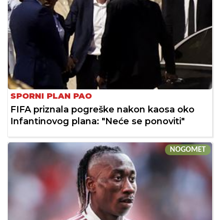
SPORNI PLAN PAO
FIFA priznala pogreške nakon kaosa oko
Infantinovog plana: "Neće se ponoviti"
NOGOMET