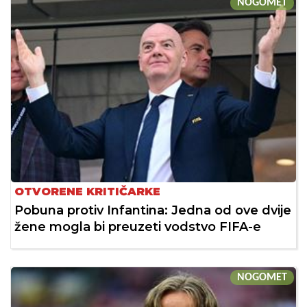
NOGOMET
OTVORENE KRITIČARKE
Pobuna protiv Infantina: Jedna od ove dvije
žene mogla bi preuzeti vodstvo FIFA-e
NOGOMET