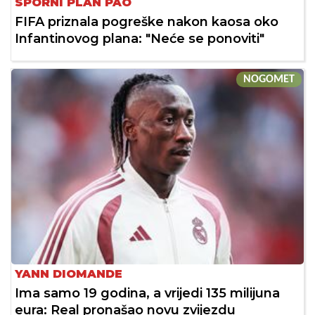
SPORNI PLAN PAO
FIFA priznala pogreške nakon kaosa oko
Infantinovog plana: "Neće se ponoviti"
NOGOMET
YANN DIOMANDE
Ima samo 19 godina, a vrijedi 135 milijuna
eura: Real pronašao novu zvijezdu