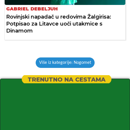
GABRIEL DEBELJUH
Rovinjski napadač u redovima Žalgirisa:
Potpisao za Litavce uoči utakmice s
Dinamom
Više iz kategorije: Nogomet
TRENUTNO NA CESTAMA