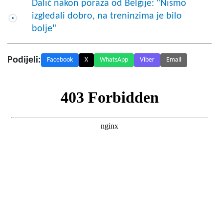
Dalić nakon poraza od Belgije: "Nismo
izgledali dobro, na treninzima je bilo
bolje"
Podijeli:
Facebook
X
WhatsApp
Viber
Email