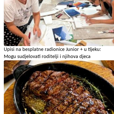
Upisi na besplatne radionice Junior + u tijeku:
Mogu sudjelovati roditelji i njihova djeca