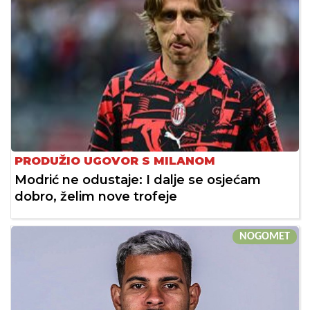
PRODUŽIO UGOVOR S MILANOM
Modrić ne odustaje: I dalje se osjećam
dobro, želim nove trofeje
NOGOMET