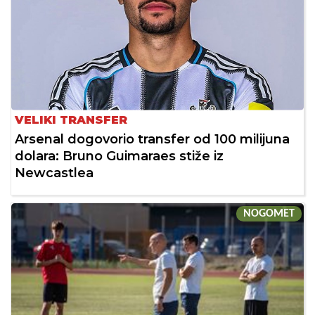
VELIKI TRANSFER
Arsenal dogovorio transfer od 100 milijuna
dolara: Bruno Guimaraes stiže iz
Newcastlea
NOGOMET