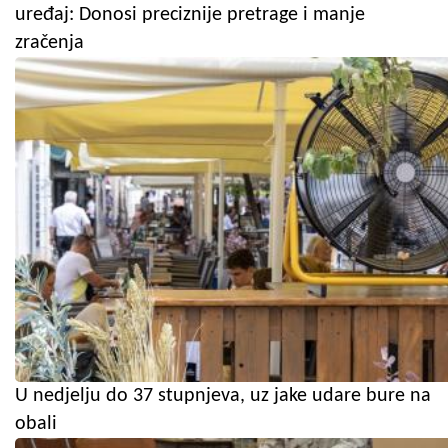
uređaj: Donosi preciznije pretrage i manje
zračenja
U nedjelju do 37 stupnjeva, uz jake udare bure na
obali