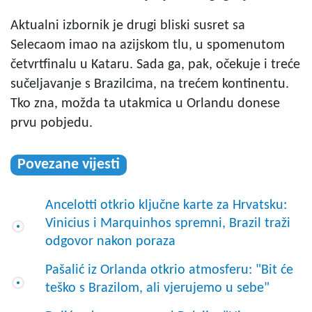
Aktualni izbornik je drugi bliski susret sa
Selecaom imao na azijskom tlu, u spomenutom
četvrtfinalu u Kataru. Sada ga, pak, očekuje i treće
sučeljavanje s Brazilcima, na trećem kontinentu.
Tko zna, možda ta utakmica u Orlandu donese
prvu pobjedu.
Povezane vijesti
Ancelotti otkrio ključne karte za Hrvatsku:
Vinicius i Marquinhos spremni, Brazil traži
odgovor nakon poraza
Pašalić iz Orlanda otkrio atmosferu: "Bit će
teško s Brazilom, ali vjerujemo u sebe"