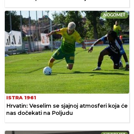
NOGOMET
ISTRA 1961
Hrvatin: Veselim se sjajnoj atmosferi koja će
nas dočekati na Poljudu