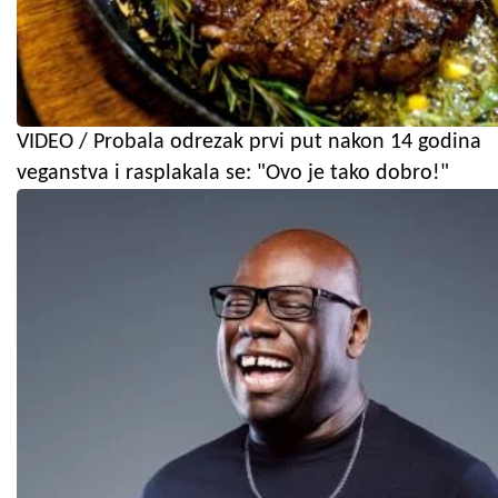
VIDEO / Probala odrezak prvi put nakon 14 godina
veganstva i rasplakala se: "Ovo je tako dobro!"