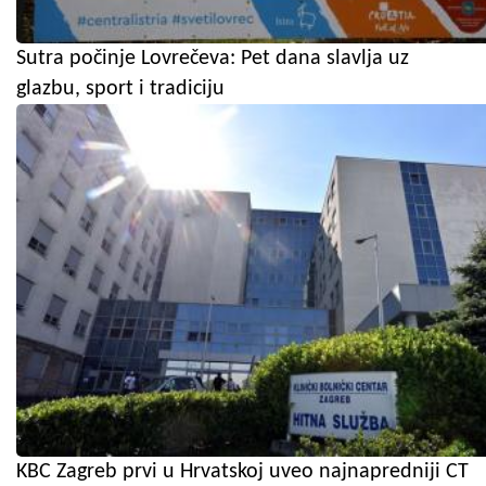
Sutra počinje Lovrečeva: Pet dana slavlja uz
glazbu, sport i tradiciju
KBC Zagreb prvi u Hrvatskoj uveo najnapredniji CT