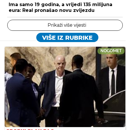
Ima samo 19 godina, a vrijedi 135 milijuna
eura: Real pronašao novu zvijezdu
Prikaži više vijesti
VIŠE IZ RUBRIKE
NOGOMET