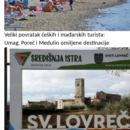
Veliki povratak čeških i mađarskih turista:
Umag, Poreč i Medulin omiljene destinacije