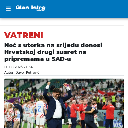
VATRENI
Noć s utorka na srijedu donosi
Hrvatskoj drugi susret na
pripremama u SAD-u
30.03.2026 21:54
Autor: Davor Petrović