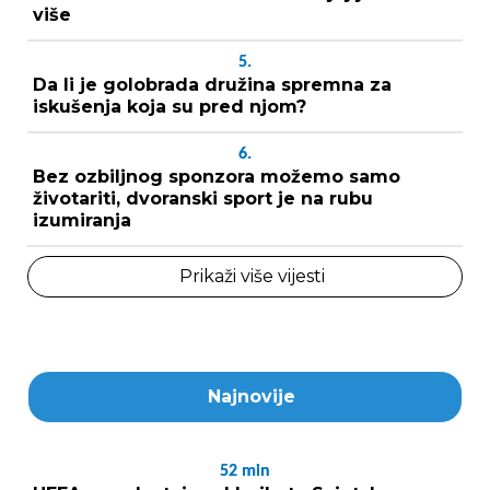
više
5.
Da li je golobrada družina spremna za
iskušenja koja su pred njom?
6.
Bez ozbiljnog sponzora možemo samo
životariti, dvoranski sport je na rubu
izumiranja
Prikaži više vijesti
Najnovije
52
min