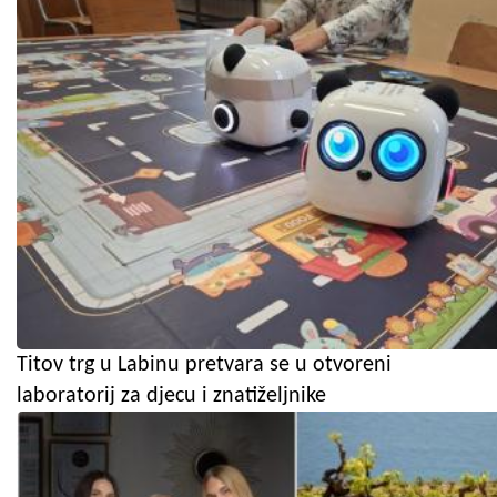
Titov trg u Labinu pretvara se u otvoreni
laboratorij za djecu i znatiželjnike