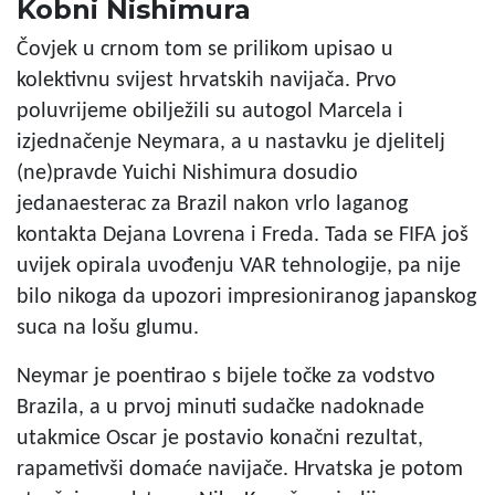
Kobni Nishimura
Čovjek u crnom tom se prilikom upisao u
kolektivnu svijest hrvatskih navijača. Prvo
poluvrijeme obilježili su autogol Marcela i
izjednačenje Neymara, a u nastavku je djelitelj
(ne)pravde Yuichi Nishimura dosudio
jedanaesterac za Brazil nakon vrlo laganog
kontakta Dejana Lovrena i Freda. Tada se FIFA još
uvijek opirala uvođenju VAR tehnologije, pa nije
bilo nikoga da upozori impresioniranog japanskog
suca na lošu glumu.
Neymar je poentirao s bijele točke za vodstvo
Brazila, a u prvoj minuti sudačke nadoknade
utakmice Oscar je postavio konačni rezultat,
rapametivši domaće navijače. Hrvatska je potom