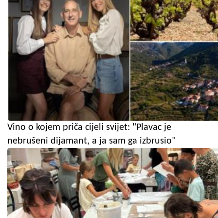
Vino o kojem priča cijeli svijet: "Plavac je
nebrušeni dijamant, a ja sam ga izbrusio"