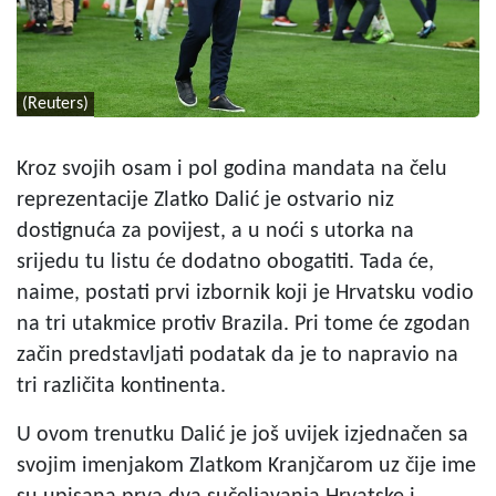
(Reuters)
Kroz svojih osam i pol godina mandata na čelu
reprezentacije Zlatko Dalić je ostvario niz
dostignuća za povijest, a u noći s utorka na
srijedu tu listu će dodatno obogatiti. Tada će,
naime, postati prvi izbornik koji je Hrvatsku vodio
na tri utakmice protiv Brazila. Pri tome će zgodan
začin predstavljati podatak da je to napravio na
tri različita kontinenta.
U ovom trenutku Dalić je još uvijek izjednačen sa
svojim imenjakom Zlatkom Kranjčarom uz čije ime