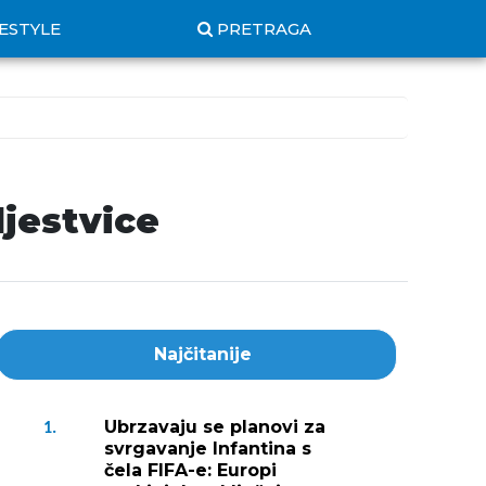
FESTYLE
PRETRAGA
ljestvice
Najčitanije
Ubrzavaju se planovi za
1.
svrgavanje Infantina s
čela FIFA-e: Europi