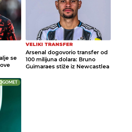
VELIKI TRANSFER
Arsenal dogovorio transfer od
alje se
100 milijuna dolara: Bruno
nove
Guimaraes stiže iz Newcastlea
OGOMET