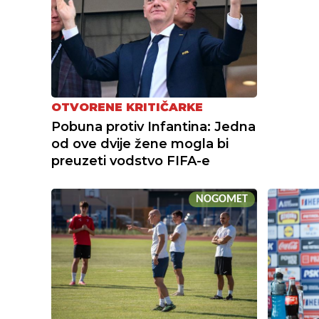
OTVORENE KRITIČARKE
Pobuna protiv Infantina: Jedna
od ove dvije žene mogla bi
preuzeti vodstvo FIFA-e
NOGOMET