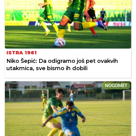
ISTRA 1961
Niko Šepić: Da odigramo još pet ovakvih
utakmica, sve bismo ih dobili
NOGOMET