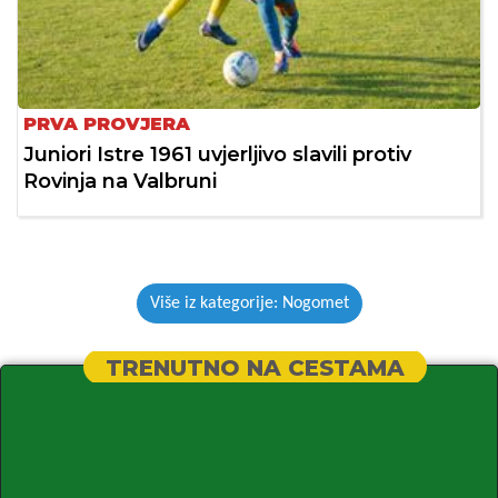
PRVA PROVJERA
Juniori Istre 1961 uvjerljivo slavili protiv
Rovinja na Valbruni
Više iz kategorije: Nogomet
TRENUTNO NA CESTAMA