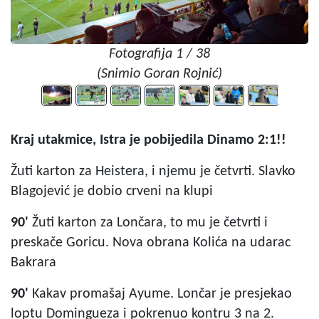
Fotografija 1 / 38
(Snimio Goran Rojnić)
Kraj utakmice, Istra je pobijedila Dinamo 2:1!!
Žuti karton za Heistera, i njemu je četvrti. Slavko
Blagojević je dobio crveni na klupi
90'
Žuti karton za Lončara, to mu je četvrti i
preskače Goricu. Nova obrana Kolića na udarac
Bakrara
90'
Kakav promašaj Ayume. Lončar je presjekao
loptu Domingueza i pokrenuo kontru 3 na 2.