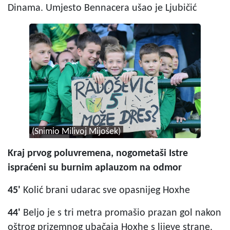
Dinama. Umjesto Bennacera ušao je Ljubičić
(Snimio Milivoj Mijošek)
Kraj prvog poluvremena, nogometaši Istre
ispraćeni su burnim aplauzom na odmor
45'
Kolić brani udarac sve opasnijeg Hoxhe
44'
Beljo je s tri metra promašio prazan gol nakon
oštrog prizemnog ubačaja Hoxhe s lijeve strane.