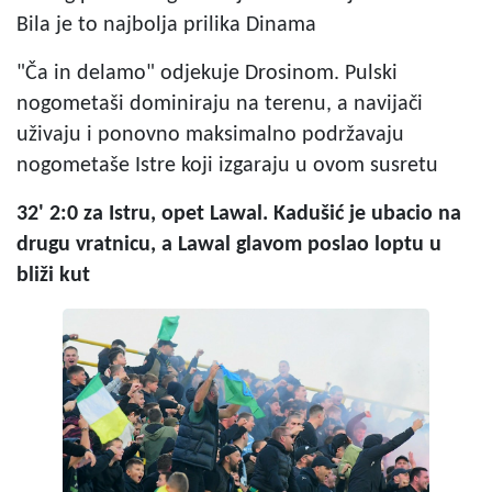
Bila je to najbolja prilika Dinama
"Ča in delamo" odjekuje Drosinom. Pulski
nogometaši dominiraju na terenu, a navijači
uživaju i ponovno maksimalno podržavaju
nogometaše Istre koji izgaraju u ovom susretu
32' 2:0 za Istru, opet Lawal. Kadušić je ubacio na
drugu vratnicu, a Lawal glavom poslao loptu u
bliži kut