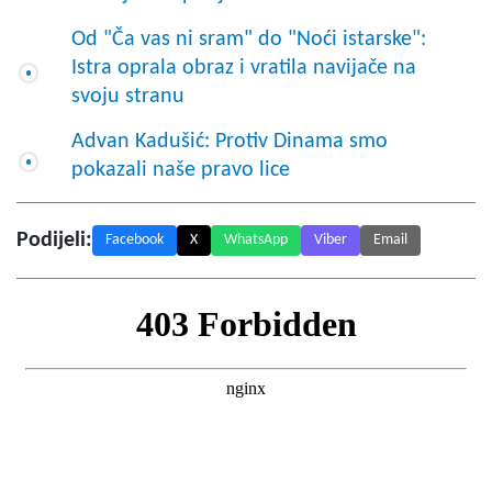
Od "Ča vas ni sram" do "Noći istarske":
Istra oprala obraz i vratila navijače na
svoju stranu
Advan Kadušić: Protiv Dinama smo
pokazali naše pravo lice
Podijeli:
Facebook
X
WhatsApp
Viber
Email