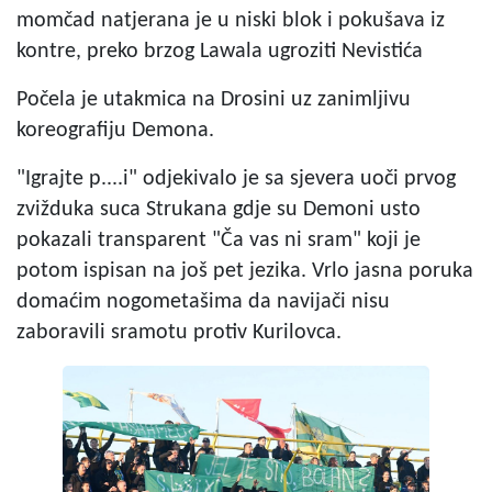
momčad natjerana je u niski blok i pokušava iz
kontre, preko brzog Lawala ugroziti Nevistića
Počela je utakmica na Drosini uz zanimljivu
koreografiju Demona.
"Igrajte p....i" odjekivalo je sa sjevera uoči prvog
zvižduka suca Strukana gdje su Demoni usto
pokazali transparent "Ča vas ni sram" koji je
potom ispisan na još pet jezika. Vrlo jasna poruka
domaćim nogometašima da navijači nisu
zaboravili sramotu protiv Kurilovca.