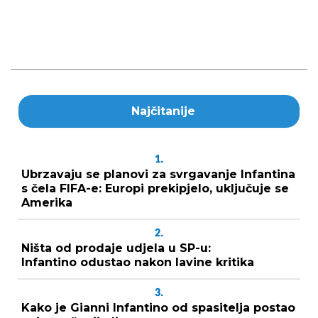
Najčitanije
1.
Ubrzavaju se planovi za svrgavanje Infantina
s čela FIFA-e: Europi prekipjelo, uključuje se
Amerika
2.
Ništa od prodaje udjela u SP-u:
Infantino odustao nakon lavine kritika
3.
Kako je Gianni Infantino od spasitelja postao