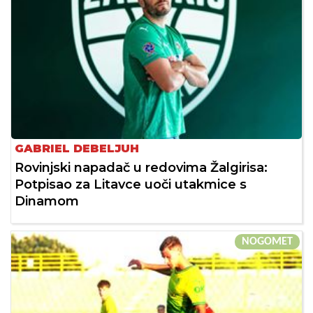
GABRIEL DEBELJUH
Rovinjski napadač u redovima Žalgirisa:
Potpisao za Litavce uoči utakmice s
Dinamom
NOGOMET