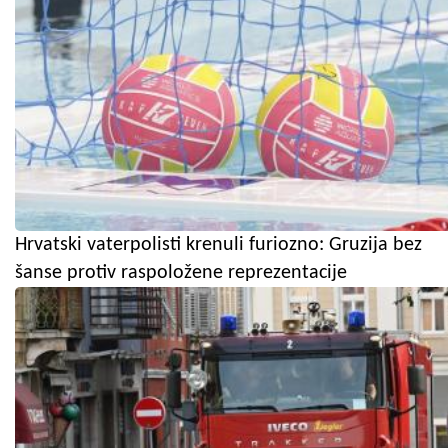
Hrvatski vaterpolisti krenuli furiozno: Gruzija bez
šanse protiv raspoložene reprezentacije