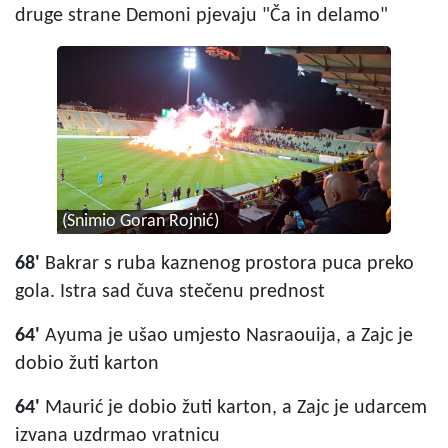
druge strane Demoni pjevaju "Ča in delamo"
(Snimio Goran Rojnić)
68'
Bakrar s ruba kaznenog prostora puca preko
gola. Istra sad čuva stečenu prednost
64'
Ayuma je ušao umjesto Nasraouija, a Zajc je
dobio žuti karton
64'
Maurić je dobio žuti karton, a Zajc je udarcem
izvana uzdrmao vratnicu