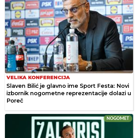
VELIKA KONFERENCIJA
Slaven Bilić je glavno ime Sport Festa: Novi
izbornik nogometne reprezentacije dolazi u
Poreč
NOGOMET