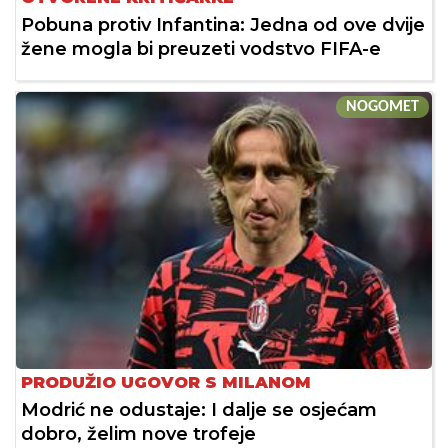
Pobuna protiv Infantina: Jedna od ove dvije
žene mogla bi preuzeti vodstvo FIFA-e
NOGOMET
PRODUŽIO UGOVOR S MILANOM
Modrić ne odustaje: I dalje se osjećam
dobro, želim nove trofeje