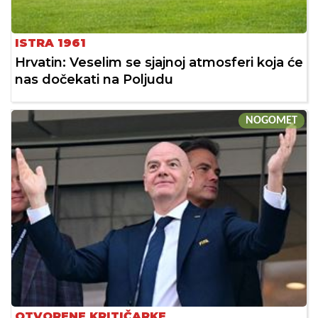
ISTRA 1961
Hrvatin: Veselim se sjajnoj atmosferi koja će
nas dočekati na Poljudu
NOGOMET
OTVORENE KRITIČARKE