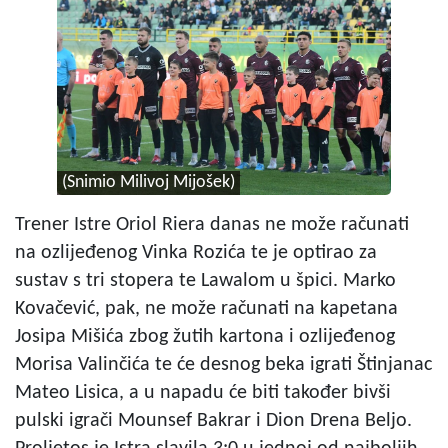
(Snimio Milivoj Mijošek)
Trener Istre Oriol Riera danas ne može računati
na ozlijeđenog Vinka Rozića te je optirao za
sustav s tri stopera te Lawalom u špici. Marko
Kovačević, pak, ne može računati na kapetana
Josipa Mišića zbog žutih kartona i ozlijeđenog
Morisa Valinčića te će desnog beka igrati Štinjanac
Mateo Lisica, a u napadu će biti također bivši
pulski igrači Mounsef Bakrar i Dion Drena Beljo.