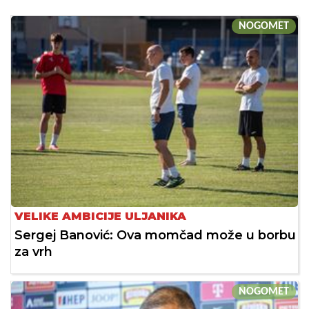
NOGOMET
VELIKE AMBICIJE ULJANIKA
Sergej Banović: Ova momčad može u borbu
za vrh
NOGOMET