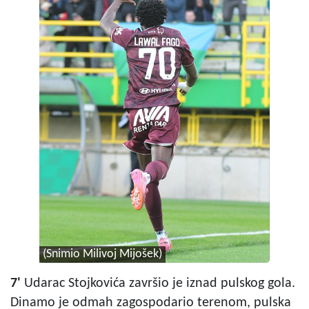
(Snimio Milivoj Mijošek)
7'
Udarac Stojkovića završio je iznad pulskog gola.
Dinamo je odmah zagospodario terenom, pulska