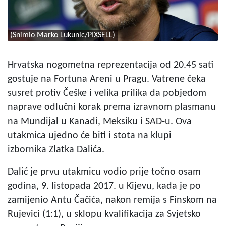
(Snimio Marko Lukunic/PIXSELL)
Hrvatska nogometna reprezentacija od 20.45 sati
gostuje na Fortuna Areni u Pragu. Vatrene čeka
susret protiv Češke i velika prilika da pobjedom
naprave odlučni korak prema izravnom plasmanu
na Mundijal u Kanadi, Meksiku i SAD-u. Ova
utakmica ujedno će biti i stota na klupi
izbornika Zlatka Dalića.
Dalić je prvu utakmicu vodio prije točno osam
godina, 9. listopada 2017. u Kijevu, kada je po
zamijenio Antu Čačića, nakon remija s Finskom na
Rujevici (1:1), u sklopu kvalifikacija za Svjetsko