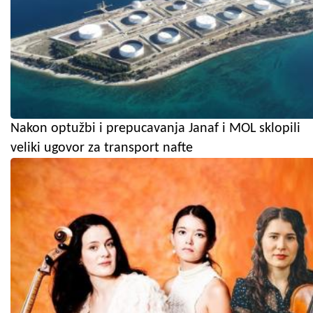
Nakon optužbi i prepucavanja Janaf i MOL sklopili
veliki ugovor za transport nafte