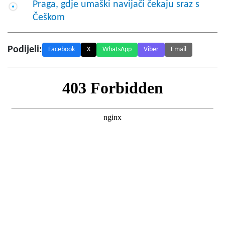
Praga, gdje umaški navijači čekaju sraz s
Češkom
Podijeli:
Facebook
X
WhatsApp
Viber
Email