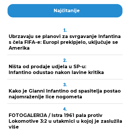
Najčitanije
1.
Ubrzavaju se planovi za svrgavanje Infantina
s čela FIFA-e: Europi prekipjelo, uključuje se
Amerika
2.
Ništa od prodaje udjela u SP-u:
Infantino odustao nakon lavine kritika
3.
Kako je Gianni Infantino od spasitelja postao
najomraženije lice nogometa
4.
FOTOGALERIJA / Istra 1961 pala protiv
Lokomotive 3:2 u utakmici u kojoj je zaslužila
više