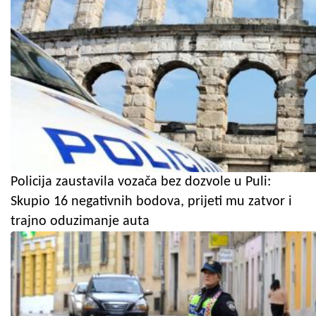
Policija zaustavila vozača bez dozvole u Puli:
Skupio 16 negativnih bodova, prijeti mu zatvor i
trajno oduzimanje auta