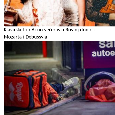
Klavirski trio Accio večeras u Rovinj donosi
Mozarta i Debussyja