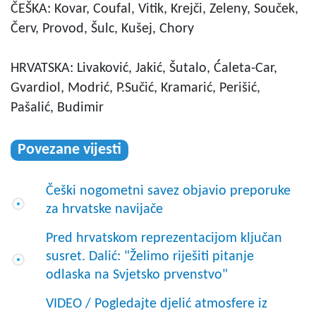
ČEŠKA: Kovar, Coufal, Vitik, Krejči, Zeleny, Souček,
Červ, Provod, Šulc, Kušej, Chory
HRVATSKA: Livaković, Jakić, Šutalo, Ćaleta-Car,
Gvardiol, Modrić, P.Sučić, Kramarić, Perišić,
Pašalić, Budimir
Povezane vijesti
Češki nogometni savez objavio preporuke
za hrvatske navijače
Pred hrvatskom reprezentacijom ključan
susret. Dalić: "Želimo riješiti pitanje
odlaska na Svjetsko prvenstvo"
VIDEO / Pogledajte djelić atmosfere iz