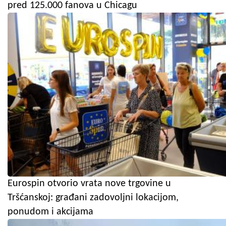
pred 125.000 fanova u Chicagu
Eurospin otvorio vrata nove trgovine u
Tršćanskoj: građani zadovoljni lokacijom,
ponudom i akcijama