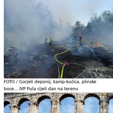
FOTO / Gorjeli deponij, kamp-kućica, plinske
boce... JVP Pula cijeli dan na terenu