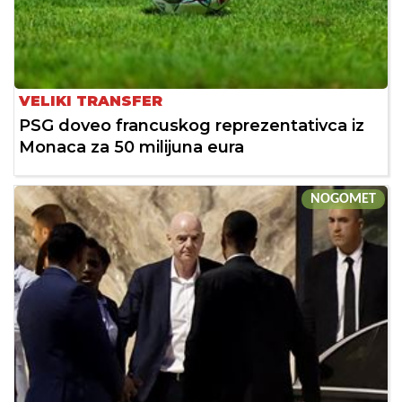
VELIKI TRANSFER
PSG doveo francuskog reprezentativca iz
Monaca za 50 milijuna eura
NOGOMET