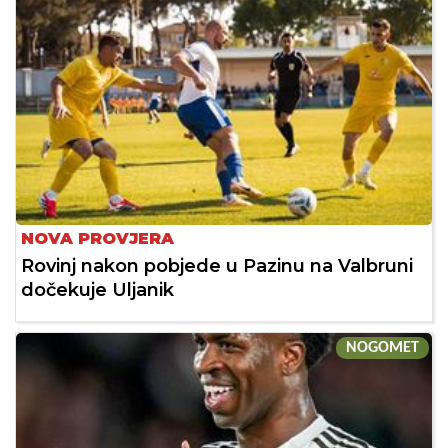
NOVA PROVJERA
Rovinj nakon pobjede u Pazinu na Valbruni
dočekuje Uljanik
NOGOMET