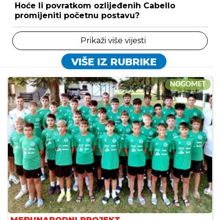
Hoće li povratkom ozlijeđenih Cabello
promijeniti početnu postavu?
Prikaži više vijesti
VIŠE IZ RUBRIKE
NOGOMET
MEĐUNARODNI PROJEKT