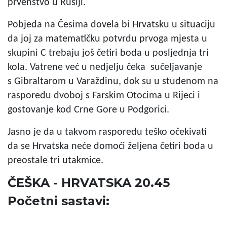
prvenstvo u Rusiji.
Pobjeda na Česima dovela bi Hrvatsku u situaciju
da joj za matematičku potvrdu prvoga mjesta u
skupini C trebaju još četiri boda u posljednja tri
kola. Vatrene već u nedjelju čeka sučeljavanje
s Gibraltarom u Varaždinu, dok su u studenom na
rasporedu dvoboj s Farskim Otocima u Rijeci i
gostovanje kod Crne Gore u Podgorici.
Jasno je da u takvom rasporedu teško očekivati
da se Hrvatska neće domoći željena četiri boda u
preostale tri utakmice.
ČEŠKA - HRVATSKA 20.45
Početni sastavi: