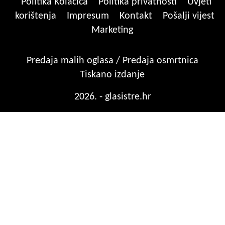
Politika Kolačića
Politika privatnosti
Uvjeti
korištenja
Impresum
Kontakt
Pošalji vijest
Marketing
Predaja malih oglasa / Predaja osmrtnica
Tiskano izdanje
2026. - glasistre.hr