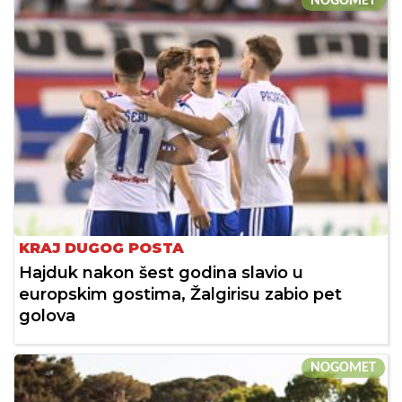
NOGOMET
KRAJ DUGOG POSTA
Hajduk nakon šest godina slavio u
europskim gostima, Žalgirisu zabio pet
golova
NOGOMET