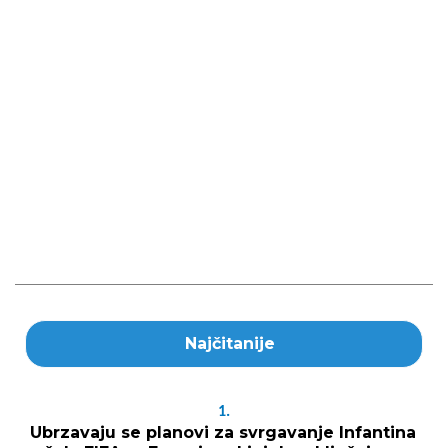
Najčitanije
1.
Ubrzavaju se planovi za svrgavanje Infantina