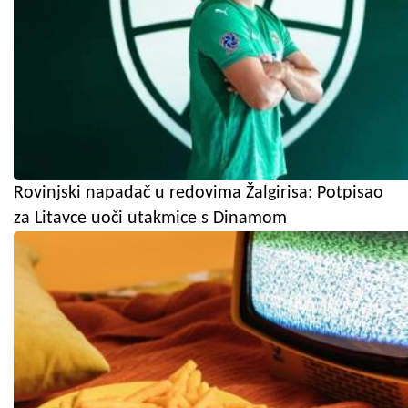
Rovinjski napadač u redovima Žalgirisa: Potpisao
za Litavce uoči utakmice s Dinamom