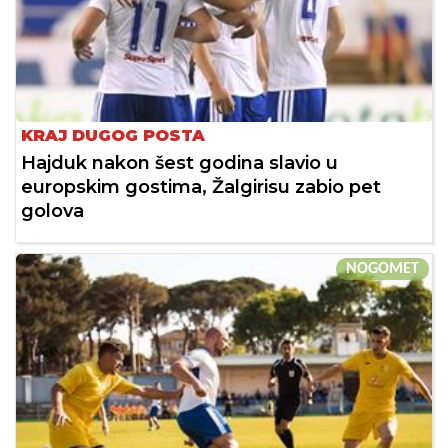
KRAJ DUGOG POSTA
Hajduk nakon šest godina slavio u
europskim gostima, Žalgirisu zabio pet
golova
NOGOMET