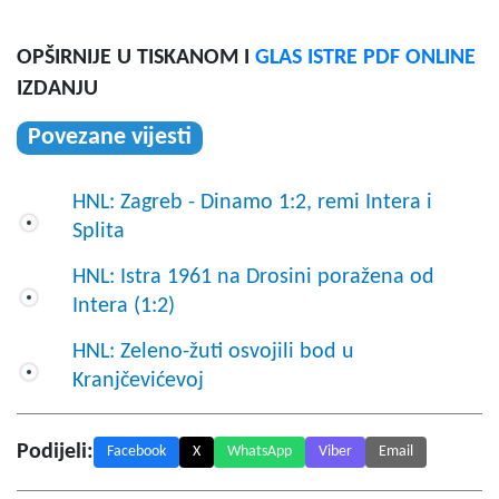
OPŠIRNIJE U TISKANOM I
GLAS ISTRE PDF ONLINE
IZDANJU
Povezane vijesti
HNL: Zagreb - Dinamo 1:2, remi Intera i
Splita
HNL: Istra 1961 na Drosini poražena od
Intera (1:2)
HNL: Zeleno-žuti osvojili bod u
Kranjčevićevoj
Podijeli:
Facebook
X
WhatsApp
Viber
Email