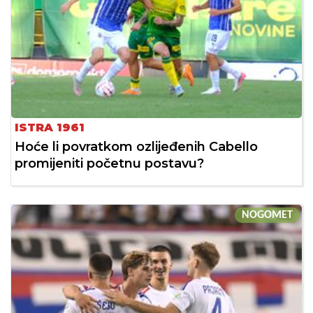
ISTRA 1961
Hoće li povratkom ozlijeđenih Cabello
promijeniti početnu postavu?
NOGOMET