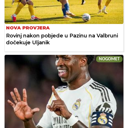
NOVA PROVJERA
Rovinj nakon pobjede u Pazinu na Valbruni
dočekuje Uljanik
NOGOMET