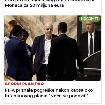
Monaca za 50 milijuna eura
NOGOMET
SPORNI PLAN PAO
FIFA priznala pogreške nakon kaosa oko
Infantinovog plana: "Neće se ponoviti"