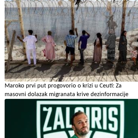
Maroko prvi put progovorio o krizi u Ceuti: Za
masovni dolazak migranata krive dezinformacije