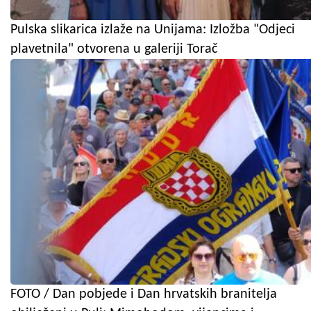
Pulska slikarica izlaže na Unijama: Izložba "Odjeci
plavetnila" otvorena u galeriji Torač
FOTO / Dan pobjede i Dan hrvatskih branitelja