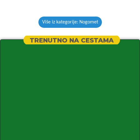
Više iz kategorije: Nogomet
TRENUTNO NA CESTAMA