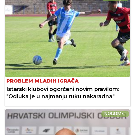
PROBLEM MLADIH IGRAČA
Istarski klubovi ogorčeni novim pravilom:
"Odluka je u najmanju ruku nakaradna"
NOGOMET