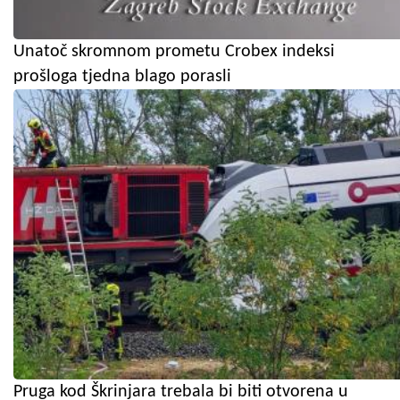
Unatoč skromnom prometu Crobex indeksi
prošloga tjedna blago porasli
Pruga kod Škrinjara trebala bi biti otvorena u