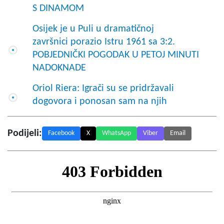
S DINAMOM
Osijek je u Puli u dramatičnoj
završnici porazio Istru 1961 sa 3:2.
POBJEDNIČKI POGODAK U PETOJ MINUTI
NADOKNADE
Oriol Riera: Igrači su se pridržavali
dogovora i ponosan sam na njih
Podijeli:
Facebook
X
WhatsApp
Viber
Email