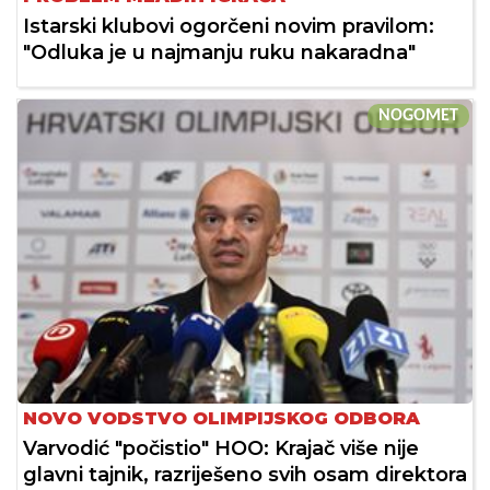
Istarski klubovi ogorčeni novim pravilom:
"Odluka je u najmanju ruku nakaradna"
NOGOMET
NOVO VODSTVO OLIMPIJSKOG ODBORA
Varvodić "počistio" HOO: Krajač više nije
glavni tajnik, razriješeno svih osam direktora