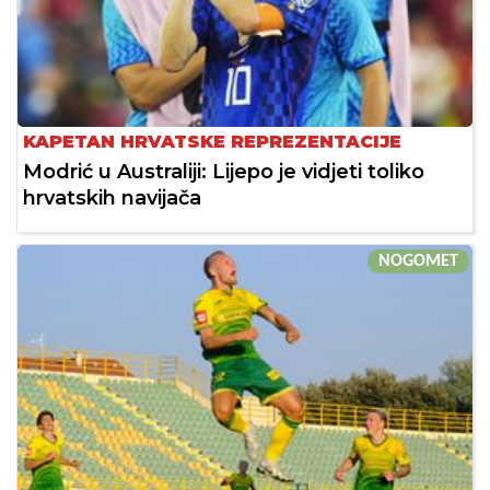
KAPETAN HRVATSKE REPREZENTACIJE
Modrić u Australiji: Lijepo je vidjeti toliko
hrvatskih navijača
NOGOMET