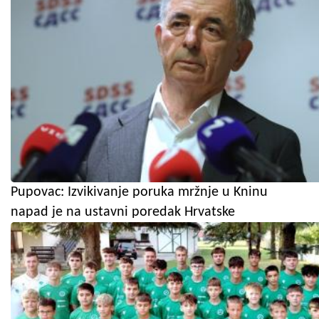
Pupovac: Izvikivanje poruka mržnje u Kninu
napad je na ustavni poredak Hrvatske