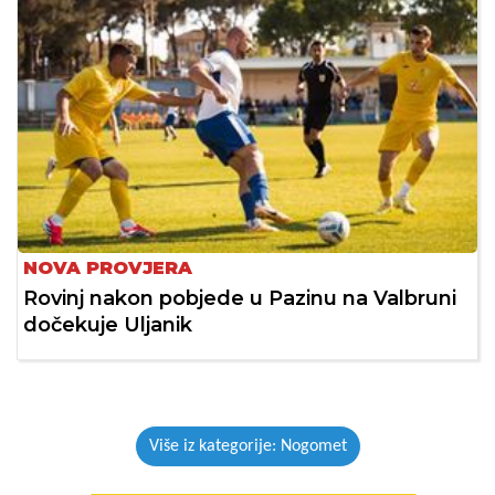
NOVA PROVJERA
Rovinj nakon pobjede u Pazinu na Valbruni
dočekuje Uljanik
Više iz kategorije: Nogomet