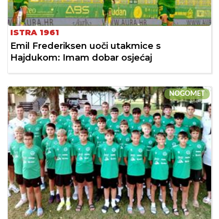
ISTRA 1961
Emil Frederiksen uoči utakmice s
Hajdukom: Imam dobar osjećaj
NOGOMET