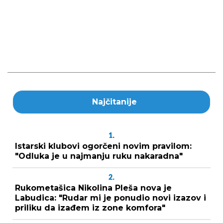
Najčitanije
1.
Istarski klubovi ogorčeni novim pravilom:
"Odluka je u najmanju ruku nakaradna"
2.
Rukometašica Nikolina Pleša nova je
Labudica: "Rudar mi je ponudio novi izazov i
priliku da izađem iz zone komfora"