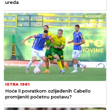
ureda
NOGOMET
ISTRA 1961
Hoće li povratkom ozlijeđenih Cabello
promijeniti početnu postavu?