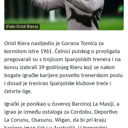
(Foto Oriol Riera)
Oriol Riera naslijedio je Gorana Tomića za
kormilom Istre 1961. Čelnici pulskog o prvoligaša
pregovarali su s trojicom španjolskih trenera i na
koncu izabrali 39-godišnjeg Rieru koji se nakon
bogate igračke karijere posvetio trenerskom poslu
i dosad je trenirao španjolske klubove treće i
četvrte lige.
Igrački je ponikao u čuvenoj Barcinoj La Masiji, a
igrao je između ostaloga za Cordobu, Deportivo
La Corunu, Osasunu, Wigan, da bi pri kraju