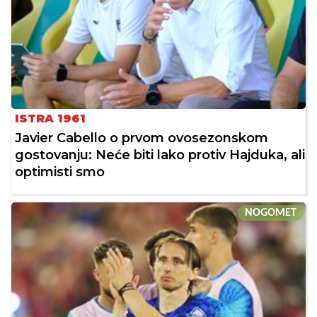
ISTRA 1961
Javier Cabello o prvom ovosezonskom
gostovanju: Neće biti lako protiv Hajduka, ali
optimisti smo
NOGOMET