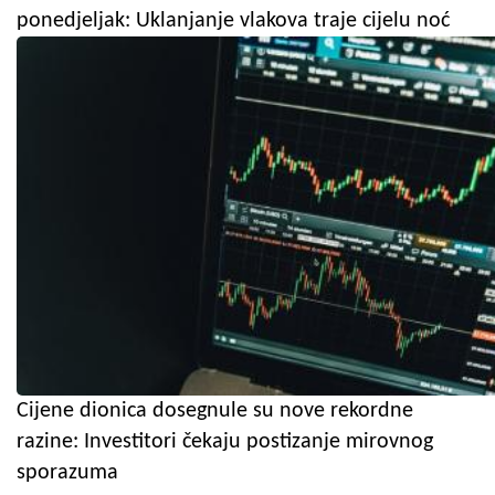
ponedjeljak: Uklanjanje vlakova traje cijelu noć
Cijene dionica dosegnule su nove rekordne
razine: Investitori čekaju postizanje mirovnog
sporazuma