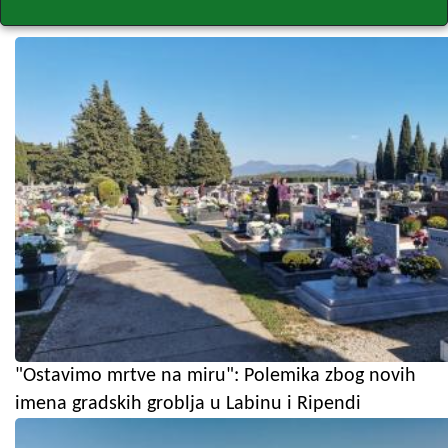
"Ostavimo mrtve na miru": Polemika zbog novih
imena gradskih groblja u Labinu i Ripendi