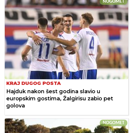
NOGOMET
KRAJ DUGOG POSTA
Hajduk nakon šest godina slavio u
europskim gostima, Žalgirisu zabio pet
golova
NOGOMET