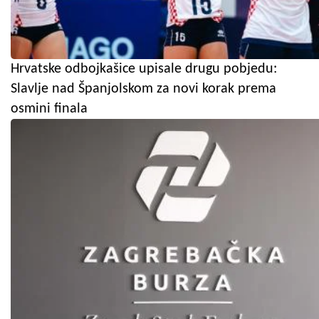
Hrvatske odbojkašice upisale drugu pobjedu:
Slavlje nad Španjolskom za novi korak prema
osmini finala