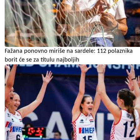
Fažana ponovno miriše na sardele: 112 polaznika
borit će se za titulu najboljih