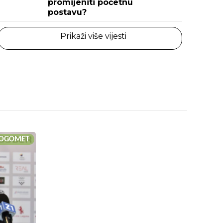
promijeniti početnu
postavu?
Prikaži više vijesti
OGOMET