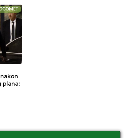
OGOMET
 nakon
 plana: