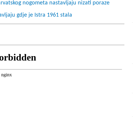
rvatskog nogometa nastavljaju nizati poraze
vljaju gdje je Istra 1961 stala