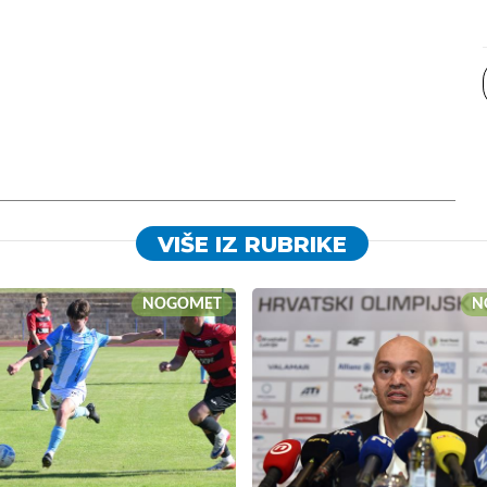
VIŠE IZ RUBRIKE
NOGOMET
N