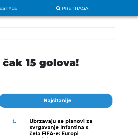
FESTYLE
PRETRAGA
čak 15 golova!
Najčitanije
Ubrzavaju se planovi za
1.
svrgavanje Infantina s
čela FIFA-e: Europi