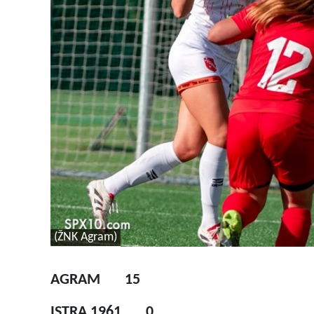
(ŽNK Agram)
AGRAM 15
ISTRA 1961 0