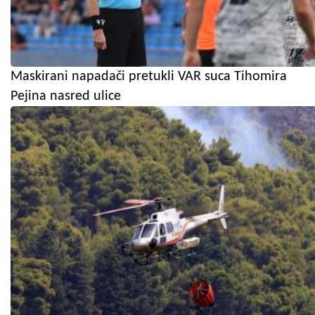
Maskirani napadači pretukli VAR suca Tihomira
Pejina nasred ulice