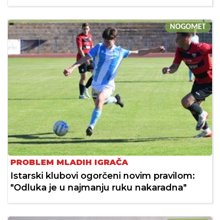
NOGOMET
PROBLEM MLADIH IGRAČA
Istarski klubovi ogorčeni novim pravilom:
"Odluka je u najmanju ruku nakaradna"