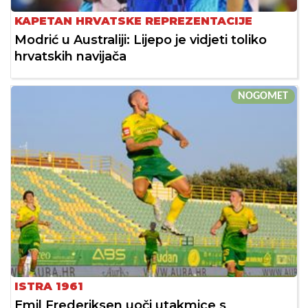
KAPETAN HRVATSKE REPREZENTACIJE
Modrić u Australiji: Lijepo je vidjeti toliko
hrvatskih navijača
NOGOMET
ISTRA 1961
Emil Frederiksen uoči utakmice s