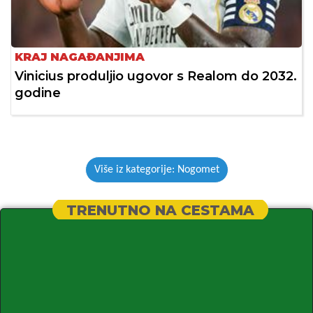
KRAJ NAGAĐANJIMA
Vinicius produljio ugovor s Realom do 2032.
godine
Više iz kategorije: Nogomet
TRENUTNO NA CESTAMA