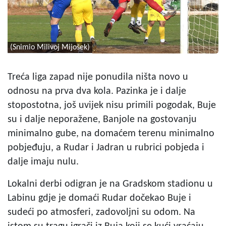
(Snimio Milivoj Mijošek)
Treća liga zapad nije ponudila ništa novo u
odnosu na prva dva kola. Pazinka je i dalje
stopostotna, još uvijek nisu primili pogodak, Buje
su i dalje neporažene, Banjole na gostovanju
minimalno gube, na domaćem terenu minimalno
pobjeđuju, a Rudar i Jadran u rubrici pobjeda i
dalje imaju nulu.
Lokalni derbi odigran je na Gradskom stadionu u
Labinu gdje je domaći Rudar dočekao Buje i
sudeći po atmosferi, zadovoljni su odom. Na