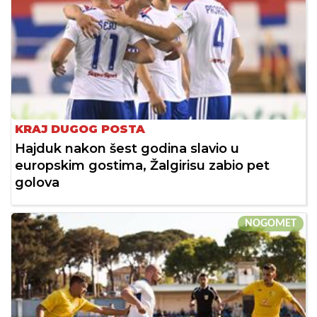
KRAJ DUGOG POSTA
Hajduk nakon šest godina slavio u
europskim gostima, Žalgirisu zabio pet
golova
NOGOMET