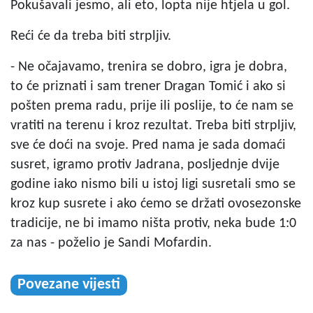
Pokušavali jesmo, ali eto, lopta nije htjela u gol.
Reći će da treba biti strpljiv.
- Ne očajavamo, trenira se dobro, igra je dobra,
to će priznati i sam trener Dragan Tomić i ako si
pošten prema radu, prije ili poslije, to će nam se
vratiti na terenu i kroz rezultat. Treba biti strpljiv,
sve će doći na svoje. Pred nama je sada domaći
susret, igramo protiv Jadrana, posljednje dvije
godine iako nismo bili u istoj ligi susretali smo se
kroz kup susrete i ako ćemo se držati ovosezonske
tradicije, ne bi imamo ništa protiv, neka bude 1:0
za nas - poželio je Sandi Mofardin.
Povezane vijesti