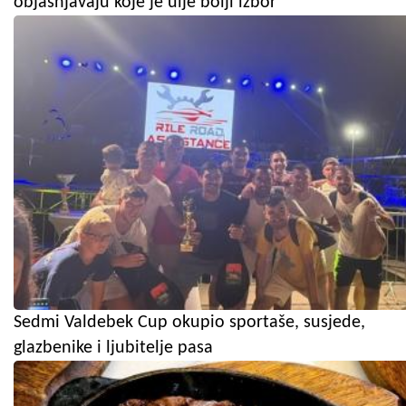
objašnjavaju koje je ulje bolji izbor
Sedmi Valdebek Cup okupio sportaše, susjede,
glazbenike i ljubitelje pasa