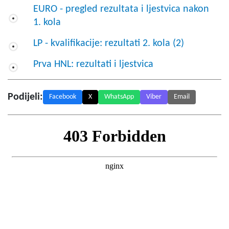
EURO - pregled rezultata i ljestvica nakon
1. kola
LP - kvalifikacije: rezultati 2. kola (2)
Prva HNL: rezultati i ljestvica
Podijeli:
Facebook
X
WhatsApp
Viber
Email