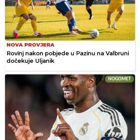
NOVA PROVJERA
Rovinj nakon pobjede u Pazinu na Valbruni
dočekuje Uljanik
NOGOMET