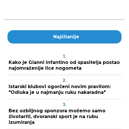
Najčitanije
1.
Kako je Gianni Infantino od spasitelja postao
najomraženije lice nogometa
2.
Istarski klubovi ogorčeni novim pravilom:
"Odluka je u najmanju ruku nakaradna"
3.
Bez ozbiljnog sponzora možemo samo
životariti, dvoranski sport je na rubu
izumiranja