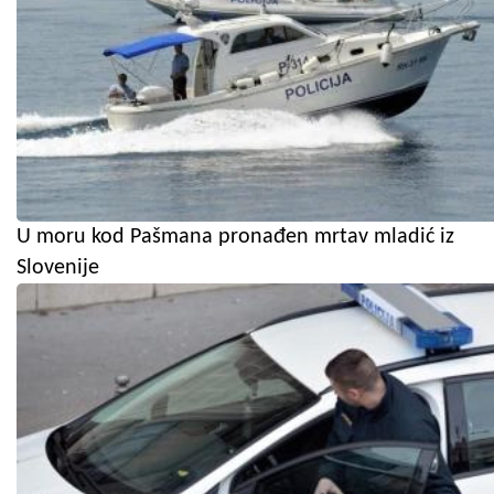
U moru kod Pašmana pronađen mrtav mladić iz
Slovenije