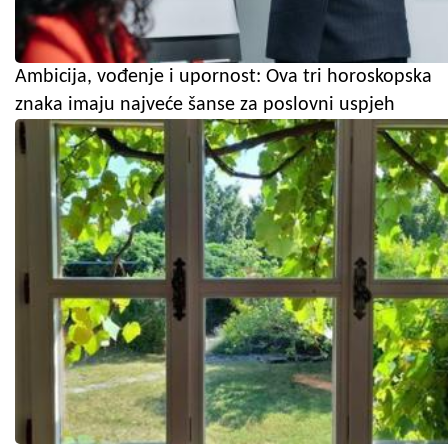
Ambicija, vođenje i upornost: Ova tri horoskopska
znaka imaju najveće šanse za poslovni uspjeh