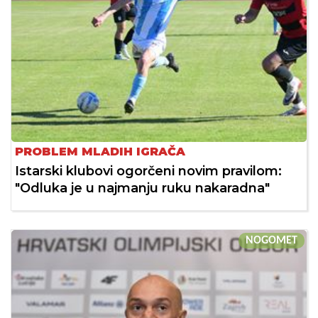
PROBLEM MLADIH IGRAČA
Istarski klubovi ogorčeni novim pravilom:
"Odluka je u najmanju ruku nakaradna"
NOGOMET