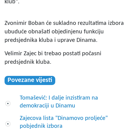
klub".
Zvonimir Boban će sukladno rezultatima izbora
ubuduće obnašati objedinjenu funkciju
predsjednika kluba i uprave Dinama.
Velimir Zajec bi trebao postati počasni
predsjednik kluba.
Povezane vijesti
Tomašević: I dalje inzistiram na
demokraciji u Dinamu
Zajecova lista "Dinamovo proljeće"
pobjednik izbora