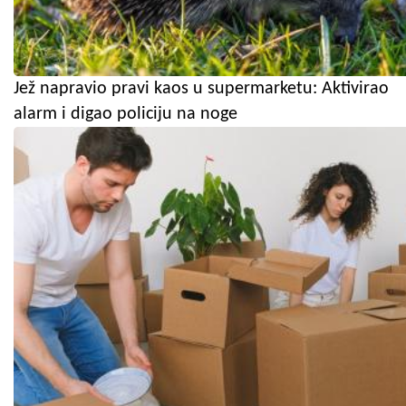
Jež napravio pravi kaos u supermarketu: Aktivirao
alarm i digao policiju na noge