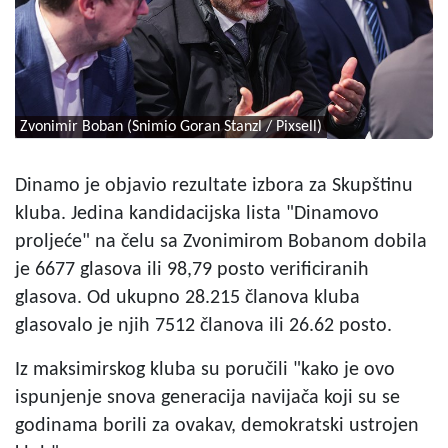
Zvonimir Boban (Snimio Goran Stanzl / Pixsell)
Dinamo je objavio rezultate izbora za Skupštinu
kluba. Jedina kandidacijska lista "Dinamovo
proljeće" na čelu sa Zvonimirom Bobanom dobila
je 6677 glasova ili 98,79 posto verificiranih
glasova. Od ukupno 28.215 članova kluba
glasovalo je njih 7512 članova ili 26.62 posto.
Iz maksimirskog kluba su poručili "kako je ovo
ispunjenje snova generacija navijača koji su se
godinama borili za ovakav, demokratski ustrojen