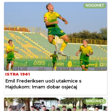
NOGOMET
ISTRA 1961
Emil Frederiksen uoči utakmice s
Hajdukom: Imam dobar osjećaj
NOGOMET