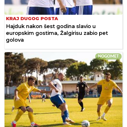
KRAJ DUGOG POSTA
Hajduk nakon šest godina slavio u
europskim gostima, Žalgirisu zabio pet
golova
NOGOMET