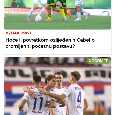
ISTRA 1961
Hoće li povratkom ozlijeđenih Cabello
promijeniti početnu postavu?
NOGOMET