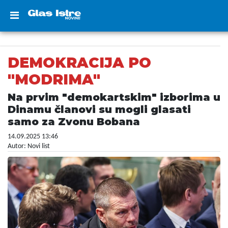
DEMOKRACIJA PO
"MODRIMA"
Na prvim "demokartskim" izborima u
Dinamu članovi su mogli glasati
samo za Zvonu Bobana
14.09.2025 13:46
Autor: Novi list