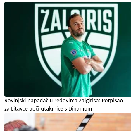
Rovinjski napadač u redovima Žalgirisa: Potpisao
za Litavce uoči utakmice s Dinamom