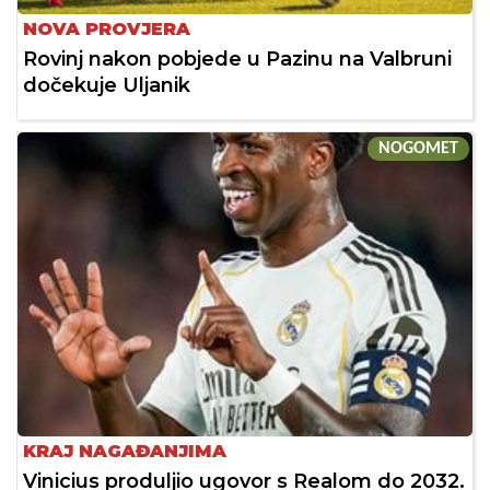
NOVA PROVJERA
Rovinj nakon pobjede u Pazinu na Valbruni
dočekuje Uljanik
NOGOMET
KRAJ NAGAĐANJIMA
Vinicius produljio ugovor s Realom do 2032.