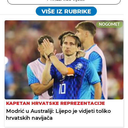
VIŠE IZ RUBRIKE
NOGOMET
KAPETAN HRVATSKE REPREZENTACIJE
Modrić u Australiji: Lijepo je vidjeti toliko
hrvatskih navijača