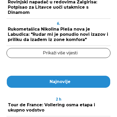
Rovinjski napadač u redovima Žalgirisa:
Potpisao za Litavce uoči utakmice s
Dinamom
6.
Rukometašica Nikolina Pleša nova je
Labudica: "Rudar mi je ponudio novi izazov i
priliku da izađem iz zone komfora"
Prikaži više vijesti
Najnovije
2
h
Tour de France: Vollering osma etapa i
ukupno vodstvo