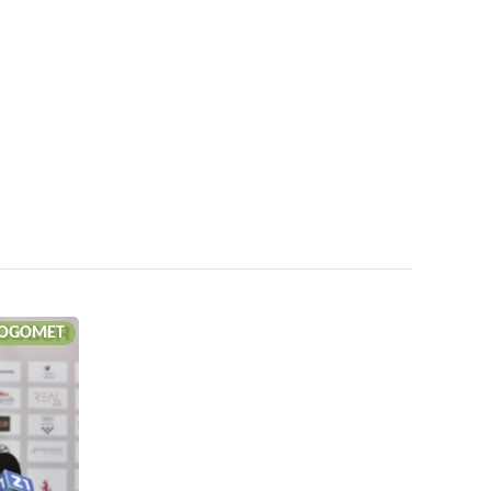
OGOMET