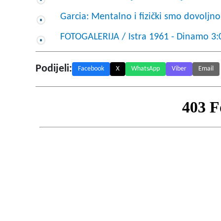
Garcia: Mentalno i fizički smo dovoljno
FOTOGALERIJA / Istra 1961 - Dinamo 3:
Podijeli:
Facebook
X
WhatsApp
Viber
Email