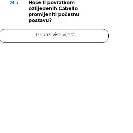
Hoće li povratkom
24
h
ozlijeđenih Cabello
promijeniti početnu
postavu?
Prikaži više vijesti