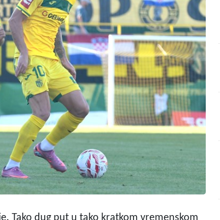
ije. Tako dug put u tako kratkom vremenskom