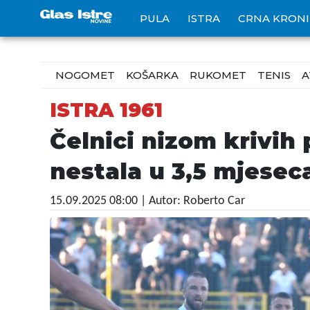
PULA
ISTRA
CRNA KRON
NOGOMET
KOŠARKA
RUKOMET
TENIS
A
ISTRA 1961
Čelnici nizom krivih p
nestala u 3,5 mjesec
15.09.2025 08:00
| Autor: Roberto Car