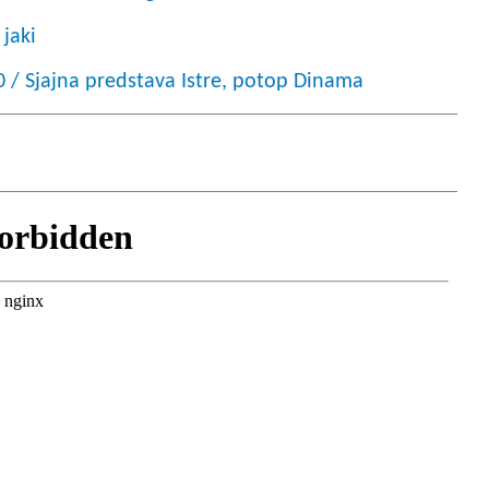
 jaki
0 / Sjajna predstava Istre, potop Dinama