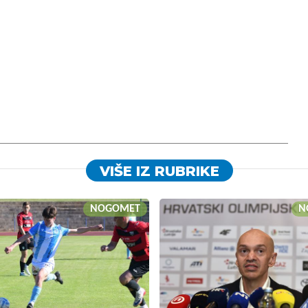
VIŠE IZ RUBRIKE
NOGOMET
N