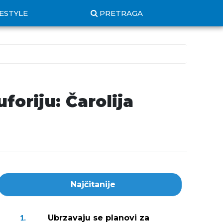
FESTYLE
PRETRAGA
foriju: Čarolija
Najčitanije
Ubrzavaju se planovi za
1.