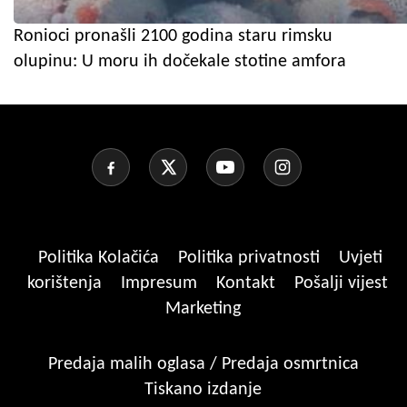
Ronioci pronašli 2100 godina staru rimsku
olupinu: U moru ih dočekale stotine amfora
Politika Kolačića
Politika privatnosti
Uvjeti
korištenja
Impresum
Kontakt
Pošalji vijest
Marketing
Predaja malih oglasa / Predaja osmrtnica
Tiskano izdanje