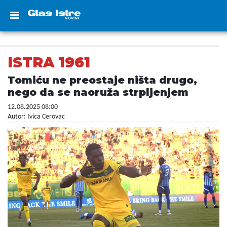
ISTRA 1961
Tomiću ne preostaje ništa drugo,
nego da se naoruža strpljenjem
12.08.2025 08:00
Autor: Ivica Cerovac