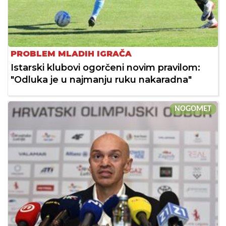
PROBLEM MLADIH IGRAČA
Istarski klubovi ogorčeni novim pravilom:
"Odluka je u najmanju ruku nakaradna"
NOGOMET