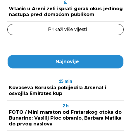
6.
Vrtačić u Areni želi isprati gorak okus jedinog
nastupa pred domaćom publikom
Prikaži više vijesti
Najnovije
15
min
Kovačeva Borussia pobijedila Arsenal i
osvojila Emirates kup
2
h
FOTO / Mini maraton od Fratarskog otoka do
Bunarine: Vasilij Ploc obranio, Barbara Matika
do prvog naslova