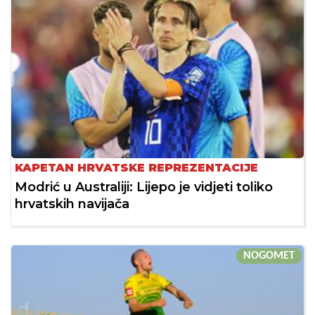
KAPETAN HRVATSKE REPREZENTACIJE
Modrić u Australiji: Lijepo je vidjeti toliko
hrvatskih navijača
NOGOMET