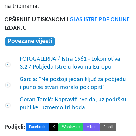
na tribinama.
OPŠIRNIJE U TISKANOM I
GLAS ISTRE PDF ONLINE
IZDANJU
Povezane vijesti
FOTOGALERIJA / Istra 1961 - Lokomotiva
3:2 / Pobjeda Istre u lovu na Europu
Garcia: "Ne postoji jedan ključ za pobjedu
i puno se stvari moralo poklopiti"
Goran Tomić: Napraviti sve da, uz podršku
publike, uzmemo tri boda
Podijeli:
Facebook
X
WhatsApp
Viber
Email