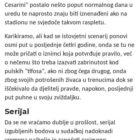
Cesarini" postalo nešto poput normalnog dana u
uredu te naprosto znaju biti iznenađeni ako na
stadionu ne svjedoče takvom raspletu.
Karikiramo, ali kad se istovjetni scenarij ponovi
osmi put u posljednje četiri godine, onda se tu ne
može pričati o iznimci koja potvrđuje pravilo, već
o nečemu što treba izazvati zabrinutost kod
pulskih "tifosa", ako ni zbog čega drugog, onda
zbog svojih potrošenih živaca u trenucima dok se
iščekivalo da djelitelj pravde, napokon, posljednji
put puhne u svoju zviždaljku.
Serijal
Da se ne vraćamo dublje u prošlost, serijal
izgubljenih bodova u sudačkoj nadoknadi