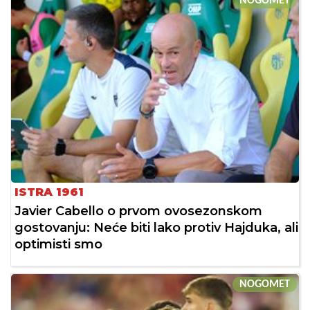
NOGOMET
ISTRA 1961
Javier Cabello o prvom ovosezonskom
gostovanju: Neće biti lako protiv Hajduka, ali
optimisti smo
NOGOMET