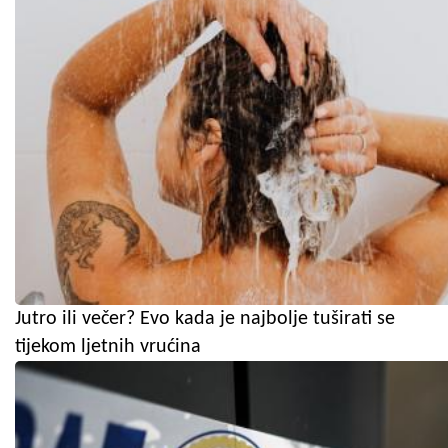
Jutro ili večer? Evo kada je najbolje tuširati se
tijekom ljetnih vrućina