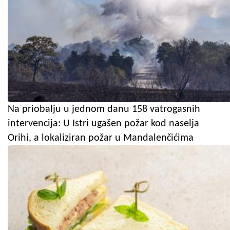
Na priobalju u jednom danu 158 vatrogasnih
intervencija: U Istri ugašen požar kod naselja
Orihi, a lokaliziran požar u Mandalenčićima