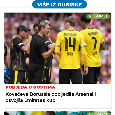
VIŠE IZ RUBRIKE
NOGOMET
POBJEDA U GOSTIMA
Kovačeva Borussia pobijedila Arsenal i
osvojila Emirates kup