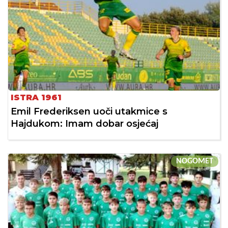
ISTRA 1961
Emil Frederiksen uoči utakmice s
Hajdukom: Imam dobar osjećaj
NOGOMET