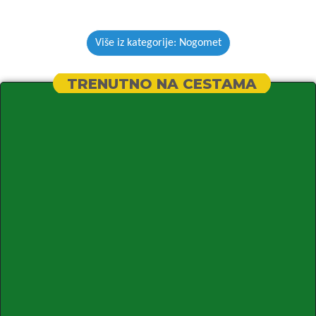
Više iz kategorije: Nogomet
TRENUTNO NA CESTAMA