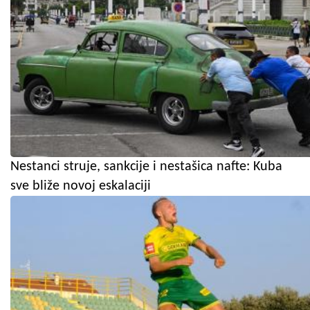
Nestanci struje, sankcije i nestašica nafte: Kuba
sve bliže novoj eskalaciji