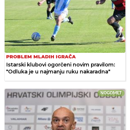
PROBLEM MLADIH IGRAČA
Istarski klubovi ogorčeni novim pravilom:
"Odluka je u najmanju ruku nakaradna"
NOGOMET