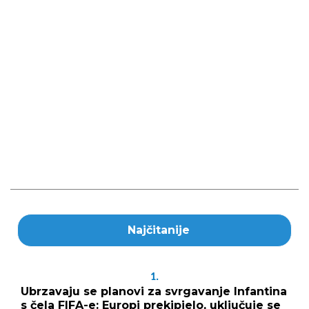
Najčitanije
1.
Ubrzavaju se planovi za svrgavanje Infantina
s čela FIFA-e: Europi prekipjelo, uključuje se