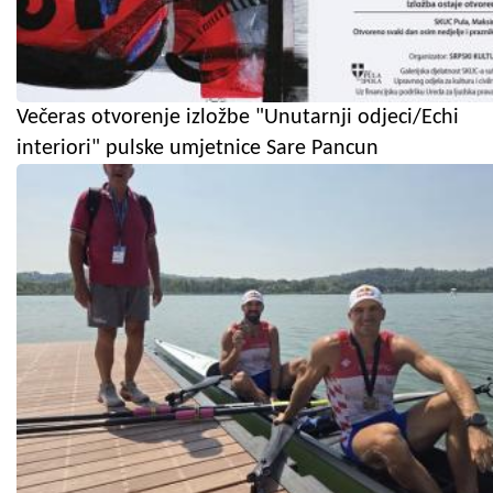
Večeras otvorenje izložbe "Unutarnji odjeci/Echi
interiori" pulske umjetnice Sare Pancun