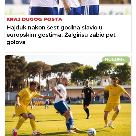
KRAJ DUGOG POSTA
Hajduk nakon šest godina slavio u
europskim gostima, Žalgirisu zabio pet
golova
NOGOMET