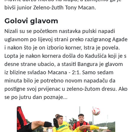
bivši junior Zeleno-žutih Tony Macan.
Golovi glavom
Nizali su se početkom nastavka pulski napadi
uglavnom po lijevoj strani preko razigranog Agade
i nakon što je on izborio korner, Istra je povela.
Lopta je nakon kornera došla do Kadušića koji je s
desne strane ubacio, a stasiti Bangura je glavom
iz blizine svladao Macana - 2:1. Samo sedam
minuta bilo je potrebno novom napadaču da
postigne svoj prvijenac u zeleno-žutom dresu. Ako
se po jutru dan poznaje...