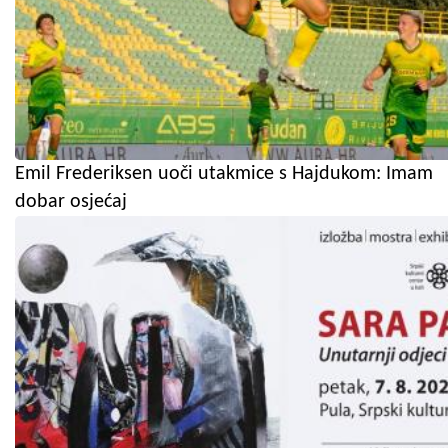
Emil Frederiksen uoči utakmice s Hajdukom: Imam
dobar osjećaj