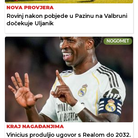
NOVA PROVJERA
Rovinj nakon pobjede u Pazinu na Valbruni
dočekuje Uljanik
NOGOMET
KRAJ NAGAĐANJIMA
Vinicius produljio ugovor s Realom do 2032.