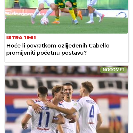
ISTRA 1961
Hoće li povratkom ozlijeđenih Cabello
promijeniti početnu postavu?
NOGOMET