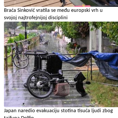
Braća Sinković vratila se među europski vrh u
svojoj najtrofejnijoj disciplini
Japan naredio evakuaciju stotina tisuća ljudi zbog