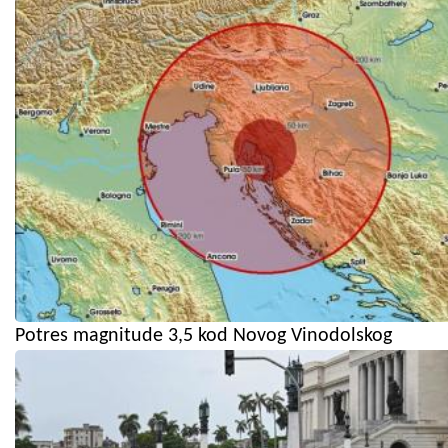
Potres magnitude 3,5 kod Novog Vinodolskog