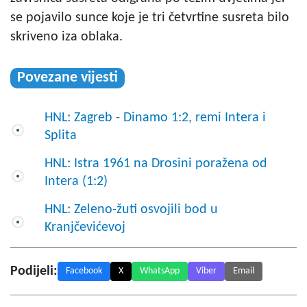
se pojavilo sunce koje je tri četvrtine susreta bilo
skriveno iza oblaka.
Povezane vijesti
HNL: Zagreb - Dinamo 1:2, remi Intera i
Splita
HNL: Istra 1961 na Drosini poražena od
Intera (1:2)
HNL: Zeleno-žuti osvojili bod u
Kranjčevićevoj
Podijeli:
Facebook
X
WhatsApp
Viber
Email