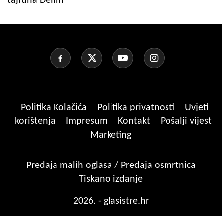
tajfuna Delfin
Politika Kolačića
Politika privatnosti
Uvjeti
korištenja
Impresum
Kontakt
Pošalji vijest
Marketing
Predaja malih oglasa / Predaja osmrtnica
Tiskano izdanje
2026. - glasistre.hr