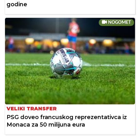
godine
NOGOMET
VELIKI TRANSFER
PSG doveo francuskog reprezentativca iz
Monaca za 50 milijuna eura