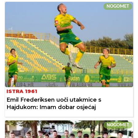
NOGOMET
ISTRA 1961
Emil Frederiksen uoči utakmice s
Hajdukom: Imam dobar osjećaj
NOGOMET