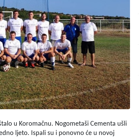
 feštalo u Koromačnu. Nogometaši Cementa ušli
jedno ljeto. Ispali su i ponovno će u novoj