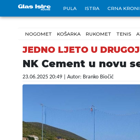
PULA
ISTRA
CRNA KRON
NOGOMET
KOŠARKA
RUKOMET
TENIS
A
JEDNO LJETO U DRUGOJ
NK Cement u novu se
23.06.2025 20:49
| Autor: Branko Biočić