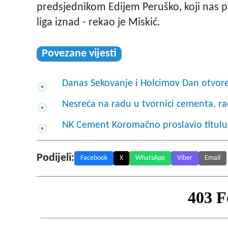
predsjednikom Edijem Peruško, koji nas 
liga iznad - rekao je Miskić.
Povezane vijesti
Danas Sekovanje i Holcimov Dan otvore
Nesreća na radu u tvornici cementa, r
NK Cement Koromačno proslavio titulu
Podijeli:
Facebook
X
WhatsApp
Viber
Email