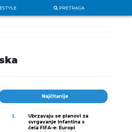
FESTYLE
PRETRAGA
iska
Najčitanije
Ubrzavaju se planovi za
1.
svrgavanje Infantina s
čela FIFA-e: Europi