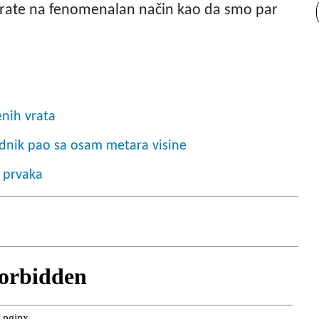
prate na fenomenalan način kao da smo par
nih vrata
adnik pao sa osam metara visine
 prvaka