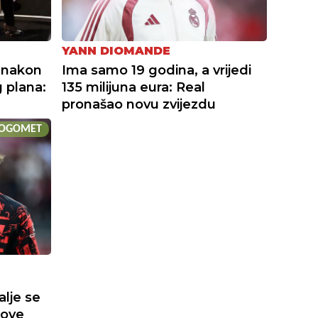
YANN DIOMANDE
 nakon
Ima samo 19 godina, a vrijedi
 plana:
135 milijuna eura: Real
pronašao novu zvijezdu
OGOMET
alje se
nove