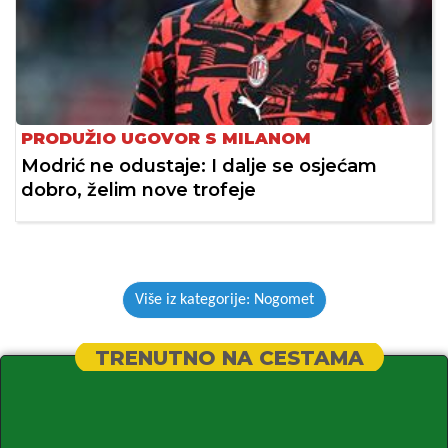
PRODUŽIO UGOVOR S MILANOM
Modrić ne odustaje: I dalje se osjećam
dobro, želim nove trofeje
Više iz kategorije: Nogomet
TRENUTNO NA CESTAMA