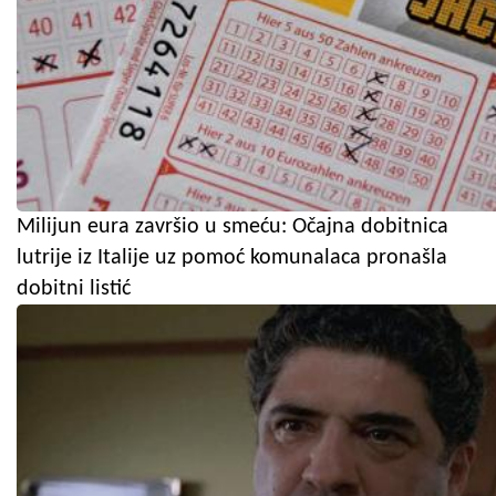
Milijun eura završio u smeću: Očajna dobitnica
lutrije iz Italije uz pomoć komunalaca pronašla
dobitni listić