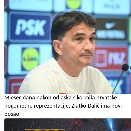
Mjesec dana nakon odlaska s kormila hrvatske
nogometne reprezentacije, Zlatko Dalić ima novi
posao