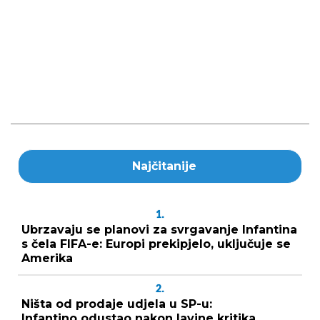
Najčitanije
1.
Ubrzavaju se planovi za svrgavanje Infantina
s čela FIFA-e: Europi prekipjelo, uključuje se
Amerika
2.
Ništa od prodaje udjela u SP-u:
Infantino odustao nakon lavine kritika