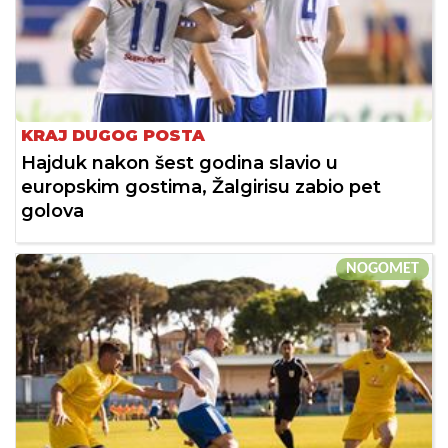
KRAJ DUGOG POSTA
Hajduk nakon šest godina slavio u
europskim gostima, Žalgirisu zabio pet
golova
NOGOMET