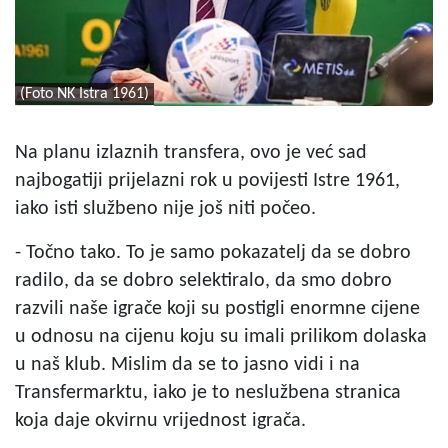
(Foto NK Istra 1961)
Na planu izlaznih transfera, ovo je već sad
najbogatiji prijelazni rok u povijesti Istre 1961,
iako isti službeno nije još niti počeo.
- Točno tako. To je samo pokazatelj da se dobro
radilo, da se dobro selektiralo, da smo dobro
razvili naše igrače koji su postigli enormne cijene
u odnosu na cijenu koju su imali prilikom dolaska
u naš klub. Mislim da se to jasno vidi i na
Transfermarktu, iako je to neslužbena stranica
koja daje okvirnu vrijednost igrača.