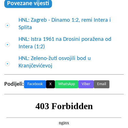
Povezane vijesti
HNL: Zagreb - Dinamo 1:2, remi Intera i
Splita
HNL: Istra 1961 na Drosini poražena od
Intera (1:2)
HNL: Zeleno-žuti osvojili bod u
Kranjčevićevoj
Podijeli:
Facebook
X
WhatsApp
Viber
Email