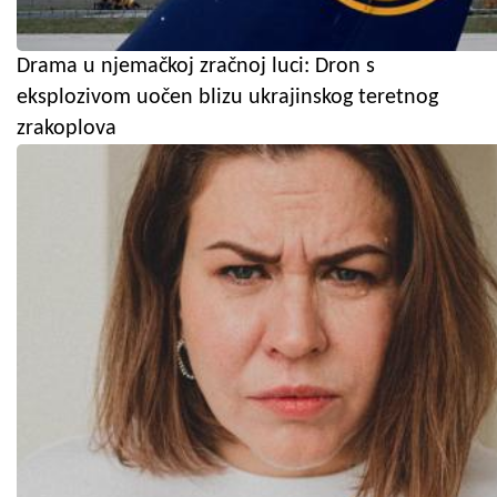
Drama u njemačkoj zračnoj luci: Dron s
eksplozivom uočen blizu ukrajinskog teretnog
zrakoplova