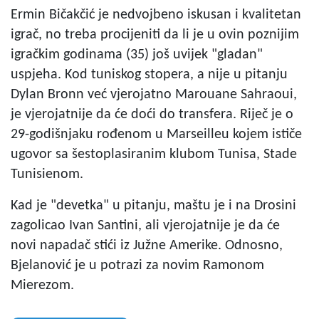
Ermin Bičakčić je nedvojbeno iskusan i kvalitetan
igrač, no treba procijeniti da li je u ovin poznijim
igračkim godinama (35) još uvijek "gladan"
uspjeha. Kod tuniskog stopera, a nije u pitanju
Dylan Bronn već vjerojatno Marouane Sahraoui,
je vjerojatnije da će doći do transfera. Riječ je o
29-godišnjaku rođenom u Marseilleu kojem ističe
ugovor sa šestoplasiranim klubom Tunisa, Stade
Tunisienom.
Kad je "devetka" u pitanju, maštu je i na Drosini
zagolicao Ivan Santini, ali vjerojatnije je da će
novi napadač stići iz Južne Amerike. Odnosno,
Bjelanović je u potrazi za novim Ramonom
Mierezom.