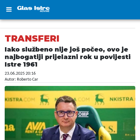
TRANSFERI
Iako službeno nije još počeo, ovo je
najbogatiji prijelazni rok u povijesti
Istre 1961
23.06.2025 20:16
Autor: Roberto Car