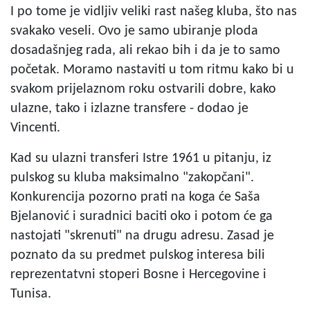
I po tome je vidljiv veliki rast našeg kluba, što nas
svakako veseli. Ovo je samo ubiranje ploda
dosadašnjeg rada, ali rekao bih i da je to samo
početak. Moramo nastaviti u tom ritmu kako bi u
svakom prijelaznom roku ostvarili dobre, kako
ulazne, tako i izlazne transfere - dodao je
Vincenti.
Kad su ulazni transferi Istre 1961 u pitanju, iz
pulskog su kluba maksimalno "zakopčani".
Konkurencija pozorno prati na koga će Saša
Bjelanović i suradnici baciti oko i potom će ga
nastojati "skrenuti" na drugu adresu. Zasad je
poznato da su predmet pulskog interesa bili
reprezentatvni stoperi Bosne i Hercegovine i
Tunisa.