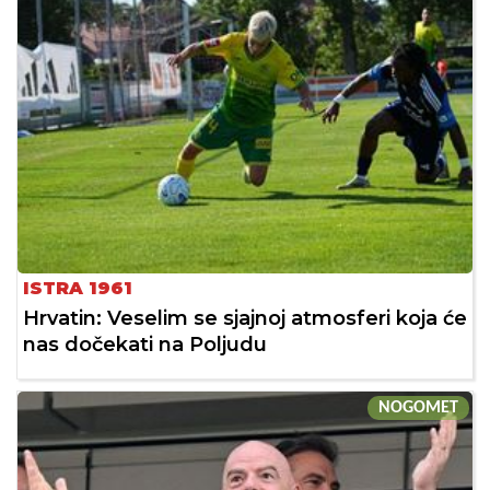
ISTRA 1961
Hrvatin: Veselim se sjajnoj atmosferi koja će
nas dočekati na Poljudu
NOGOMET