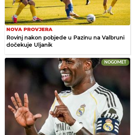
NOVA PROVJERA
Rovinj nakon pobjede u Pazinu na Valbruni
dočekuje Uljanik
NOGOMET