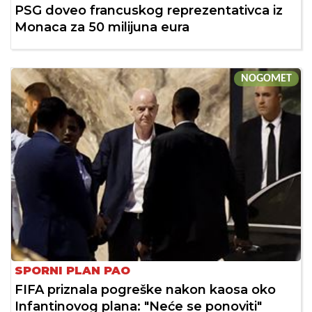
PSG doveo francuskog reprezentativca iz
Monaca za 50 milijuna eura
NOGOMET
SPORNI PLAN PAO
FIFA priznala pogreške nakon kaosa oko
Infantinovog plana: "Neće se ponoviti"