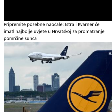
Pripremite posebne naočale: Istra i Kvarner će
imati najbolje uvjete u Hrvatskoj za promatranje
pomrčine sunca