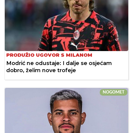
PRODUŽIO UGOVOR S MILANOM
Modrić ne odustaje: I dalje se osjećam
dobro, želim nove trofeje
NOGOMET