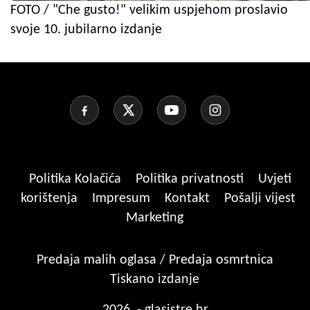
FOTO / "Che gusto!" velikim uspjehom proslavio
svoje 10. jubilarno izdanje
Politika Kolačića
Politika privatnosti
Uvjeti
korištenja
Impresum
Kontakt
Pošalji vijest
Marketing
Predaja malih oglasa / Predaja osmrtnica
Tiskano izdanje
2026. - glasistre.hr