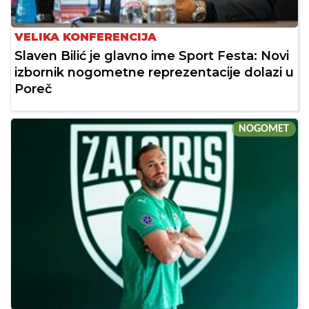
VELIKA KONFERENCIJA
Slaven Bilić je glavno ime Sport Festa: Novi
izbornik nogometne reprezentacije dolazi u
Poreč
NOGOMET