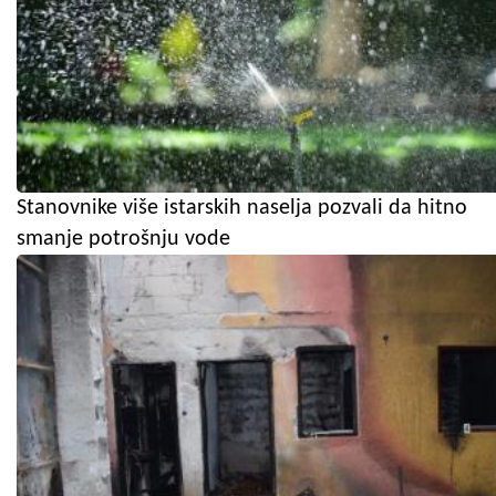
Stanovnike više istarskih naselja pozvali da hitno
smanje potrošnju vode