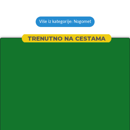
Više iz kategorije: Nogomet
TRENUTNO NA CESTAMA