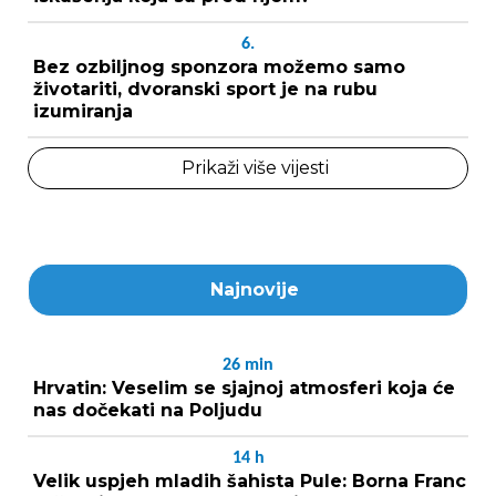
6.
Bez ozbiljnog sponzora možemo samo
životariti, dvoranski sport je na rubu
izumiranja
Prikaži više vijesti
Najnovije
26
min
Hrvatin: Veselim se sjajnoj atmosferi koja će
nas dočekati na Poljudu
14
h
Velik uspjeh mladih šahista Pule: Borna Franc