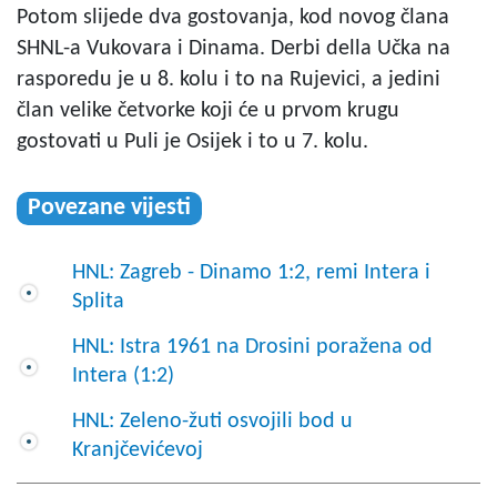
Potom slijede dva gostovanja, kod novog člana
SHNL-a Vukovara i Dinama. Derbi della Učka na
rasporedu je u 8. kolu i to na Rujevici, a jedini
član velike četvorke koji će u prvom krugu
gostovati u Puli je Osijek i to u 7. kolu.
Povezane vijesti
HNL: Zagreb - Dinamo 1:2, remi Intera i
Splita
HNL: Istra 1961 na Drosini poražena od
Intera (1:2)
HNL: Zeleno-žuti osvojili bod u
Kranjčevićevoj