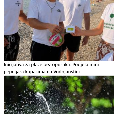
Inicijativa za plaže bez opušaka: Podjela mini
pepeljara kupačima na Vodnjanštini