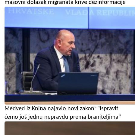
masovni dolazak migranata krive dezinformacije
Medved iz Knina najavio novi zakon: "Ispravit
ćemo još jednu nepravdu prema braniteljima"