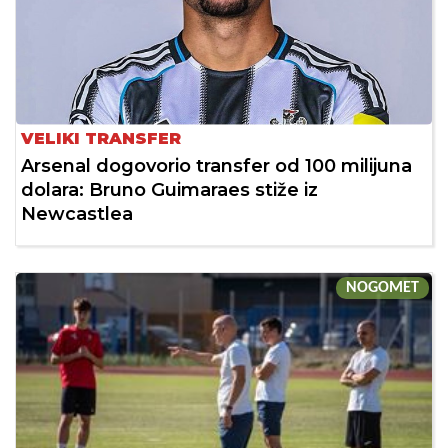
VELIKI TRANSFER
Arsenal dogovorio transfer od 100 milijuna
dolara: Bruno Guimaraes stiže iz
Newcastlea
NOGOMET