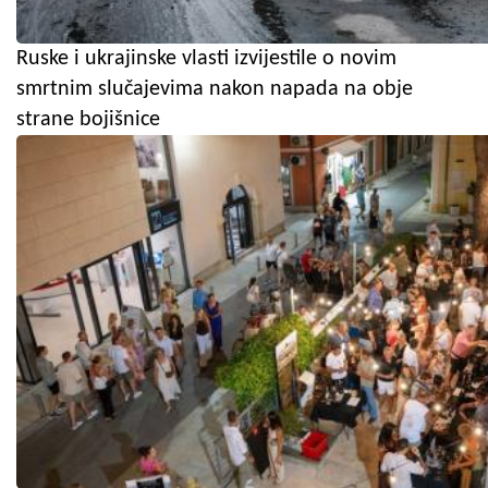
Ruske i ukrajinske vlasti izvijestile o novim
smrtnim slučajevima nakon napada na obje
strane bojišnice