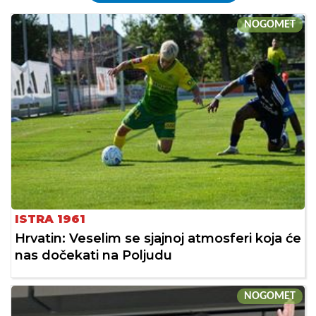
NOGOMET
ISTRA 1961
Hrvatin: Veselim se sjajnoj atmosferi koja će
nas dočekati na Poljudu
NOGOMET