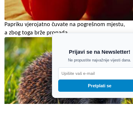
Papriku vjerojatno čuvate na pogrešnom mjestu,
a zbog toga brže propada
Prijavi se na Newsletter!
Ne propustite najvažnije vijesti dana.
Pretplati se