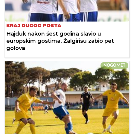
KRAJ DUGOG POSTA
Hajduk nakon šest godina slavio u
europskim gostima, Žalgirisu zabio pet
golova
NOGOMET