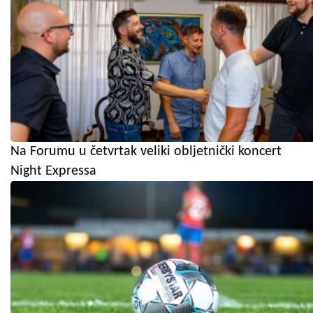
Na Forumu u četvrtak veliki obljetnički koncert
Night Expressa