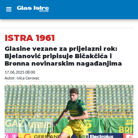
ISTRA 1961
Glasine vezane za prijelazni rok:
Bjelanović pripisuje Bičakčića i
Bronna novinarskim nagađanjima
17.06.2025 08:00
Autor: Ivica Cerovac