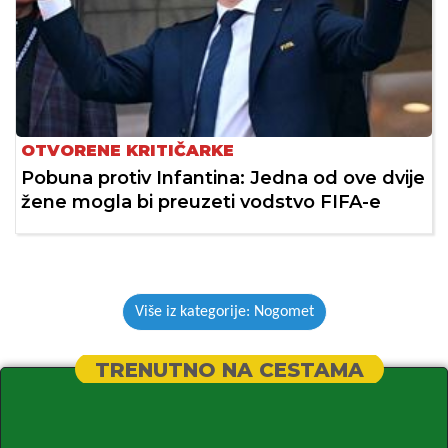
OTVORENE KRITIČARKE
Pobuna protiv Infantina: Jedna od ove dvije
žene mogla bi preuzeti vodstvo FIFA-e
Više iz kategorije: Nogomet
TRENUTNO NA CESTAMA