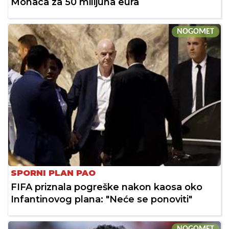
Monaca za 50 milijuna eura
NOGOMET
SPORNI PLAN PAO
FIFA priznala pogreške nakon kaosa oko
Infantinovog plana: "Neće se ponoviti"
NOGOMET