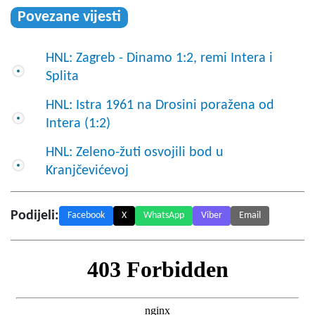
Povezane vijesti
HNL: Zagreb - Dinamo 1:2, remi Intera i
Splita
HNL: Istra 1961 na Drosini poražena od
Intera (1:2)
HNL: Zeleno-žuti osvojili bod u
Kranjčevićevoj
Podijeli:
Facebook
X
WhatsApp
Viber
Email