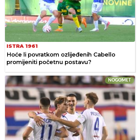
ISTRA 1961
Hoće li povratkom ozlijeđenih Cabello
promijeniti početnu postavu?
NOGOMET