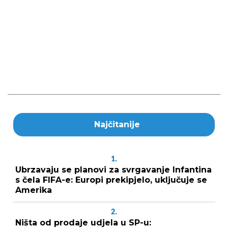
Najčitanije
1.
Ubrzavaju se planovi za svrgavanje Infantina
s čela FIFA-e: Europi prekipjelo, uključuje se
Amerika
2.
Ništa od prodaje udjela u SP-u: