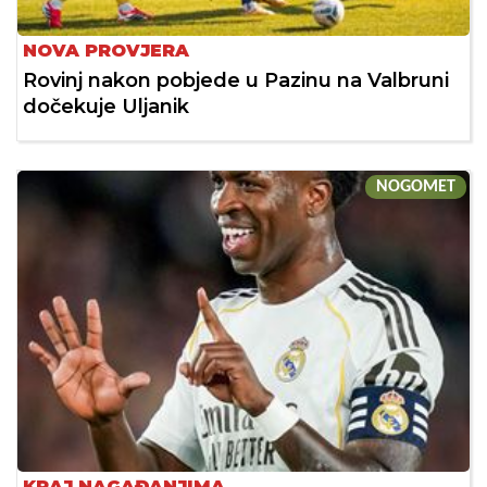
NOVA PROVJERA
Rovinj nakon pobjede u Pazinu na Valbruni
dočekuje Uljanik
NOGOMET
KRAJ NAGAĐANJIMA