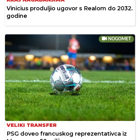
Vinicius produljio ugovor s Realom do 2032.
godine
NOGOMET
VELIKI TRANSFER
PSG doveo francuskog reprezentativca iz