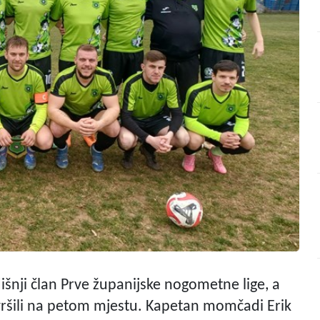
išnji član Prve županijske nogometne lige, a
ršili na petom mjestu. Kapetan momčadi Erik