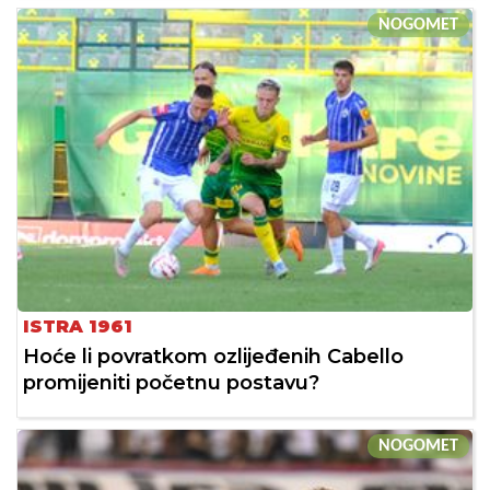
NOGOMET
ISTRA 1961
Hoće li povratkom ozlijeđenih Cabello
promijeniti početnu postavu?
NOGOMET