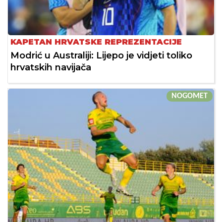
KAPETAN HRVATSKE REPREZENTACIJE
Modrić u Australiji: Lijepo je vidjeti toliko
hrvatskih navijača
NOGOMET