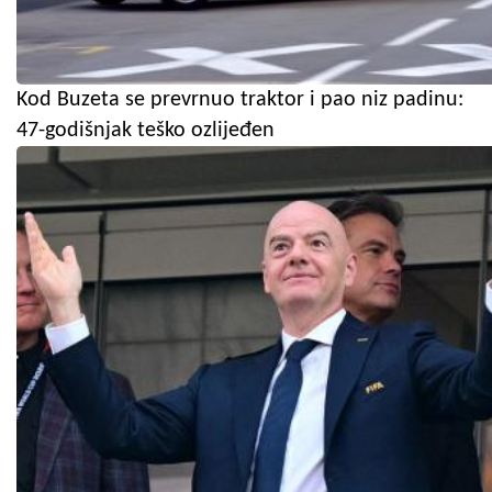
Kod Buzeta se prevrnuo traktor i pao niz padinu:
47-godišnjak teško ozlijeđen