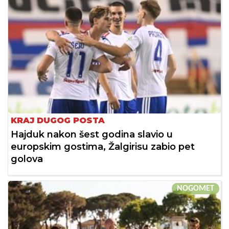
KRAJ DUGOG POSTA
Hajduk nakon šest godina slavio u
europskim gostima, Žalgirisu zabio pet
golova
NOGOMET