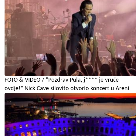
FOTO & VIDEO / "Pozdrav Pula, j**** je vruće
ovdje!" Nick Cave silovito otvorio koncert u Areni