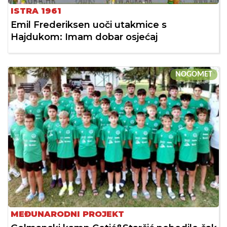
ISTRA 1961
Emil Frederiksen uoči utakmice s
Hajdukom: Imam dobar osjećaj
NOGOMET
MEĐUNARODNI PROJEKT