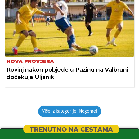
NOVA PROVJERA
Rovinj nakon pobjede u Pazinu na Valbruni
dočekuje Uljanik
Više iz kategorije: Nogomet
TRENUTNO NA CESTAMA