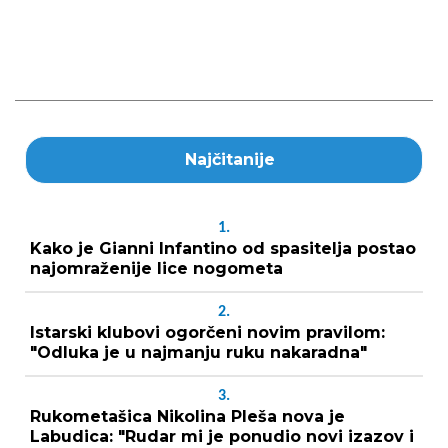
Najčitanije
1.
Kako je Gianni Infantino od spasitelja postao
najomraženije lice nogometa
2.
Istarski klubovi ogorčeni novim pravilom:
"Odluka je u najmanju ruku nakaradna"
3.
Rukometašica Nikolina Pleša nova je
Labudica: "Rudar mi je ponudio novi izazov i