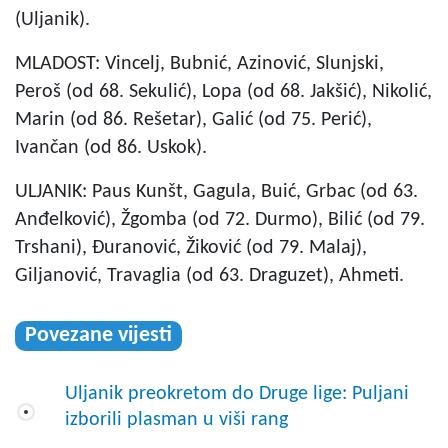
(Uljanik).
MLADOST: Vincelj, Bubnić, Azinović, Slunjski,
Peroš (od 68. Sekulić), Lopa (od 68. Jakšić), Nikolić,
Marin (od 86. Rešetar), Galić (od 75. Perić),
Ivančan (od 86. Uskok).
ULJANIK: Paus Kunšt, Gagula, Buić, Grbac (od 63.
Anđelković), Žgomba (od 72. Durmo), Bilić (od 79.
Trshani), Đuranović, Žiković (od 79. Malaj),
Giljanović, Travaglia (od 63. Draguzet), Ahmeti.
Povezane vijesti
Uljanik preokretom do Druge lige: Puljani
izborili plasman u viši rang